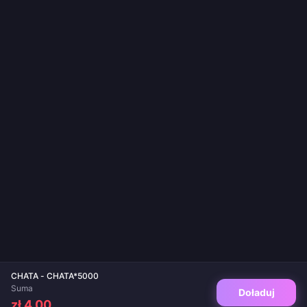
CHATA - CHATA*5000
Suma
Doładuj
zł 4.00