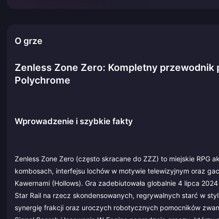
O grze
Zenless Zone Zero: Kompletny przewodnik 
Polychrome
Wprowadzenie i szybkie fakty
Zenless Zone Zero (często skracane do ZZZ) to miejskie RPG ak
kombosach, interfejsu lochów w motywie telewizyjnym oraz ga
Kawernami (Hollows). Gra zadebiutowała globalnie 4 lipca 202
Star Rail na rzecz skondensowanych, regrywalnych starć w sty
synergię frakcji oraz uroczych robotycznych pomocników zwan