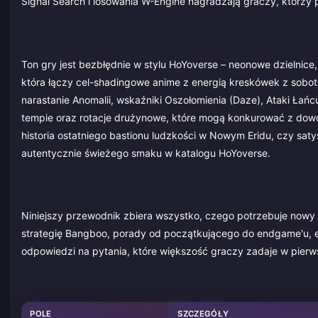
Signal Search i losowania W-Engine nagradzają graczy, którzy 
Ton gry jest bezbłędnie w stylu HoYoverse – neonowe dzielnice,
która łączy cel-shadingowe anime z energią kreskówek z sobotn
narastanie Anomalii, wskaźniki Oszołomienia (Daze), Ataki Łań
tempie oraz rotacje drużynowe, które mogą konkurować z dowol
historia ostatniego bastionu ludzkości w Nowym Eridu, czy sat
autentycznie świeżego smaku w katalogu HoYoverse.
Niniejszy przewodnik zbiera wszystko, czego potrzebuje nowy l
strategię Bangboo, porady od początkującego do endgame'u, 
odpowiedzi na pytania, które większość graczy zadaje w pier
POLE
SZCZEGÓŁY