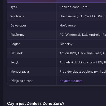
Tytuł
Zenless Zone Zero
Wydawca
HoYoverse (miHoYo / COGNOS
Deweloper
HoYoverse
Platformy
PC (Windows), iOS, Android, Pl
Region
Globalny
Gatunek
Action RPG, Hack-and-Slash, G
Język
Angielski dubbing + tekst EN/J
Monetyzacja
Free-to-play z opcjonalnymi 
Oficjalna strona
hoyoverse.com
Czym jest Zenless Zone Zero?