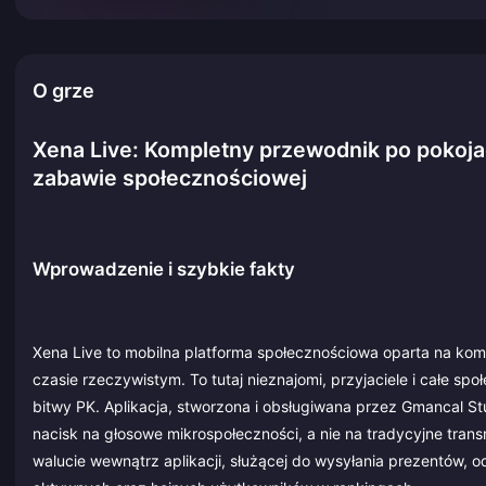
O grze
Xena Live: Kompletny przewodnik po pokoja
zabawie społecznościowej
Wprowadzenie i szybkie fakty
Xena Live to mobilna platforma społecznościowa oparta na ko
czasie rzeczywistym. To tutaj nieznajomi, przyjaciele i całe s
bitwy PK. Aplikacja, stworzona i obsługiwana przez Gmancal Studi
nacisk na głosowe mikrospołeczności, a nie na tradycyjne trans
walucie wewnątrz aplikacji, służącej do wysyłania prezentów,