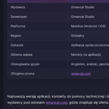
Wydawca
Gmancal Studio
Deweloper
Gmancal Studio
Platforma
Mobilna (Android i iOS)
Region
Globalny
Gatunek
Aplikacja społecznościo
Główna waluta
Monety (w aplikacji)
Obsługiwane języki
Angielski, arabski, japońs
Oficjalna strona
gmancal.com
Najnowszą wersję aplikacji, kontakty do pomocy technicznej i
wydawcy pod adresem
gmancal.com
, gdzie znajduje się ofer