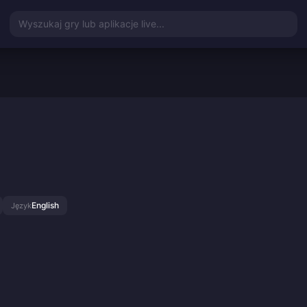
Wyszukaj gry lub aplikacje live...
English
Język