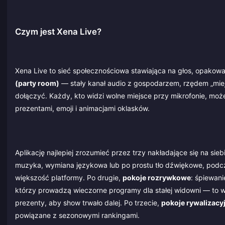
Czym jest Xena Live?
Xena Live to sieć społecznościowa stawiająca na głos, opakowa
(party room)
— stały kanał audio z gospodarzem, rzędem „miejs
dołączyć. Każdy, kto widzi wolne miejsce przy mikrofonie, moż
prezentami, emoji i animacjami oklasków.
Aplikację najlepiej zrozumieć przez trzy nakładające się na si
muzyka, wymiana językowa lub po prostu tło dźwiękowe, podcz
większość platformy. Po drugie,
pokoje rozrywkowe
: śpiewani
którzy prowadzą wieczorne programy dla stałej widowni — to w
prezenty, aby show trwało dalej. Po trzecie,
pokoje rywalizacy
powiązane z sezonowymi rankingami.