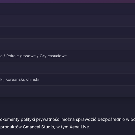
wa / Pokoje głosowe / Gry casualowe
ki, koreański, chiński
 dokumenty polityki prywatności można sprawdzić bezpośrednio w po
ta produktów Gmancal Studio, w tym Xena Live.