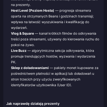
na prezenty.
Host Level (Poziom Hosta)
— progresja streamera
oparta na otrzymanych Beans i godzinach transmisji;
wpływa na łatwość wyszukiwania i kwalifikację do
wydarzeń.
Vlog & Square
— kanał krótkich filmów do odkrywania
treści poza streamami, używany do kierowania ruchu do
pokoi na żywo.
Live Buzz
— algorytmiczna sekcja odkrywania, która
promuje trendujących hostów, wyzwania i wydarzenia
PK.
Sklep z doładowaniami
— pakiety monet kupowane za
pośrednictwem płatności w aplikacji lub doładowań u
stron trzecich przy użyciu zweryfikowanych
identyfikatorów użytkownika (User ID).
Jak naprawdę działają prezenty