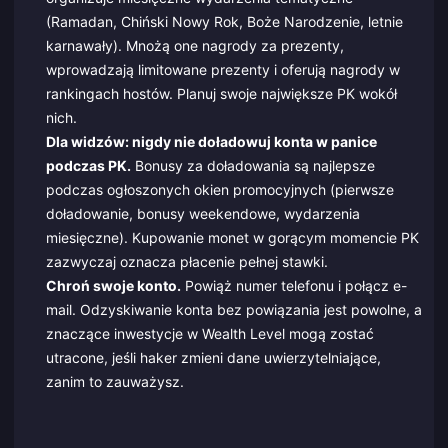
(Ramadan, Chiński Nowy Rok, Boże Narodzenie, letnie
karnawały). Mnożą one nagrody za prezenty,
wprowadzają limitowane prezenty i oferują nagrody w
rankingach hostów. Planuj swoje największe PK wokół
nich.
Dla widzów: nigdy nie doładowuj konta w panice
podczas PK.
Bonusy za doładowania są najlepsze
podczas ogłoszonych okien promocyjnych (pierwsze
doładowanie, bonusy weekendowe, wydarzenia
miesięczne). Kupowanie monet w gorącym momencie PK
zazwyczaj oznacza płacenie pełnej stawki.
Chroń swoje konto.
Powiąż numer telefonu i połącz e-
mail. Odzyskiwanie konta bez powiązania jest powolne, a
znaczące inwestycje w Wealth Level mogą zostać
utracone, jeśli haker zmieni dane uwierzytelniające,
zanim to zauważysz.