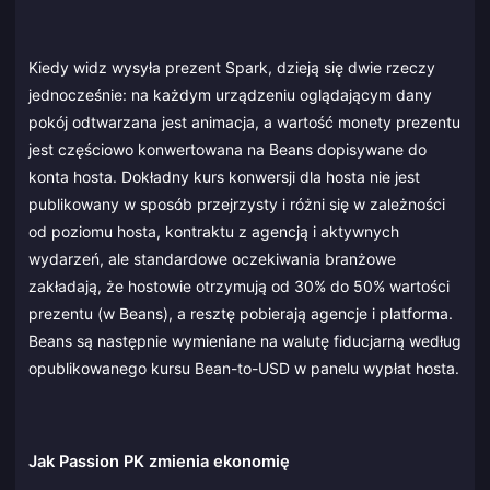
Kiedy widz wysyła prezent Spark, dzieją się dwie rzeczy
jednocześnie: na każdym urządzeniu oglądającym dany
pokój odtwarzana jest animacja, a wartość monety prezentu
jest częściowo konwertowana na Beans dopisywane do
konta hosta. Dokładny kurs konwersji dla hosta nie jest
publikowany w sposób przejrzysty i różni się w zależności
od poziomu hosta, kontraktu z agencją i aktywnych
wydarzeń, ale standardowe oczekiwania branżowe
zakładają, że hostowie otrzymują od 30% do 50% wartości
prezentu (w Beans), a resztę pobierają agencje i platforma.
Beans są następnie wymieniane na walutę fiducjarną według
opublikowanego kursu Bean-to-USD w panelu wypłat hosta.
Jak Passion PK zmienia ekonomię