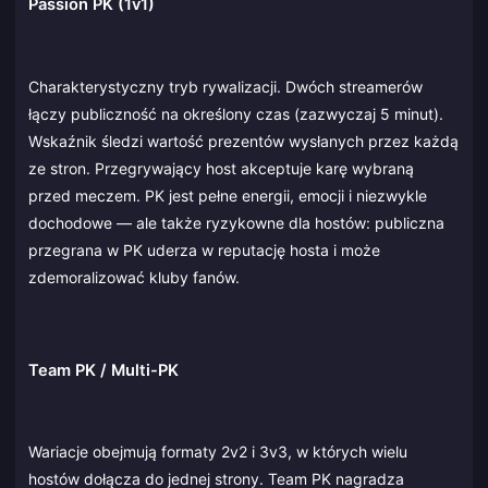
Passion PK (1v1)
Charakterystyczny tryb rywalizacji. Dwóch streamerów
łączy publiczność na określony czas (zazwyczaj 5 minut).
Wskaźnik śledzi wartość prezentów wysłanych przez każdą
ze stron. Przegrywający host akceptuje karę wybraną
przed meczem. PK jest pełne energii, emocji i niezwykle
dochodowe — ale także ryzykowne dla hostów: publiczna
przegrana w PK uderza w reputację hosta i może
zdemoralizować kluby fanów.
Team PK / Multi-PK
Wariacje obejmują formaty 2v2 i 3v3, w których wielu
hostów dołącza do jednej strony. Team PK nagradza