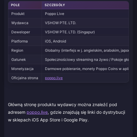
POLE
SZCZEGÓŁY
Produkt
Poppo Live
Wydawca
VSHOW PTE. LTD.
Deweloper
VSHOW PTE. LTD. (Singapur)
Platforma
iOS, Android
Region
Globalny (interfejs w j. angielskim, arabskim, japoński
Gatunek
Społecznościowy streaming na żywo / Pokoje głosowe
Monetyzacja
Darmowe pobieranie, monety Poppo Coins w aplikacji
Oficjalna strona
poppo.live
Główną stronę produktu wydawcy można znaleźć pod
adresem
poppo.live
, gdzie znajdują się linki do dystrybucji
w sklepach iOS App Store i Google Play.