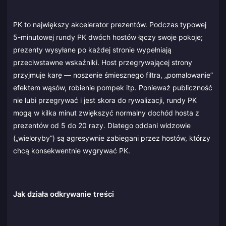
PK to największy akcelerator prezentów. Podczas typowej
5-minutowej rundy PK dwóch hostów łączy swoje pokoje;
prezenty wysyłane po każdej stronie wypełniają
przeciwstawne wskaźniki. Host przegrywającej strony
przyjmuje karę — noszenie śmiesznego filtra, „pomalowanie”
efektem wąsów, robienie pompek itp. Ponieważ publiczność
nie lubi przegrywać i jest skora do rywalizacji, rundy PK
mogą w kilka minut zwiększyć normalny dochód hosta z
prezentów od 5 do 20 razy. Dlatego oddani widzowie
(„wieloryby”) są agresywnie zabiegani przez hostów, którzy
chcą konsekwentnie wygrywać PK.
Jak działa odkrywanie treści