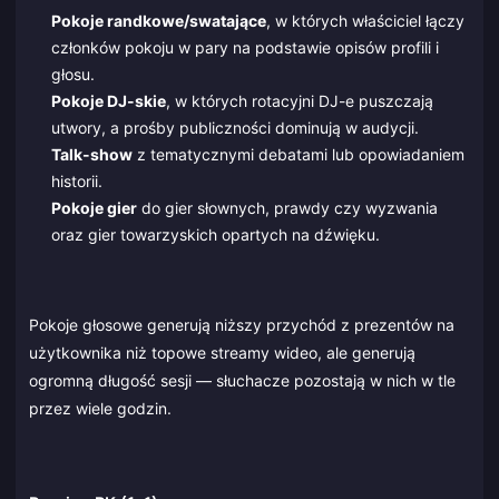
Pokoje randkowe/swatające
, w których właściciel łączy
członków pokoju w pary na podstawie opisów profili i
głosu.
Pokoje DJ-skie
, w których rotacyjni DJ-e puszczają
utwory, a prośby publiczności dominują w audycji.
Talk-show
z tematycznymi debatami lub opowiadaniem
historii.
Pokoje gier
do gier słownych, prawdy czy wyzwania
oraz gier towarzyskich opartych na dźwięku.
Pokoje głosowe generują niższy przychód z prezentów na
użytkownika niż topowe streamy wideo, ale generują
ogromną długość sesji — słuchacze pozostają w nich w tle
przez wiele godzin.