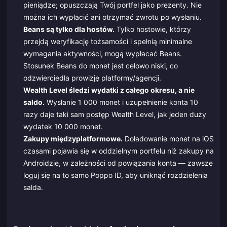
pieniądze; opuszczają Twój portfel jako prezenty. Nie
można ich wypłacić ani otrzymać zwrotu po wysłaniu.
Beans są tylko dla hostów.
Tylko hostowie, którzy
przejdą weryfikację tożsamości i spełnią minimalne
wymagania aktywności, mogą wypłacać Beans.
Stosunek Beans do monet jest celowo niski, co
odzwierciedla prowizję platformy/agencji.
Wealth Level śledzi wydatki z całego okresu, a nie
saldo.
Wysłanie 1 000 monet i uzupełnienie konta 10
razy daje taki sam postęp Wealth Level, jak jeden duży
wydatek 10 000 monet.
Zakupy międzyplatformowe.
Doładowanie monet na iOS
czasami pojawia się w oddzielnym portfelu niż zakupy na
Androidzie, w zależności od powiązania konta — zawsze
loguj się na to samo Poppo ID, aby uniknąć rozdzielenia
salda.