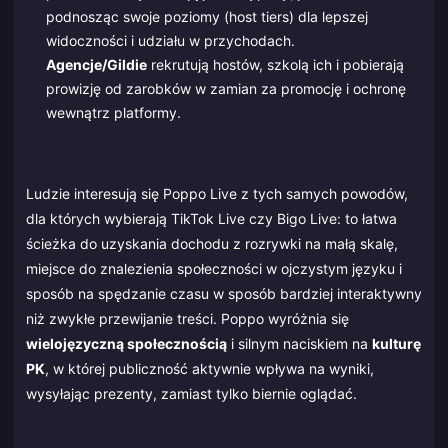
podnosząc swoje poziomy (host tiers) dla lepszej
widoczności i udziału w przychodach.
Agencje/Gildie
rekrutują hostów, szkolą ich i pobierają
prowizję od zarobków w zamian za promocję i ochronę
wewnątrz platformy.
Ludzie interesują się Poppo Live z tych samych powodów,
dla których wybierają TikTok Live czy Bigo Live: to łatwa
ścieżka do uzyskania dochodu z rozrywki na małą skalę,
miejsce do znalezienia społeczności w ojczystym języku i
sposób na spędzanie czasu w sposób bardziej interaktywny
niż zwykłe przewijanie treści. Poppo wyróżnia się
wielojęzyczną społecznością
i silnym naciskiem na
kulturę
PK
, w której publiczność aktywnie wpływa na wyniki,
wysyłając prezenty, zamiast tylko biernie oglądać.