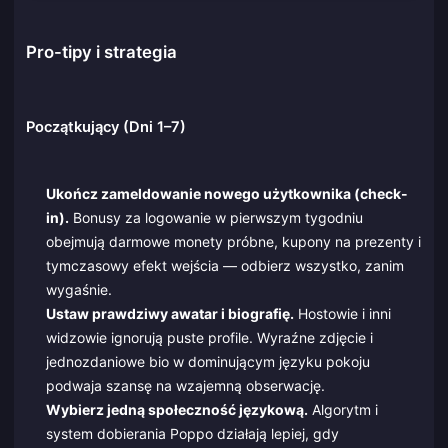
Pro-tipy i strategia
Początkujący (Dni 1–7)
Ukończ zameldowanie nowego użytkownika (check-
in).
Bonusy za logowanie w pierwszym tygodniu
obejmują darmowe monety próbne, kupony na prezenty i
tymczasowy efekt wejścia — odbierz wszystko, zanim
wygaśnie.
Ustaw prawdziwy awatar i biografię.
Hostowie i inni
widzowie ignorują puste profile. Wyraźne zdjęcie i
jednozdaniowe bio w dominującym języku pokoju
podwaja szansę na wzajemną obserwację.
Wybierz jedną społeczność językową.
Algorytm i
system dobierania Poppo działają lepiej, gdy