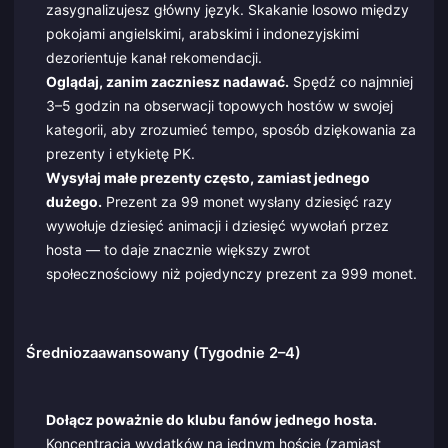
zasygnalizujesz główny język. Skakanie losowo między
pokojami angielskimi, arabskimi i indonezyjskimi
dezorientuje kanał rekomendacji.
Oglądaj, zanim zaczniesz nadawać.
Spędź co najmniej
3–5 godzin na obserwacji topowych hostów w swojej
kategorii, aby zrozumieć tempo, sposób dziękowania za
prezenty i etykietę PK.
Wysyłaj małe prezenty często, zamiast jednego
dużego.
Prezent za 99 monet wysłany dziesięć razy
wywołuje dziesięć animacji i dziesięć wywołań przez
hosta — to daje znacznie większy zwrot
społecznościowy niż pojedynczy prezent za 999 monet.
Średniozaawansowany (Tygodnie 2–4)
Dołącz poważnie do klubu fanów jednego hosta.
Koncentracja wydatków na jednym hoście (zamiast