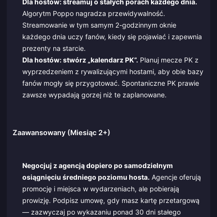
Dla hostów: streamuj o stałych porach każdego dnia.
Algorytm Poppo nagradza przewidywalność.
Streamowanie w tym samym 2-godzinnym oknie
każdego dnia uczy fanów, kiedy się pojawiać i zapewnia
prezenty na starcie.
Dla hostów: stwórz „kalendarz PK”.
Planuj mecze PK z
wyprzedzeniem z rywalizującymi hostami, aby obie bazy
fanów mogły się przygotować. Spontaniczne PK prawie
zawsze wypadają gorzej niż te zaplanowane.
Zaawansowany (Miesiąc 2+)
Negocjuj z agencją dopiero po samodzielnym
osiągnięciu średniego poziomu hosta.
Agencje oferują
promocję i miejsca w wydarzeniach, ale pobierają
prowizję. Podpisz umowę, gdy masz kartę przetargową
— zazwyczaj po wykazaniu ponad 30 dni stałego