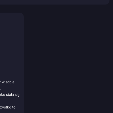
y w sobie
.
ko stała się
zystko to