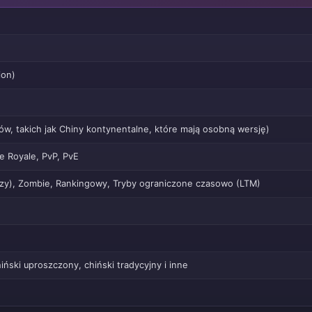
ion)
ów, takich jak Chiny kontynentalne, które mają osobną wersję)
e Royale, PvP, PvE
raczy), Zombie, Rankingowy, Tryby ograniczone czasowo (LTM)
hiński uproszczony, chiński tradycyjny i inne