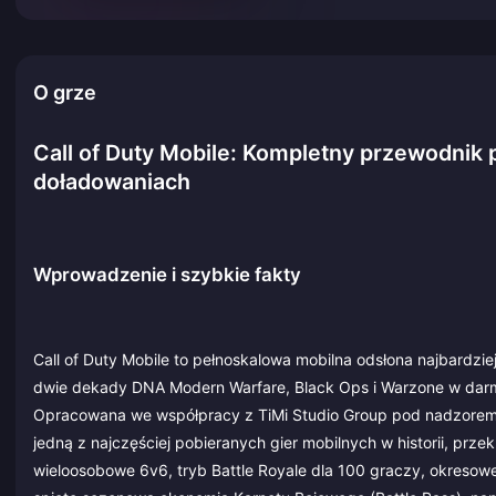
O grze
Call of Duty Mobile: Kompletny przewodnik p
doładowaniach
Wprowadzenie i szybkie fakty
Call of Duty Mobile to pełnoskalowa mobilna odsłona najbardzie
dwie dekady DNA Modern Warfare, Black Ops i Warzone w darmo
Opracowana we współpracy z TiMi Studio Group pod nadzorem Ac
jedną z najczęściej pobieranych gier mobilnych w historii, prze
wieloosobowe 6v6, tryb Battle Royale dla 100 graczy, okresow