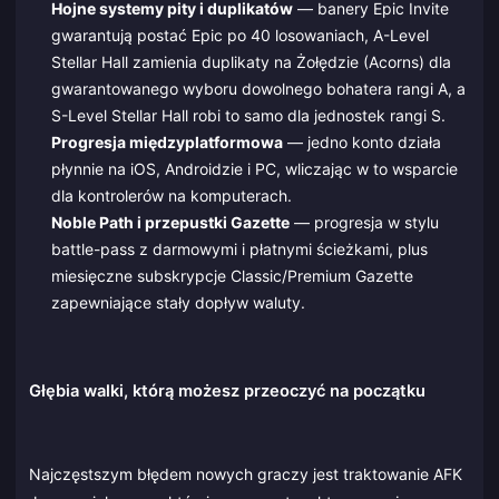
Hojne systemy pity i duplikatów
— banery Epic Invite
gwarantują postać Epic po 40 losowaniach, A-Level
Stellar Hall zamienia duplikaty na Żołędzie (Acorns) dla
gwarantowanego wyboru dowolnego bohatera rangi A, a
S-Level Stellar Hall robi to samo dla jednostek rangi S.
Progresja międzyplatformowa
— jedno konto działa
płynnie na iOS, Androidzie i PC, wliczając w to wsparcie
dla kontrolerów na komputerach.
Noble Path i przepustki Gazette
— progresja w stylu
battle-pass z darmowymi i płatnymi ścieżkami, plus
miesięczne subskrypcje Classic/Premium Gazette
zapewniające stały dopływ waluty.
Głębia walki, którą możesz przeoczyć na początku
Najczęstszym błędem nowych graczy jest traktowanie AFK