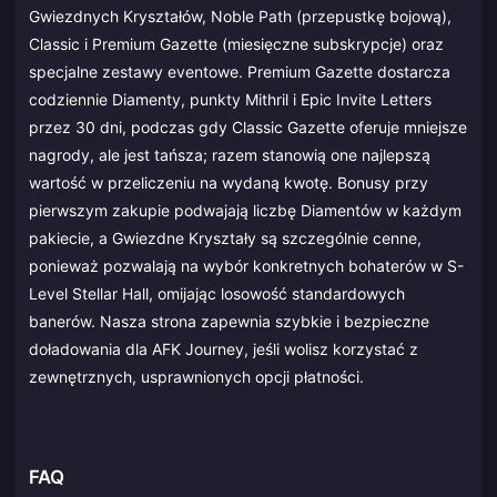
Gwiezdnych Kryształów, Noble Path (przepustkę bojową),
Classic i Premium Gazette (miesięczne subskrypcje) oraz
specjalne zestawy eventowe. Premium Gazette dostarcza
codziennie Diamenty, punkty Mithril i Epic Invite Letters
przez 30 dni, podczas gdy Classic Gazette oferuje mniejsze
nagrody, ale jest tańsza; razem stanowią one najlepszą
wartość w przeliczeniu na wydaną kwotę. Bonusy przy
pierwszym zakupie podwajają liczbę Diamentów w każdym
pakiecie, a Gwiezdne Kryształy są szczególnie cenne,
ponieważ pozwalają na wybór konkretnych bohaterów w S-
Level Stellar Hall, omijając losowość standardowych
banerów. Nasza strona zapewnia szybkie i bezpieczne
doładowania dla AFK Journey, jeśli wolisz korzystać z
zewnętrznych, usprawnionych opcji płatności.
FAQ