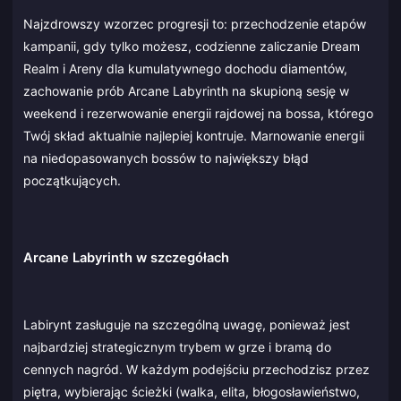
Najzdrowszy wzorzec progresji to: przechodzenie etapów
kampanii, gdy tylko możesz, codzienne zaliczanie Dream
Realm i Areny dla kumulatywnego dochodu diamentów,
zachowanie prób Arcane Labyrinth na skupioną sesję w
weekend i rezerwowanie energii rajdowej na bossa, którego
Twój skład aktualnie najlepiej kontruje. Marnowanie energii
na niedopasowanych bossów to największy błąd
początkujących.
Arcane Labyrinth w szczegółach
Labirynt zasługuje na szczególną uwagę, ponieważ jest
najbardziej strategicznym trybem w grze i bramą do
cennych nagród. W każdym podejściu przechodzisz przez
piętra, wybierając ścieżki (walka, elita, błogosławieństwo,