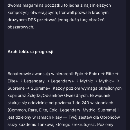
dwoma magami na początku to jedna z najsilniejszych
kompozycji otwierających; Ironwall pozwala kruchym
drużynom DPS przetrwać jedną dużą turę obrażeń
obszarowych.
Architektura progresji
Bohaterowie awansują w hierarchii: Epic → Epic+ → Elite →
Elite+ → Legendary → Legendary+ → Mythic → Mythic+ →
Supreme → Supreme+. Każdy poziom wymaga określonych
kopii oraz Żołędzi/Odłamków Gwiezdnych. Ekwipunek
skaluje się oddzielnie od poziomu 1 do 240 w stopniach
(Common, Rare, Elite, Epic, Legendary, Mythic, Supreme) i
jest dzielony w ramach klasy — Twój zestaw dla Obrońców
służy każdemu Tankowi, którego zrekrutujesz. Poziomy