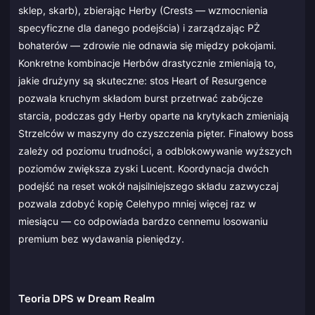
sklep, skarb), zbierając Herby (Crests — wzmocnienia
specyficzne dla danego podejścia) i zarządzając PŻ
bohaterów — zdrowie nie odnawia się między pokojami.
Konkretne kombinacje Herbów drastycznie zmieniają to,
jakie drużyny są skuteczne: stos Heart of Resurgence
pozwala kruchym składom burst przetrwać zabójcze
starcia, podczas gdy Herby oparte na krytykach zmieniają
Strzelców w maszyny do czyszczenia pięter. Finałowy boss
zależy od poziomu trudności, a odblokowywanie wyższych
poziomów zwiększa zyski Lucent. Koordynacja dwóch
podejść na reset wokół najsilniejszego składu zazwyczaj
pozwala zdobyć kopię Celehypo mniej więcej raz w
miesiącu — co odpowiada bardzo cennemu losowaniu
premium bez wydawania pieniędzy.
Teoria DPS w Dream Realm