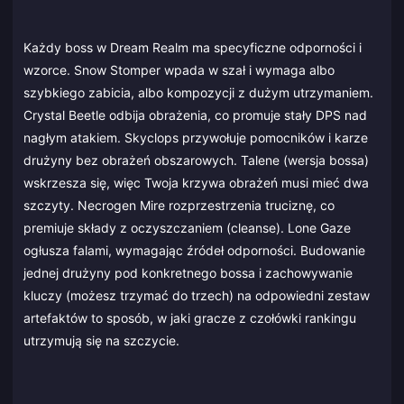
Każdy boss w Dream Realm ma specyficzne odporności i
wzorce. Snow Stomper wpada w szał i wymaga albo
szybkiego zabicia, albo kompozycji z dużym utrzymaniem.
Crystal Beetle odbija obrażenia, co promuje stały DPS nad
nagłym atakiem. Skyclops przywołuje pomocników i karze
drużyny bez obrażeń obszarowych. Talene (wersja bossa)
wskrzesza się, więc Twoja krzywa obrażeń musi mieć dwa
szczyty. Necrogen Mire rozprzestrzenia truciznę, co
premiuje składy z oczyszczaniem (cleanse). Lone Gaze
ogłusza falami, wymagając źródeł odporności. Budowanie
jednej drużyny pod konkretnego bossa i zachowywanie
kluczy (możesz trzymać do trzech) na odpowiedni zestaw
artefaktów to sposób, w jaki gracze z czołówki rankingu
utrzymują się na szczycie.