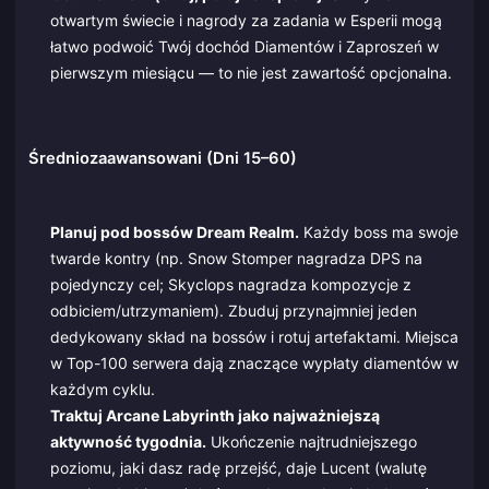
otwartym świecie i nagrody za zadania w Esperii mogą
łatwo podwoić Twój dochód Diamentów i Zaproszeń w
pierwszym miesiącu — to nie jest zawartość opcjonalna.
Średniozaawansowani (Dni 15–60)
Planuj pod bossów Dream Realm.
Każdy boss ma swoje
twarde kontry (np. Snow Stomper nagradza DPS na
pojedynczy cel; Skyclops nagradza kompozycje z
odbiciem/utrzymaniem). Zbuduj przynajmniej jeden
dedykowany skład na bossów i rotuj artefaktami. Miejsca
w Top-100 serwera dają znaczące wypłaty diamentów w
każdym cyklu.
Traktuj Arcane Labyrinth jako najważniejszą
aktywność tygodnia.
Ukończenie najtrudniejszego
poziomu, jaki dasz radę przejść, daje Lucent (walutę