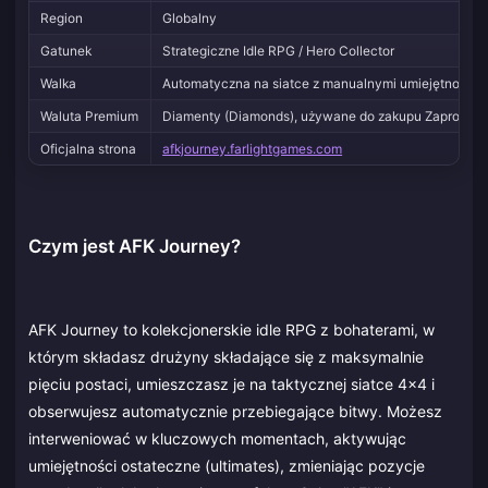
Region
Globalny
Gatunek
Strategiczne Idle RPG / Hero Collector
Walka
Automatyczna na siatce z manualnymi umiejętnościam
Waluta Premium
Diamenty (Diamonds), używane do zakupu Zaproszeń (I
Oficjalna strona
afkjourney.farlightgames.com
Czym jest AFK Journey?
AFK Journey to kolekcjonerskie idle RPG z bohaterami, w
którym składasz drużyny składające się z maksymalnie
pięciu postaci, umieszczasz je na taktycznej siatce 4x4 i
obserwujesz automatycznie przebiegające bitwy. Możesz
interweniować w kluczowych momentach, aktywując
umiejętności ostateczne (ultimates), zmieniając pozycje