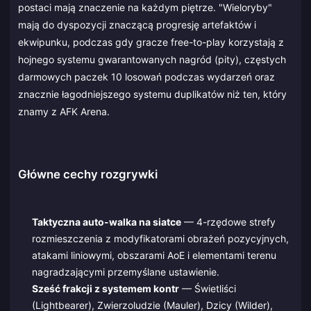
postaci mają znaczenie na każdym piętrze. "Wieloryby"
mają do dyspozycji znaczącą progresję artefaktów i
ekwipunku, podczas gdy gracze free-to-play korzystają z
hojnego systemu gwarantowanych nagród (pity), częstych
darmowych paczek 10 losowań podczas wydarzeń oraz
znacznie łagodniejszego systemu duplikatów niż ten, który
znamy z AFK Arena.
Główne cechy rozgrywki
Taktyczna auto-walka na siatce
— 4-rzędowe strefy
rozmieszczenia z modyfikatorami obrażeń pozycyjnych,
atakami liniowymi, obszarami AoE i elementami terenu
nagradzającymi przemyślane ustawienie.
Sześć frakcji z systemem kontr
— Świetliści
(Lightbearer), Zwierzoludzie (Mauler), Dzicy (Wilder),