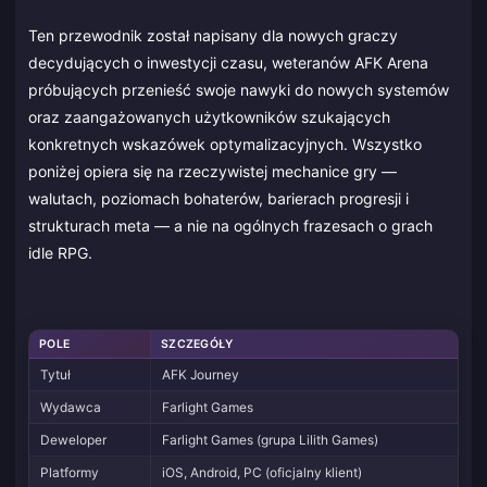
Ten przewodnik został napisany dla nowych graczy
decydujących o inwestycji czasu, weteranów AFK Arena
próbujących przenieść swoje nawyki do nowych systemów
oraz zaangażowanych użytkowników szukających
konkretnych wskazówek optymalizacyjnych. Wszystko
poniżej opiera się na rzeczywistej mechanice gry —
walutach, poziomach bohaterów, barierach progresji i
strukturach meta — a nie na ogólnych frazesach o grach
idle RPG.
POLE
SZCZEGÓŁY
Tytuł
AFK Journey
Wydawca
Farlight Games
Deweloper
Farlight Games (grupa Lilith Games)
Platformy
iOS, Android, PC (oficjalny klient)