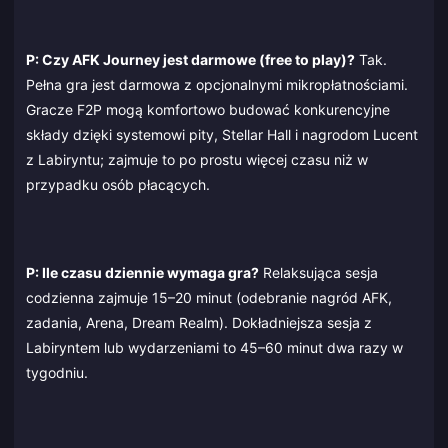
P: Czy AFK Journey jest darmowe (free to play)?
Tak.
Pełna gra jest darmowa z opcjonalnymi mikropłatnościami.
Gracze F2P mogą komfortowo budować konkurencyjne
składy dzięki systemowi pity, Stellar Hall i nagrodom Lucent
z Labiryntu; zajmuje to po prostu więcej czasu niż w
przypadku osób płacących.
P: Ile czasu dziennie wymaga gra?
Relaksująca sesja
codzienna zajmuje 15–20 minut (odebranie nagród AFK,
zadania, Arena, Dream Realm). Dokładniejsza sesja z
Labiryntem lub wydarzeniami to 45–60 minut dwa razy w
tygodniu.