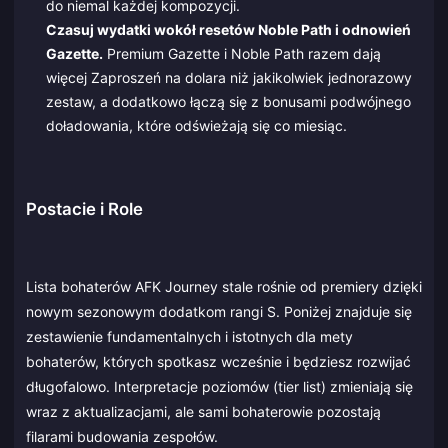
do niemal każdej kompozycji.
Czasuj wydatki wokół resetów Noble Path i odnowień
Gazette.
Premium Gazette i Noble Path razem dają
więcej Zaproszeń na dolara niż jakikolwiek jednorazowy
zestaw, a dodatkowo łączą się z bonusami podwójnego
doładowania, które odświeżają się co miesiąc.
Postacie i Role
Lista bohaterów AFK Journey stale rośnie od premiery dzięki
nowym sezonowym dodatkom rangi S. Poniżej znajduje się
zestawienie fundamentalnych i istotnych dla mety
bohaterów, których spotkasz wcześnie i będziesz rozwijać
długofalowo. Interpretacje poziomów (tier list) zmieniają się
wraz z aktualizacjami, ale sami bohaterowie pozostają
filarami budowania zespołów.