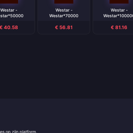
Westar -
Westar -
Westar -
star*50000
Westar*70000
Westar*10000
€ 40.58
€ 56.81
€ 81.16
es op zijn platform.