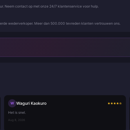
uur. Neem contact op met onze 24/7 klantenservice voor hulp.
iseerde wederverkoper. Meer dan 500.000 tevreden klanten vertrouwen ons.
Waguri Kaokuro
W
★
★
★
★
☆
Het is snel.
Aug 8, 2026