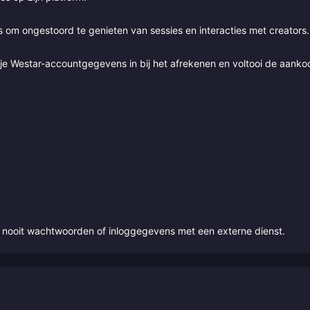
s om ongestoord te genieten van sessies en interacties met creators.
je Westar-accountgegevens in bij het afrekenen en voltooi de aanko
l nooit wachtwoorden of inloggegevens met een externe dienst.