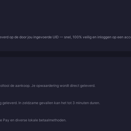
leverd op de door jou ingevoerde UID — snel, 100% veilig en inloggen op een ac
voltooi de aankoop. Je opwaardering wordt direct geleverd.
 geleverd. In zeldzame gevallen kan het tot 3 minuten duren.
le Pay en diverse lokale betaalmethoden.