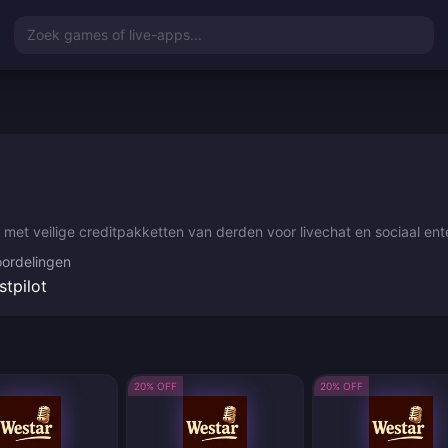
Zoek games of live-apps...
met veilige creditpakketten van derden voor livechat en sociaal ent
ordelingen
stpilot
20% OFF
20% OFF