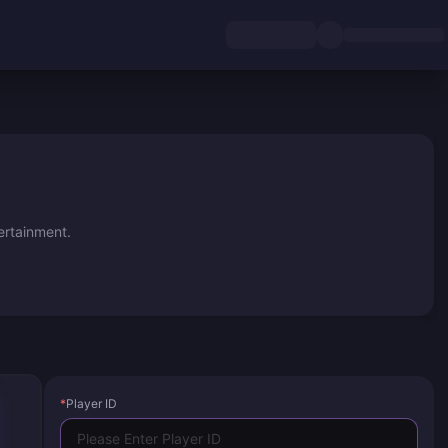
ertainment.
*
Player ID