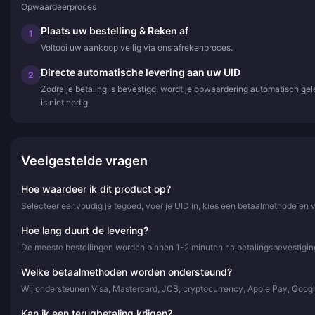
Opwaardeerproces
Plaats uw bestelling & Reken af
1
Voltooi uw aankoop veilig via ons afrekenproces.
Directe automatische levering aan uw UID
2
Zodra je betaling is bevestigd, wordt je opwaardering automatisch ge
is niet nodig.
Veelgestelde vragen
Hoe waardeer ik dit product op?
Selecteer eenvoudig je tegoed, voer je UID in, kies een betaalmethode en 
Hoe lang duurt de levering?
De meeste bestellingen worden binnen 1-2 minuten na betalingsbevestiging
Welke betaalmethoden worden ondersteund?
Wij ondersteunen Visa, Mastercard, JCB, cryptocurrency, Apple Pay, Goog
Kan ik een terugbetaling krijgen?