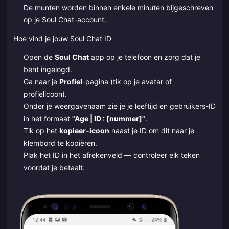
De munten worden binnen enkele minuten bijgeschreven
op je Soul Chat-account.
Hoe vind je jouw Soul Chat ID
Open de
Soul Chat
app op je telefoon en zorg dat je
bent ingelogd.
Ga naar je
Profiel
-pagina (tik op je avatar of
profielicoon).
Onder je weergavenaam zie je je leeftijd en gebruikers-ID
in het formaat
"Age | ID : [nummer]"
.
Tik op het
kopieer-icoon
naast je ID om dit naar je
klembord te kopiëren.
Plak het ID in het afrekenveld — controleer elk teken
voordat je betaalt.