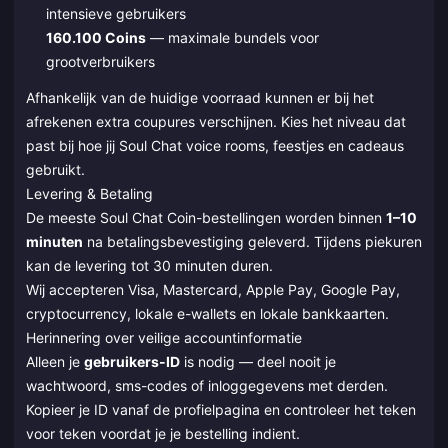
intensieve gebruikers
160.100 Coins
— maximale bundels voor
grootverbruikers
Afhankelijk van de huidige voorraad kunnen er bij het
afrekenen extra coupures verschijnen. Kies het niveau dat
past bij hoe jij Soul Chat voice rooms, feestjes en cadeaus
gebruikt.
Levering & Betaling
De meeste Soul Chat Coin-bestellingen worden binnen
1–10
minuten
na betalingsbevestiging geleverd. Tijdens piekuren
kan de levering tot 30 minuten duren.
Wij accepteren Visa, Mastercard, Apple Pay, Google Pay,
cryptocurrency, lokale e-wallets en lokale bankkaarten.
Herinnering over veilige accountinformatie
Alleen je
gebruikers-ID
is nodig — deel nooit je
wachtwoord, sms-codes of inloggegevens met derden.
Kopieer je ID vanaf de profielpagina en controleer het teken
voor teken voordat je je bestelling indient.