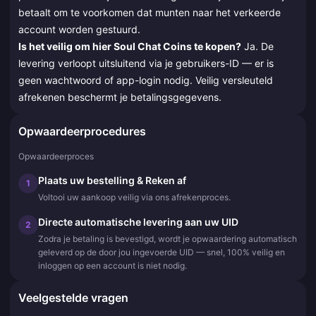
betaalt om te voorkomen dat munten naar het verkeerde
account worden gestuurd.
Is het veilig om hier Soul Chat Coins te kopen?
Ja. De
levering verloopt uitsluitend via je gebruikers-ID — er is
geen wachtwoord of app-login nodig. Veilig versleuteld
afrekenen beschermt je betalingsgegevens.
Opwaardeerprocedures
Opwaardeerproces
Plaats uw bestelling & Reken af
1
Voltooi uw aankoop veilig via ons afrekenproces.
Directe automatische levering aan uw UID
2
Zodra je betaling is bevestigd, wordt je opwaardering automatisch
geleverd op de door jou ingevoerde UID — snel, 100% veilig en
inloggen op een account is niet nodig.
Veelgestelde vragen