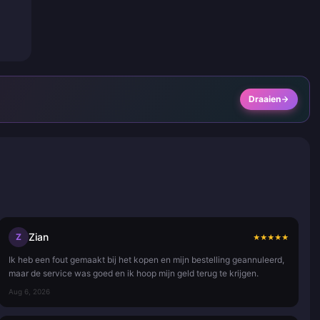
Draaien
Zian
Z
★
★
★
★
★
Ik heb een fout gemaakt bij het kopen en mijn bestelling geannuleerd,
maar de service was goed en ik hoop mijn geld terug te krijgen.
Aug 6, 2026