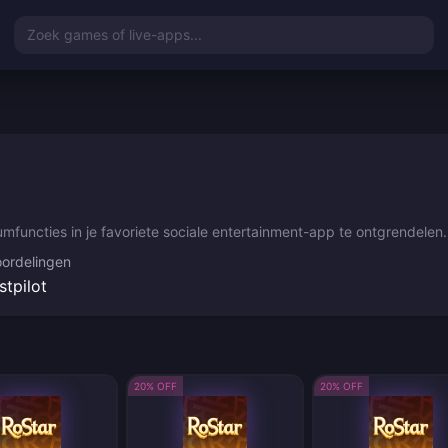
Zoek games of live-apps...
functies in je favoriete sociale entertainment-app te ontgrendelen.
ordelingen
stpilot
20% OFF
20% OFF