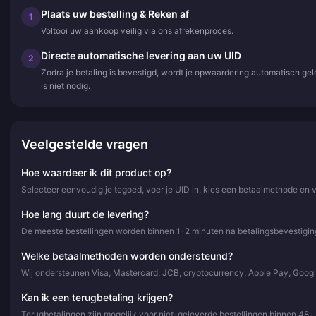
Plaats uw bestelling & Reken af
1
Voltooi uw aankoop veilig via ons afrekenproces.
Directe automatische levering aan uw UID
2
Zodra je betaling is bevestigd, wordt je opwaardering automatisch ge
is niet nodig.
Veelgestelde vragen
Hoe waardeer ik dit product op?
Selecteer eenvoudig je tegoed, voer je UID in, kies een betaalmethode en 
Hoe lang duurt de levering?
De meeste bestellingen worden binnen 1-2 minuten na betalingsbevestiging
Welke betaalmethoden worden ondersteund?
Wij ondersteunen Visa, Mastercard, JCB, cryptocurrency, Apple Pay, Goog
Kan ik een terugbetaling krijgen?
Terugbetalingen zijn mogelijk voor niet-geleverde bestellingen binnen 48 