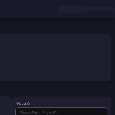
*
Player ID