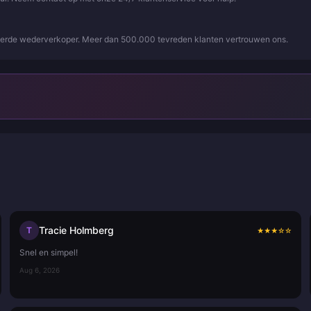
iseerde wederverkoper. Meer dan 500.000 tevreden klanten vertrouwen ons.
Tracie Holmberg
T
★
★
★
☆
☆
Snel en simpel!
Aug 6, 2026