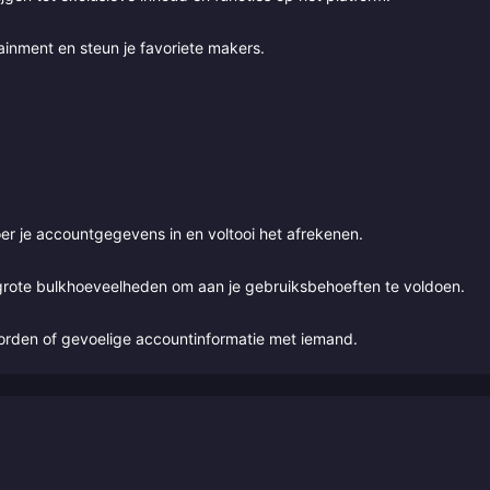
inment en steun je favoriete makers.
er je accountgegevens in en voltooi het afrekenen.
t grote bulkhoeveelheden om aan je gebruiksbehoeften te voldoen.
woorden of gevoelige accountinformatie met iemand.