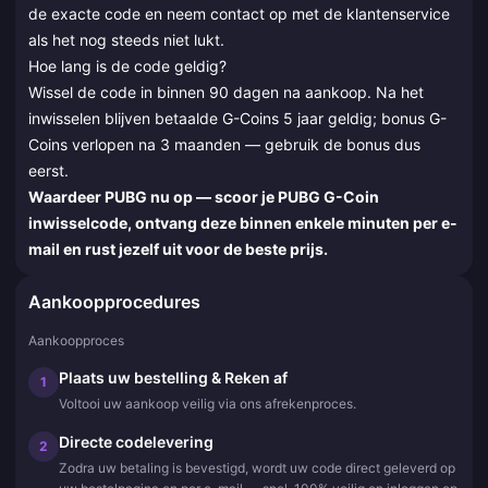
de exacte code en neem contact op met de klantenservice
als het nog steeds niet lukt.
Hoe lang is de code geldig?
Wissel de code in binnen 90 dagen na aankoop. Na het
inwisselen blijven betaalde G-Coins 5 jaar geldig; bonus G-
Coins verlopen na 3 maanden — gebruik de bonus dus
eerst.
Waardeer PUBG nu op — scoor je PUBG G-Coin
inwisselcode, ontvang deze binnen enkele minuten per e-
mail en rust jezelf uit voor de beste prijs.
Aankoopprocedures
Aankoopproces
Plaats uw bestelling & Reken af
1
Voltooi uw aankoop veilig via ons afrekenproces.
Directe codelevering
2
Zodra uw betaling is bevestigd, wordt uw code direct geleverd op