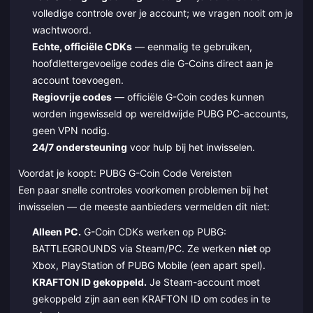
volledige controle over je account; we vragen nooit om je
wachtwoord.
Echte, officiële CDKs
— eenmalig te gebruiken,
hoofdlettergevoelige codes die G-Coins direct aan je
account toevoegen.
Regiovrije codes
— officiële G-Coin codes kunnen
worden ingewisseld op wereldwijde PUBG PC-accounts,
geen VPN nodig.
24/7 ondersteuning
voor hulp bij het inwisselen.
Voordat je koopt: PUBG G-Coin Code Vereisten
Een paar snelle controles voorkomen problemen bij het
inwisselen — de meeste aanbieders vermelden dit niet:
Alleen PC.
G-Coin CDKs werken op PUBG:
BATTLEGROUNDS via Steam/PC. Ze werken
niet
op
Xbox, PlayStation of PUBG Mobile (een apart spel).
KRAFTON ID gekoppeld.
Je Steam-account moet
gekoppeld zijn aan een KRAFTON ID om codes in te