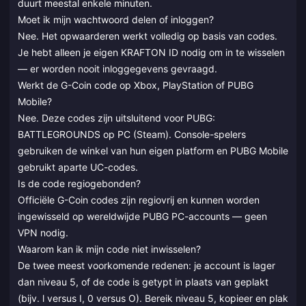
duurt meestal enkele minuten.
Moet ik mijn wachtwoord delen of inloggen?
Nee. Het opwaarderen werkt volledig op basis van codes.
Je hebt alleen je eigen KRAFTON ID nodig om in te wisselen
— er worden nooit inloggegevens gevraagd.
Werkt de G-Coin code op Xbox, PlayStation of PUBG
Mobile?
Nee. Deze codes zijn uitsluitend voor PUBG:
BATTLEGROUNDS op PC (Steam). Console-spelers
gebruiken de winkel van hun eigen platform en PUBG Mobile
gebruikt aparte UC-codes.
Is de code regiogebonden?
Officiële G-Coin codes zijn regiovrij en kunnen worden
ingewisseld op wereldwijde PUBG PC-accounts — geen
VPN nodig.
Waarom kan ik mijn code niet inwisselen?
De twee meest voorkomende redenen: je account is lager
dan niveau 5, of de code is getypt in plaats van geplakt
(bijv. l versus I, 0 versus O). Bereik niveau 5, kopieer en plak