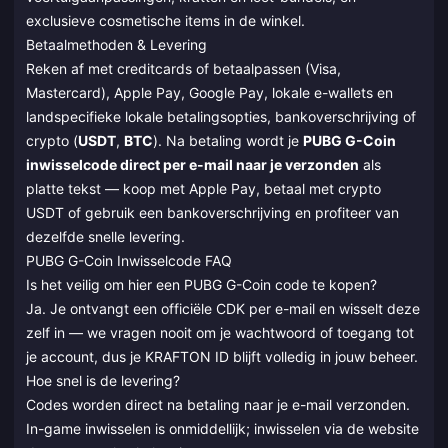
exclusieve cosmetische items in de winkel.
Betaalmethoden & Levering
Reken af met creditcards of betaalpassen (Visa,
Mastercard), Apple Pay, Google Pay, lokale e-wallets en
landspecifieke lokale betalingsopties, bankoverschrijving of
crypto (
USDT
,
BTC
). Na betaling wordt je
PUBG G-Coin
inwisselcode direct per e-mail naar je verzonden
als
platte tekst — koop met Apple Pay, betaal met crypto
USDT of gebruik een bankoverschrijving en profiteer van
dezelfde snelle levering.
PUBG G-Coin Inwisselcode FAQ
Is het veilig om hier een PUBG G-Coin code te kopen?
Ja. Je ontvangt een officiële CDK per e-mail en wisselt deze
zelf in — we vragen nooit om je wachtwoord of toegang tot
je account, dus je KRAFTON ID blijft volledig in jouw beheer.
Hoe snel is de levering?
Codes worden direct na betaling naar je e-mail verzonden.
In-game inwisselen is onmiddellijk; inwisselen via de website