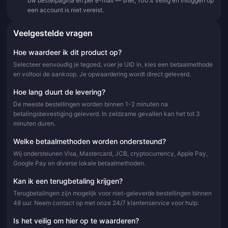
uw bestelpagina en per e-mail — snel, 100% veilig en inloggen op
een account is niet vereist.
Veelgestelde vragen
Hoe waardeer ik dit product op?
Selecteer eenvoudig je tegoed, voer je UID in, kies een betaalmethode
en voltooi de aankoop. Je opwaardering wordt direct geleverd.
Hoe lang duurt de levering?
De meeste bestellingen worden binnen 1-2 minuten na
betalingsbevestiging geleverd. In zeldzame gevallen kan het tot 3
minuten duren.
Welke betaalmethoden worden ondersteund?
Wij ondersteunen Visa, Mastercard, JCB, cryptocurrency, Apple Pay,
Google Pay en diverse lokale betaalmethoden.
Kan ik een terugbetaling krijgen?
Terugbetalingen zijn mogelijk voor niet-geleverde bestellingen binnen
48 uur. Neem contact op met onze 24/7 klantenservice voor hulp.
Is het veilig om hier op te waarderen?