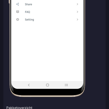
Pakketoverzicht