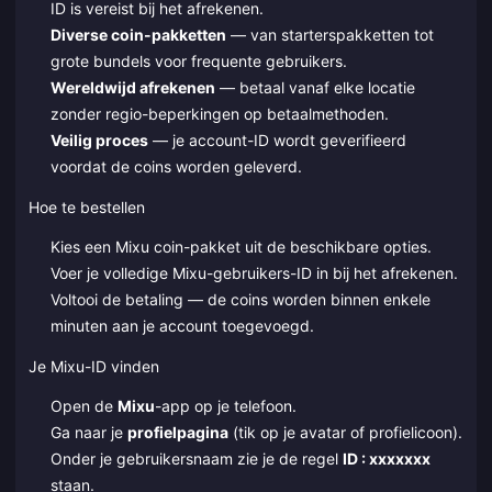
ID is vereist bij het afrekenen.
Diverse coin-pakketten
— van starterspakketten tot
grote bundels voor frequente gebruikers.
Wereldwijd afrekenen
— betaal vanaf elke locatie
zonder regio-beperkingen op betaalmethoden.
Veilig proces
— je account-ID wordt geverifieerd
voordat de coins worden geleverd.
Hoe te bestellen
Kies een Mixu coin-pakket uit de beschikbare opties.
Voer je volledige Mixu-gebruikers-ID in bij het afrekenen.
Voltooi de betaling — de coins worden binnen enkele
minuten aan je account toegevoegd.
Je Mixu-ID vinden
Open de
Mixu
-app op je telefoon.
Ga naar je
profielpagina
(tik op je avatar of profielicoon).
Onder je gebruikersnaam zie je de regel
ID : xxxxxxx
staan.