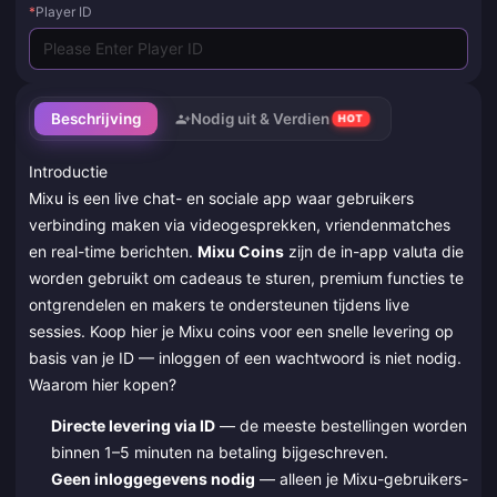
*
Player ID
Beschrijving
Nodig uit & Verdien
HOT
Introductie
Mixu is een live chat- en sociale app waar gebruikers
verbinding maken via videogesprekken, vriendenmatches
en real-time berichten.
Mixu Coins
zijn de in-app valuta die
worden gebruikt om cadeaus te sturen, premium functies te
ontgrendelen en makers te ondersteunen tijdens live
sessies. Koop hier je Mixu coins voor een snelle levering op
basis van je ID — inloggen of een wachtwoord is niet nodig.
Waarom hier kopen?
Directe levering via ID
— de meeste bestellingen worden
binnen 1–5 minuten na betaling bijgeschreven.
Geen inloggegevens nodig
— alleen je Mixu-gebruikers-