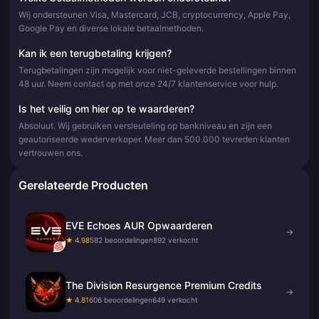
Wij ondersteunen Visa, Mastercard, JCB, cryptocurrency, Apple Pay,
Google Pay en diverse lokale betaalmethoden.
Kan ik een terugbetaling krijgen?
Terugbetalingen zijn mogelijk voor niet-geleverde bestellingen binnen
48 uur. Neem contact op met onze 24/7 klantenservice voor hulp.
Is het veilig om hier op te waarderen?
Absoluut. Wij gebruiken versleuteling op bankniveau en zijn een
geautoriseerde wederverkoper. Meer dan 500.000 tevreden klanten
vertrouwen ons.
Gerelateerde Producten
EVE Echoes AUR Opwaarderen
→
★ 4.98
582 beoordelingen
892 verkocht
The Division Resurgence Premium Credits
→
★ 4.81
606 beoordelingen
649 verkocht