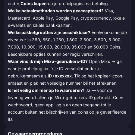
onder
Coins kopen
op je profielpagina na betaling.
Welke betaalmethoden worden geaccepteerd?
Visa,
Mastercard, Apple Pay, Google Pay, cryptocurrency, lokale
e-wallets en lokale bankkaarten.
Welke pakketgroottes zijn beschikbaar?
Veelvoorkomende
niveaus zijn 360, 650, 1.250, 1.800, 2.500, 3.500, 5.000,
7.000, 10.000, 15.000, 20.000, 35.000 en 50.000 Coins.
Beschikbare opties kunnen per regio verschillen.
Waar vind ik mijn Mixu-gebruikers-ID?
Open Mixu → ga
naar je profielpagina → je ID verschijnt onder je
gebruikersnaam als
ID : xxxxxxx
. Tik op het kopieer-icoon
ernaast en plak het volledige nummer bij het afrekenen.
Is het veilig om hier op te waarderen?
Ja — voor de
levering wordt alleen je Mixu-gebruikers-ID gebruikt. Geen
wachtwoord, geen app-login en geen toegang tot je
account buiten het bijschrijven van coins op je geverifieerde
ID.
Opwaardeerprocedures