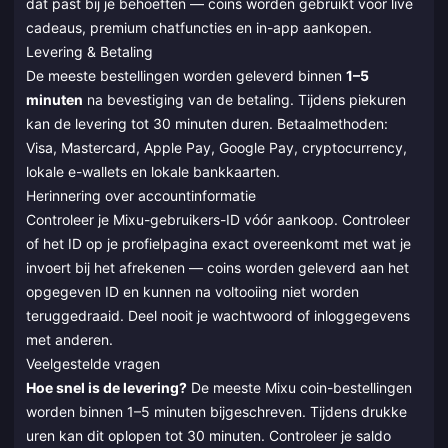
dat past bij je behoeften — coins worden gebruikt voor live
cadeaus, premium chatfuncties en in-app aankopen.
Levering & Betaling
De meeste bestellingen worden geleverd binnen
1–5
minuten
na bevestiging van de betaling. Tijdens piekuren
kan de levering tot 30 minuten duren. Betaalmethoden:
Visa, Mastercard, Apple Pay, Google Pay, cryptocurrency,
lokale e-wallets en lokale bankkaarten.
Herinnering over accountinformatie
Controleer je Mixu-gebruikers-ID vóór aankoop. Controleer
of het ID op je profielpagina exact overeenkomt met wat je
invoert bij het afrekenen — coins worden geleverd aan het
opgegeven ID en kunnen na voltooiing niet worden
teruggedraaid. Deel nooit je wachtwoord of inloggegevens
met anderen.
Veelgestelde vragen
Hoe snel is de levering?
De meeste Mixu coin-bestellingen
worden binnen 1–5 minuten bijgeschreven. Tijdens drukke
uren kan dit oplopen tot 30 minuten. Controleer je saldo