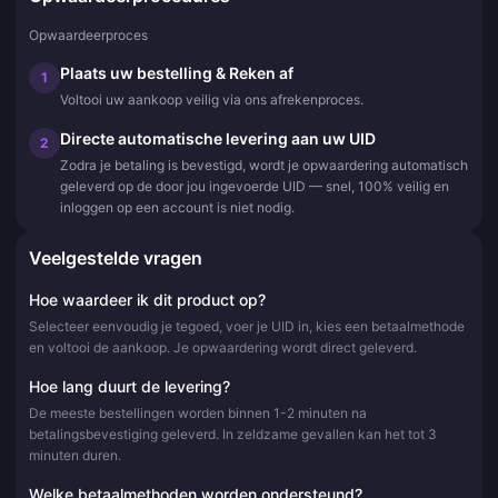
Opwaardeerproces
Plaats uw bestelling & Reken af
1
Voltooi uw aankoop veilig via ons afrekenproces.
Directe automatische levering aan uw UID
2
Zodra je betaling is bevestigd, wordt je opwaardering automatisch
geleverd op de door jou ingevoerde UID — snel, 100% veilig en
inloggen op een account is niet nodig.
Veelgestelde vragen
Hoe waardeer ik dit product op?
Selecteer eenvoudig je tegoed, voer je UID in, kies een betaalmethode
en voltooi de aankoop. Je opwaardering wordt direct geleverd.
Hoe lang duurt de levering?
De meeste bestellingen worden binnen 1-2 minuten na
betalingsbevestiging geleverd. In zeldzame gevallen kan het tot 3
minuten duren.
Welke betaalmethoden worden ondersteund?