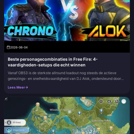
2026-06-04
Beste personagecombinaties in Free Fire: 4-
vaardigheden-setups die echt winnen
Vanaf OB53 is de sterkste allround loadout nog steeds de actieve
genezings- en snelheidsvaardigheid van DJ Alok, ondersteund door
drie passieve vaardigheden voor mobiliteit/informatie. Maar voordat...
Lees Meer