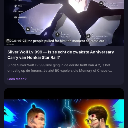
2026-05-25
Silver Wolf Lv.999 — Is ze echt de zwakste Anniversary
Carry van Honkai Star Rail?
Sinds Silver Wolf Lv.999 live ging in de eerste helft van 4.2, is het
onrustig op de forums. Je ziet E0-spelers die Memory of Chaos-
verdiepingen op de automatische piloot clearen, en je ziet E2-bez...
Lees Meer