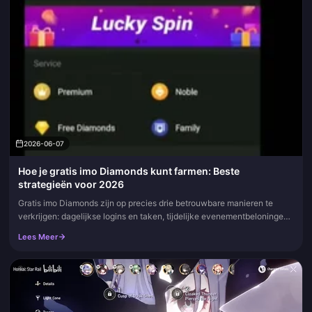
2026-06-07
Hoe je gratis imo Diamonds kunt farmen: Beste
strategieën voor 2026
Gratis imo Diamonds zijn op precies drie betrouwbare manieren te
verkrijgen: dagelijkse logins en taken, tijdelijke evenementbeloningen
en verwijzingsbonussen. Combineer ze alle drie en een toegewi...
Lees Meer