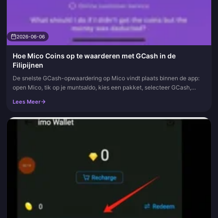
2026-06-06
Hoe Mico Coins op te waarderen met GCash in de
Filipijnen
De snelste GCash-opwaardering op Mico vindt plaats binnen de app:
open Mico, tik op je muntsaldo, kies een pakket, selecteer GCash,
bevestig met je MPIN en de munten verschijnen binnen enkele secon...
Lees Meer