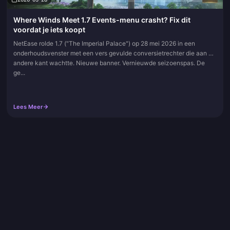
Where Winds Meet 1.7 Events-menu crasht? Fix dit
voordat je iets koopt
NetEase rolde 1.7 ("The Imperial Palace") op 28 mei 2026 in een
onderhoudsvenster met een vers gevulde conversietrechter die aan de
andere kant wachtte. Nieuwe banner. Vernieuwde seizoenspas. De
ge...
Lees Meer