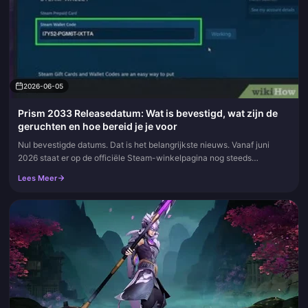
2026-06-05
Prism 2033 Releasedatum: Wat is bevestigd, wat zijn de
geruchten en hoe bereid je je voor
Nul bevestigde datums. Dat is het belangrijkste nieuws. Vanaf juni
2026 staat er op de officiële Steam-winkelpagina nog steeds
"Binnenkort beschikbaar", zonder dag, maand of prijs. Elke specifieke...
Lees Meer