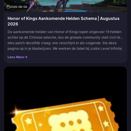
2026-08-04
Honor of Kings Aankomende Helden Schema | Augustus
2026
De aankomende helden van Honor of Kings lopen ongeveer 19 helden
achter op de Chinese selectie, dus de globale community stelt zich bij
elke patch dezelfde vraag: wie verschijnt er als volgende. Sla deze
pagina op in je bladwijzers. We werken de tabel bij zodra Level Infinite,
patchnotities of betrouwbare datamine-rapporten een naam
Lees Meer
bevestigen.