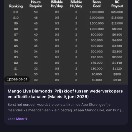
2026-06-04
Mango Live Diamonds: Prijskloof tussen wederverkopers
en officiële kanalen (Maleisië, juni 2026)
Eerst het oordeel, voordat je op iets tikt in de App Store: geef je
maandelijks meer dan een klein bedrag uit aan Mango Live, dan kun je
het beste opwaarderen via een geverifieerde wederverkoper.
Lees Meer