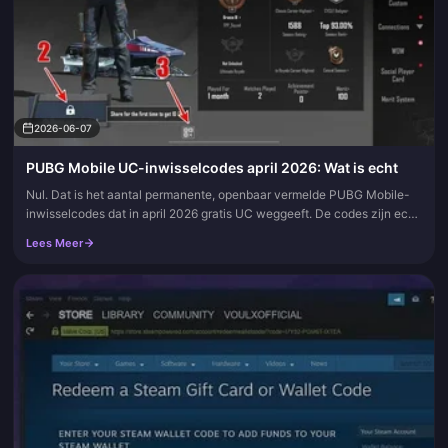
2026-06-07
PUBG Mobile UC-inwisselcodes april 2026: Wat is echt
Nul. Dat is het aantal permanente, openbaar vermelde PUBG Mobile-
inwisselcodes dat in april 2026 gratis UC weggeeft. De codes zijn echt,
maar de inhoud bestaat bijna altijd uit skins, kisten, fragm...
Lees Meer