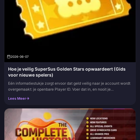
2026-06-07
Hoe je veilig SuperSus Golden Stars opwaardeert (Gids
voor nieuwe spelers)
Eén informatiestukje zorgt ervoor dat geld veilig naar je account wordt
overgemaakt: je openbare Player ID. Voer dat in, en nooit je
wachtwoord, inloglink of OTP, in de in-app winkel of op een geve...
Lees Meer