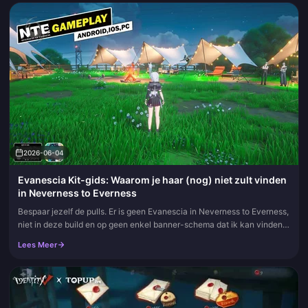
2026-06-04
Evanescia Kit-gids: Waarom je haar (nog) niet zult vinden
in Neverness to Everness
Bespaar jezelf de pulls. Er is geen Evanescia in Neverness to Everness,
niet in deze build en op geen enkel banner-schema dat ik kan vinden.
Elke "Evanescia kit"-beschrijving die de ronde doet (vaa...
Lees Meer