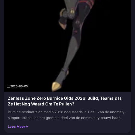
2026-06-05
Zenless Zone Zero Burnice Gids 2026: Build, Teams & Is
Ze Het Nog Waard Om Te Pullen?
Burnice bevindt zich medio 2026 nog steeds in Tier 1 van de anomaly-
support-stapel, en het grootste deel van de community bouwt haar
verkeerd. Gegevens van Prydwen en Game8 wijzen op dezelfde
Lees Meer
opste...