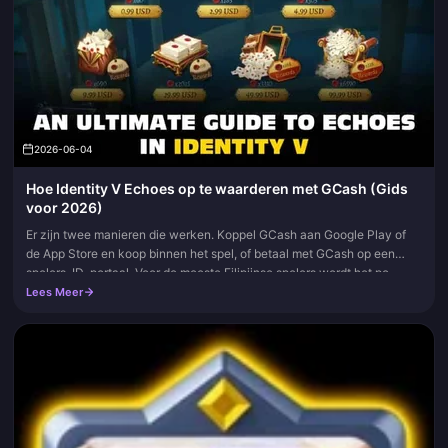
2026-06-04
Hoe Identity V Echoes op te waarderen met GCash (Gids
voor 2026)
Er zijn twee manieren die werken. Koppel GCash aan Google Play of
de App Store en koop binnen het spel, of betaal met GCash op een
spelers-ID-portaal. Voor de meeste Filipijnse spelers wordt het po...
Lees Meer