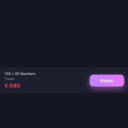
130 + 20 Vouchers
Totaal
Kopen
€ 0.85