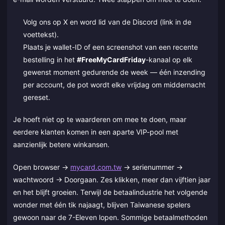
Volg ons op X en word lid van de Discord (link in de
voettekst).
Plaats je wallet-ID of een screenshot van een recente
bestelling in het
#FreeMyCardFriday
-kanaal op elk
gewenst moment gedurende de week — één inzending
per account, de pot wordt elke vrijdag om middernacht
gereset.
Je hoeft niet op te waarderen om mee te doen, maar
eerdere klanten komen in een aparte VIP-pool met
aanzienlijk betere winkansen.
Open browser →
mycard.com.tw
→ serienummer →
wachtwoord → Doorgaan. Zes klikken, meer dan vijftien jaar
en het blijft groeien. Terwijl de betaalindustrie het volgende
wonder met één tik najaagt, blijven Taiwanese spelers
gewoon naar de 7-Eleven lopen. Sommige betaalmethoden