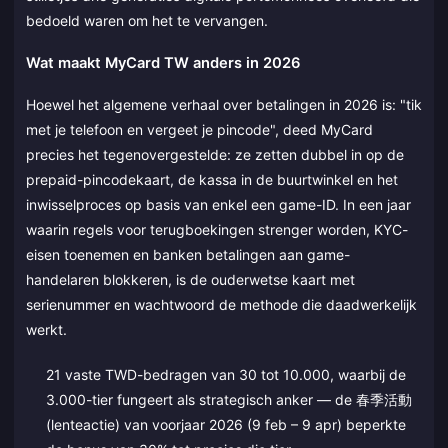
bedoeld waren om het te vervangen.
Wat maakt MyCard TW anders in 2026
Hoewel het algemene verhaal over betalingen in 2026 is: "tik
met je telefoon en vergeet je pincode", deed MyCard
precies het tegenovergestelde: ze zetten dubbel in op de
prepaid-pincodekaart, de kassa in de buurtwinkel en het
inwisselproces op basis van enkel een game-ID. In een jaar
waarin regels voor terugboekingen strenger worden, KYC-
eisen toenemen en banken betalingen aan game-
handelaren blokkeren, is de ouderwetse kaart met
serienummer en wachtwoord de methode die daadwerkelijk
werkt.
21 vaste TWD-bedragen van 30 tot 10.000, waarbij de
3.000-tier fungeert als strategisch anker — de 春季活動
(lenteactie) van voorjaar 2026 (9 feb – 9 apr) beperkte