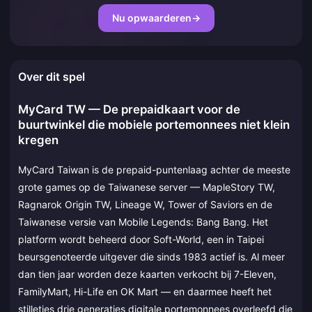
Nu opwaarderen
→
Over dit spel
MyCard TW — De prepaidkaart voor de
buurtwinkel die mobiele portemonnees niet klein
kregen
MyCard Taiwan is de prepaid-puntenlaag achter de meeste
grote games op de Taiwanese server — MapleStory TW,
Ragnarok Origin TW, Lineage W, Tower of Saviors en de
Taiwanese versie van Mobile Legends: Bang Bang. Het
platform wordt beheerd door Soft-World, een in Taipei
beursgenoteerde uitgever die sinds 1983 actief is. Al meer
dan tien jaar worden deze kaarten verkocht bij 7-Eleven,
FamilyMart, Hi-Life en OK Mart — en daarmee heeft het
stilletjes drie generaties digitale portemonnees overleefd die