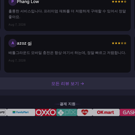
Phang Low
P
★
★
★
★
☆
훌륭한 서비스입니다. 프리미엄 재화를 더 저렴하게 구매할 수 있어서 정말
좋아요.
Aug 7, 2026
azoz gj
A
★
★
★
☆
☆
배틀그라운드 모바일 충전은 항상 여기서 하는데, 정말 빠르고 저렴합니다.
Aug 7, 2026
모든 리뷰 보기 →
결제 지원