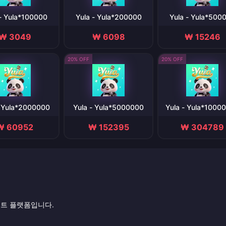
 - Yula*100000
Yula - Yula*200000
Yula - Yula*500
₩ 3049
₩ 6098
₩ 15246
20% OFF
20% OFF
- Yula*2000000
Yula - Yula*5000000
Yula - Yula*1000
₩ 60952
₩ 152395
₩ 304789
먼트 플랫폼입니다.