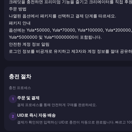
크레딧을 충전하면 프리미엄 기능을 즐기고 크리에이터를 직접 후원
주문 방법
나열된 옵션에서 패키지를 선택하고 결제 단계를 따르세요.
패키지 안내
옵션에는 Yula*50000, Yula*70000, Yula*100000, Yula*200000, 
Yula*5000000 및 Yula*10000000이 포함됩니다.
안전한 계정 정보 알림
로그인 정보를 비공개로 유지하고 제3자와 계정 정보를 절대 공유하
충전 절차
충전 프로세스
주문 및 결제
1
결제 프로세스를 통해 안전하게 구매를 완료하세요.
UID로 즉시 자동 배송
2
결제가 확인되면 입력하신 UID로 충전이 자동으로 완료됩니다. 빠르고 10