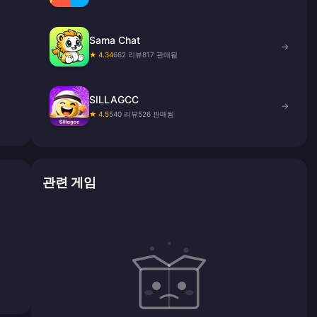
Sama Chat
→
★ 4.34
662 리뷰
817 판매됨
SILLAGCC
→
★ 4.5
540 리뷰
526 판매됨
관련 게임