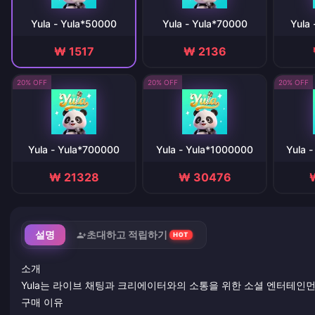
Yula - Yula*50000
Yula - Yula*70000
Yula
₩ 1517
₩ 2136
20% OFF
20% OFF
20% OFF
Yula - Yula*700000
Yula - Yula*1000000
Yula 
₩ 21328
₩ 30476
설명
초대하고 적립하기
HOT
소개
Yula는 라이브 채팅과 크리에이터와의 소통을 위한 소셜 엔터테인
구매 이유