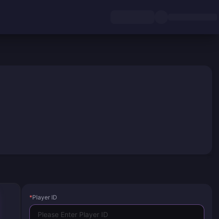
*
Player ID