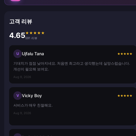
고객 리뷰
★
★
★
★
★
4.65
591 리뷰
Ujfalu Tana
U
★
★
★
★
★
기대치가 점점 낮아지네요. 처음엔 최고라고 생각했는데 실망스럽습니다.
개선이 필요해 보여요.
Aug 9, 2026
Vicky Boy
V
★
★
★
★
★
서비스가 매우 친절해요.
Aug 9, 2026