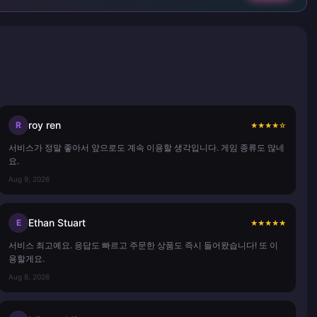
roy ren
R
★
★
★
★
☆
서비스가 정말 좋아서 앞으로도 계속 이용할 생각입니다. 게임 종류도 많네
요.
Aug 9, 2026
Ethan Stuart
E
★
★
★
★
★
서비스 최고예요. 응답도 빠르고 주문한 상품도 즉시 들어왔습니다! 또 이
용할게요.
Aug 8, 2026