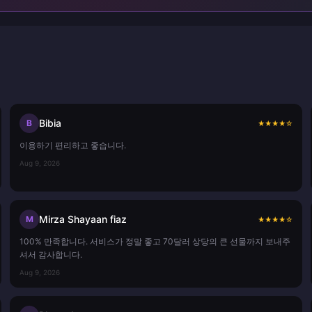
Bibia
B
★
★
★
★
☆
이용하기 편리하고 좋습니다.
Aug 9, 2026
Mirza Shayaan fiaz
M
★
★
★
★
☆
100% 만족합니다. 서비스가 정말 좋고 70달러 상당의 큰 선물까지 보내주
셔서 감사합니다.
Aug 9, 2026