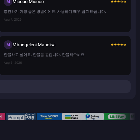
Micooo Micooo
M
★
★
★
☆
☆
충전하기 가장 좋은 방법이에요. 사용하기 매우 쉽고 빠릅니다.
Aug 7, 2026
Mbongeleni Mandisa
M
★
★
★
★
☆
환불하고 싶어요. 환불을 원합니다. 환불해주세요.
Aug 6, 2026