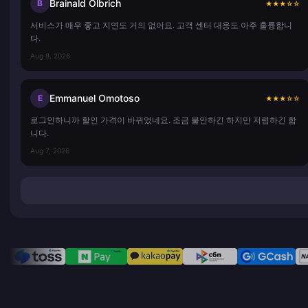
Brainald Olbrich
B
★
★
★
☆
☆
서비스가 매우 좋고 지연도 거의 없어요. 고객 센터 대응도 아주 훌륭합니
다.
Aug 8, 2026
Emmanuel Omotoso
E
★
★
★
☆
☆
로그인하니까 할인 가격이 바뀌었네요. 조금 불안하긴 하지만 저렴하긴 합
니다.
Aug 7, 2026