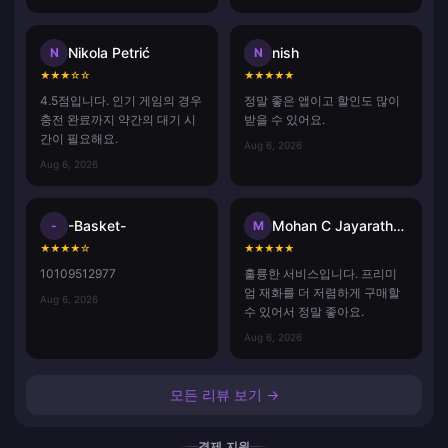
Nikola Petrić
nish
N
N
★
★
★
☆
☆
★
★
★
★
★
4.5점입니다. 인기 게임의 경우
정말 좋은 앱이고 할인도 많이
충전 완료까지 약간의 대기 시
받을 수 있어요.
간이 필요해요.
Aug 6, 2026
Aug 6, 2026
-Basket-
Mohan C Jayarathna
-
M
★
★
★
★
☆
★
★
★
★
★
10109512977
훌륭한 서비스입니다. 프리미
엄 재화를 더 저렴하게 구매할
Aug 6, 2026
수 있어서 정말 좋아요.
Aug 6, 2026
모든 리뷰 보기 →
결제 지원