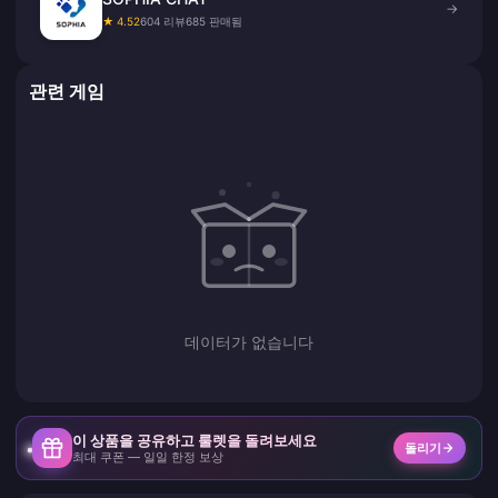
→
★ 4.52
604 리뷰
685 판매됨
관련 게임
데이터가 없습니다
이 상품을 공유하고 룰렛을 돌려보세요
돌리기
최대 쿠폰 — 일일 한정 보상