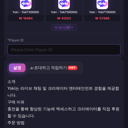
Yoki - Yoki*200000
Yoki - Yoki*500000
Yoki - Yoki*700000
₩ 16484
₩ 41202
₩ 57686
더 보기
+3
*
Player ID
설명
초대하고 적립하기
HOT
소개
Yoki는 라이브 채팅 및 크리에이터 엔터테인먼트 경험을 제공합
니다.
구매 이유
충전을 통해 향상된 기능에 액세스하고 크리에이터를 직접 후원
할 수 있습니다.
주문 방법