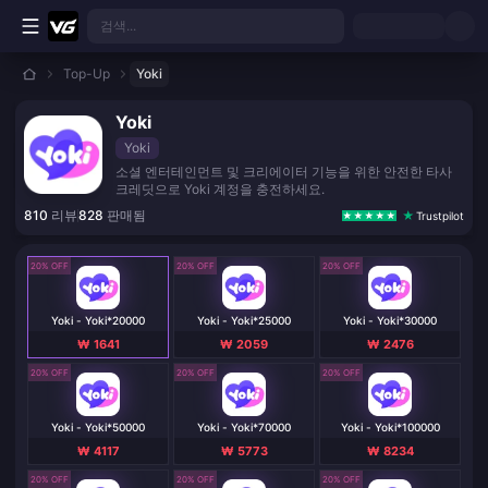
본문으로 바로가기
검색...
Top-Up
Yoki
Yoki
Yoki
소셜 엔터테인먼트 및 크리에이터 기능을 위한 안전한 타사
크레딧으로 Yoki 계정을 충전하세요.
810
리뷰
828
판매됨
Trustpilot
20% OFF
20% OFF
20% OFF
Yoki - Yoki*20000
Yoki - Yoki*25000
Yoki - Yoki*30000
₩ 1641
₩ 2059
₩ 2476
20% OFF
20% OFF
20% OFF
Yoki - Yoki*50000
Yoki - Yoki*70000
Yoki - Yoki*100000
₩ 4117
₩ 5773
₩ 8234
20% OFF
20% OFF
20% OFF