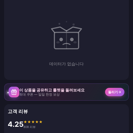
데이터가 없습니다
이 상품을 공유하고 룰렛을 돌려보세요
돌리기
최대 쿠폰 — 일일 한정 보상
고객 리뷰
★
★
★
★
★
4.25
808 리뷰