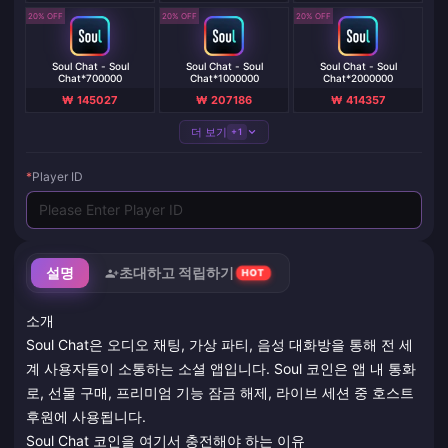
20% OFF
20% OFF
20% OFF
Soul Chat - Soul
Soul Chat - Soul
Soul Chat - Soul
Chat*700000
Chat*1000000
Chat*2000000
₩ 145027
₩ 207186
₩ 414357
더 보기
+1
*
Player ID
설명
초대하고 적립하기
HOT
소개
Soul Chat은 오디오 채팅, 가상 파티, 음성 대화방을 통해 전 세
계 사용자들이 소통하는 소셜 앱입니다. Soul 코인은 앱 내 통화
로, 선물 구매, 프리미엄 기능 잠금 해제, 라이브 세션 중 호스트
후원에 사용됩니다.
Soul Chat 코인을 여기서 충전해야 하는 이유