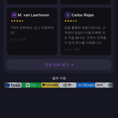
M. van Laarhoven
Carlos Riojas
M
C
★
★
★
★
☆
★
★
★
☆
☆
100% 진짜예요, 믿고 이용하세
정말 훌륭한 경험이었어요. 고
요!
객센터 응답이 이렇게 빠른 곳
은 처음 봤네요. 고객이 만족할
Aug 3, 2026
수 있게 최선을 다해줍니다.
Aug 3, 2026
모든 리뷰 보기 →
결제 지원