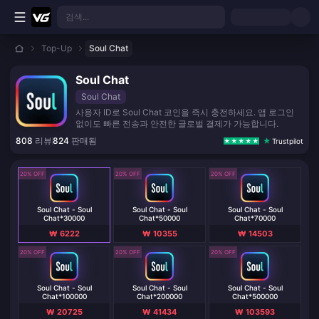
본문으로 바로가기
검색...
Top-Up
Soul Chat
Soul Chat
Soul Chat
사용자 ID로 Soul Chat 코인을 즉시 충전하세요. 앱 로그인
없이도 빠른 전송과 안전한 글로벌 결제가 가능합니다.
808
리뷰
824
판매됨
Trustpilot
20% OFF
20% OFF
20% OFF
Soul Chat - Soul
Soul Chat - Soul
Soul Chat - Soul
Chat*30000
Chat*50000
Chat*70000
₩ 6222
₩ 10355
₩ 14503
20% OFF
20% OFF
20% OFF
Soul Chat - Soul
Soul Chat - Soul
Soul Chat - Soul
Chat*100000
Chat*200000
Chat*500000
₩ 20725
₩ 41434
₩ 103593