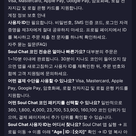
Visa, Mastercard, Apple Pay, Google Pay, 암호화폐, 로컬 전
자지갑 및 로컬 은행 카드를 지원합니다.
계정 정보 보호 안내
사용자 ID
만 필요합니다. 비밀번호, SMS 인증 코드, 로그인 자격
증명을 제3자에게 절대 공유하지 마세요. 프로필 페이지에서 ID
를 복사하고 주문 제출 전 문자를 하나씩 확인하세요.
자주 묻는 질문(FAQ)
Soul Chat 코인 전송은 얼마나 빠른가요?
대부분의 주문은
1~10분 이내에 완료됩니다. 30분이 지나도 코인이 들어오지 않
으면 앱을 새로고침하고 사용자 ID를 재확인한 뒤, 주문 번호와
함께 고객 지원팀에 문의하세요.
어떤 결제 수단을 사용할 수 있나요?
Visa, Mastercard, Apple
Pay, Google Pay, 암호화폐, 로컬 전자지갑 및 로컬 은행 카드를
지원합니다.
어떤 Soul Chat 코인 패키지를 선택할 수 있나요?
일반적으로
360, 1,800, 4,000, 23,700, 53,900, 160,100 코인 단위가 있
으며, 결제 페이지에서 추가 단위를 확인할 수 있습니다.
Soul Chat 사용자 ID는 어디서 찾나요?
Soul Chat 앱 실행 → 프
로필 이동 → 이름 아래
"Age | ID : [숫자]"
확인 → ID 옆 복사 아