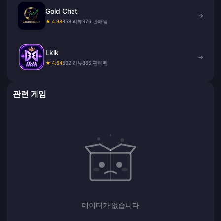
Gold Chat
→
★ 4.98
858 리뷰
976 판매됨
Lklk
→
★ 4.64
592 리뷰
865 판매됨
관련 게임
데이터가 없습니다