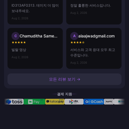
ID313AFG313. 데미지 더 많이
정말 훌륭한 서비스입니다.
보내주세요.
Aug 2, 2026
Aug 2, 2026
Chamuditha Sameenath
alaajwadgmail.com
C
A
★
★
★
★
★
★
★
★
★
☆
빌랄 영상
서비스와 고객 응대 모두 최고
수준입니다.
Aug 2, 2026
Aug 2, 2026
모든 리뷰 보기 →
결제 지원