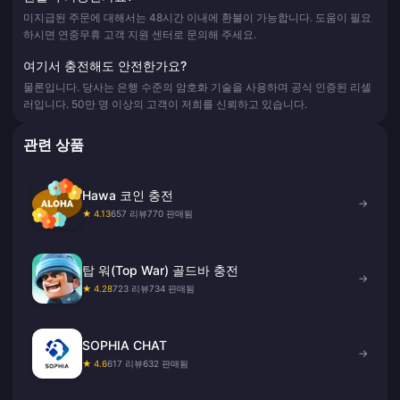
미지급된 주문에 대해서는 48시간 이내에 환불이 가능합니다. 도움이 필요
하시면 연중무휴 고객 지원 센터로 문의해 주세요.
여기서 충전해도 안전한가요?
물론입니다. 당사는 은행 수준의 암호화 기술을 사용하며 공식 인증된 리셀
러입니다. 50만 명 이상의 고객이 저희를 신뢰하고 있습니다.
관련 상품
Hawa 코인 충전
→
★ 4.13
657 리뷰
770 판매됨
탑 워(Top War) 골드바 충전
→
★ 4.28
723 리뷰
734 판매됨
SOPHIA CHAT
→
★ 4.6
617 리뷰
632 판매됨