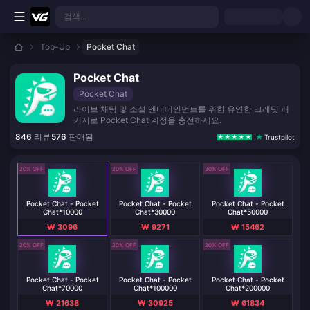
본문으로 바로가기
검색...
Top-Up
Pocket Chat
Pocket Chat
Pocket Chat
라이브 채팅 및 소셜 엔터테인먼트를 위한 유연한 크레딧 패
키지로 Pocket Chat 계정을 충전하세요.
846
리뷰
576
판매됨
Trustpilot
20% OFF
20% OFF
20% OFF
Pocket Chat - Pocket
Pocket Chat - Pocket
Pocket Chat - Pocket
Chat*10000
Chat*30000
Chat*50000
₩ 3096
₩ 9271
₩ 15462
20% OFF
20% OFF
20% OFF
Pocket Chat - Pocket
Pocket Chat - Pocket
Pocket Chat - Pocket
Chat*70000
Chat*100000
Chat*200000
₩ 21638
₩ 30925
₩ 61834