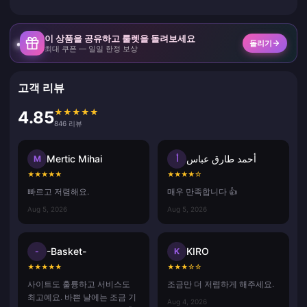
이 상품을 공유하고 룰렛을 돌려보세요
돌리기
최대 쿠폰 — 일일 한정 보상
고객 리뷰
★
★
★
★
★
4.85
846 리뷰
Mertic Mihai
أحمد طارق عباس
M
أ
★
★
★
★
★
★
★
★
★
☆
빠르고 저렴해요.
매우 만족합니다 👍
Aug 5, 2026
Aug 5, 2026
-Basket-
KIRO
-
K
★
★
★
★
★
★
★
★
☆
☆
사이트도 훌륭하고 서비스도
조금만 더 저렴하게 해주세요.
최고예요. 바쁜 날에는 조금 기
Aug 4, 2026