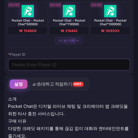
20% OFF
20% OFF
20% OFF
Pocket Chat - Pocket
Pocket Chat - Pocket
Pocket Chat - Pocket
Chat*500000
Chat*700000
Chat*1000000
₩ 154608
₩ 216442
₩ 309200
더 보기
+1
*
Player ID
설명
초대하고 적립하기
HOT
소개
Pocket Chat은 디지털 라이브 채팅 및 크리에이터 앱 크레딧을
위한 타사 충전 서비스입니다.
구매 이유
다양한 크레딧 패키지를 통해 끊김 없이 대화와 엔터테인먼트를
즐기세요.