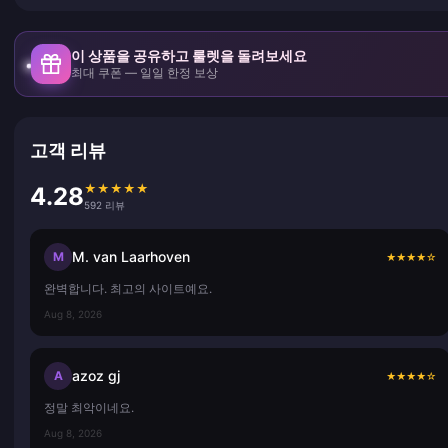
이 상품을 공유하고 룰렛을 돌려보세요
최대 쿠폰 — 일일 한정 보상
고객 리뷰
★
★
★
★
★
4.28
592 리뷰
M. van Laarhoven
M
★
★
★
★
☆
완벽합니다. 최고의 사이트예요.
Aug 8, 2026
azoz gj
A
★
★
★
★
☆
정말 최악이네요.
Aug 8, 2026