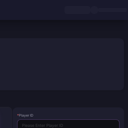
*
Player ID