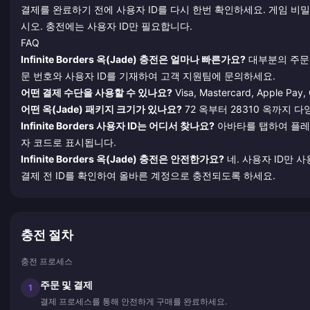
결제를 완료하기 전에 사용자 ID를 다시 한번 확인하세요. 게임 비
시오. 충전에는 사용자 ID만 필요합니다.
FAQ
Infinite Borders 옥(Jade) 충전은 얼마나 빠른가요?
대부분의 주문은
문 번호와 사용자 ID를 기재하여 고객 지원팀에 문의하세요.
어떤 결제 수단을 사용할 수 있나요?
Visa, Mastercard, Appl
어떤 옥(Jade) 패키지 크기가 있나요?
72 옥부터 28310 옥까지 다
Infinite Borders 사용자 ID는 어디서 찾나요?
아바타를 탭하여 플레
자 코드로 표시됩니다.
Infinite Borders 옥(Jade) 충전은 안전한가요?
네. 사용자 ID만
결제 전 ID를 확인하여 올바른 계정으로 충전되도록 하세요.
충전 절차
충전 프로세스
주문 및 결제
1
결제 프로세스를 통해 안전하게 구매를 완료하세요.