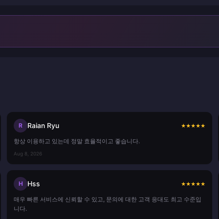
Raian Ryu
R
★
★
★
★
★
항상 이용하고 있는데 정말 효율적이고 좋습니다.
Aug 8, 2026
Hss
H
★
★
★
★
★
매우 빠른 서비스에 신뢰할 수 있고, 문의에 대한 고객 응대도 최고 수준입
니다.