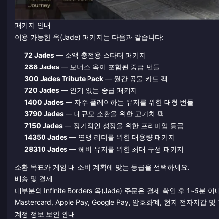
패키지 안내
이용 가능한 옥(Jade) 패키지는 다음과 같습니다:
72 Jades
— 소액 충전용 스타터 패키지
288 Jades
— 보너스 옥이 포함된 중급 번들
300 Jades Tribute Pack
— 월간 공물 카드 팩
720 Jades
— 인기 있는 중급 패키지
1400 Jades
— 자주 플레이하는 유저를 위한 대형 번들
3790 Jades
— 대규모 소환을 위한 고가치 팩
7150 Jades
— 장기적인 성장을 위한 프리미엄 등급
14350 Jades
— 연맹 리더를 위한 대용량 패키지
28310 Jades
— 헤비 유저를 위한 최대 구성 패키지
소환 목표와 게임 내 소비 계획에 맞는 등급을 선택하세요.
배송 및 결제
대부분의 Infinite Borders 옥(Jade) 주문은 결제 확인 후 1~
Mastercard, Apple Pay, Google Pay, 암호화폐, 현지 전자
계정 정보 보안 안내