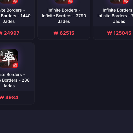
nite Borders -
Infinite Borders -
Infinite Borders
te Borders - 1440
Infinite Borders - 3790
Infinite Borders -
Jades
Jades
Jades
₩ 24997
₩ 62515
₩ 125045
nite Borders -
te Borders - 288
Jades
₩ 4984