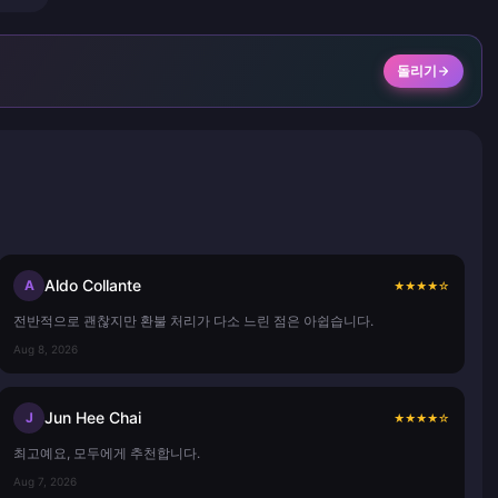
돌리기
Aldo Collante
A
★
★
★
★
☆
전반적으로 괜찮지만 환불 처리가 다소 느린 점은 아쉽습니다.
Aug 8, 2026
Jun Hee Chai
J
★
★
★
★
☆
최고예요, 모두에게 추천합니다.
Aug 7, 2026