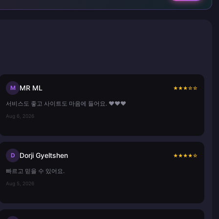
MR ML
M
★
★
★
☆
☆
서비스도 좋고 사이트도 마음에 들어요. ❤️❤️❤️
Aug 6, 2026
Dorji Gyeltshen
D
★
★
★
★
☆
빠르고 믿을 수 있어요.
Aug 5, 2026