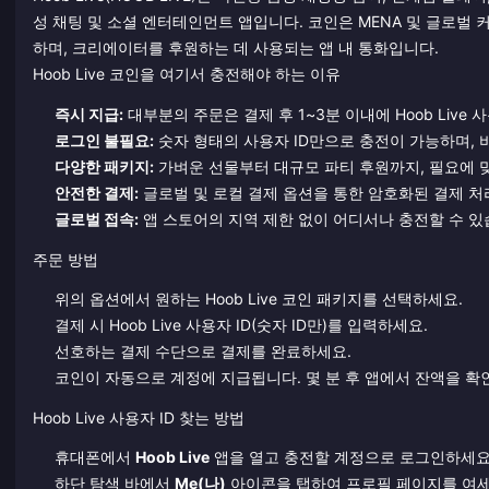
성 채팅 및 소셜 엔터테인먼트 앱입니다. 코인은 MENA 및 글로벌 
하며, 크리에이터를 후원하는 데 사용되는 앱 내 통화입니다.
Hoob Live 코인을 여기서 충전해야 하는 이유
즉시 지급:
대부분의 주문은 결제 후 1~3분 이내에 Hoob Live 
로그인 불필요:
숫자 형태의 사용자 ID만으로 충전이 가능하며,
다양한 패키지:
가벼운 선물부터 대규모 파티 후원까지, 필요에 맞
안전한 결제:
글로벌 및 로컬 결제 옵션을 통한 암호화된 결제 처
글로벌 접속:
앱 스토어의 지역 제한 없이 어디서나 충전할 수 있
주문 방법
위의 옵션에서 원하는 Hoob Live 코인 패키지를 선택하세요.
결제 시 Hoob Live 사용자 ID(숫자 ID만)를 입력하세요.
선호하는 결제 수단으로 결제를 완료하세요.
코인이 자동으로 계정에 지급됩니다. 몇 분 후 앱에서 잔액을 확
Hoob Live 사용자 ID 찾는 방법
휴대폰에서
Hoob Live
앱을 열고 충전할 계정으로 로그인하세요
하단 탐색 바에서
Me(나)
아이콘을 탭하여 프로필 페이지를 여세