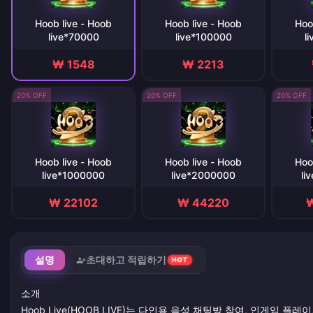
Hoob live - Hoob
Hoob live - Hoob
Hoo
live*70000
live*100000
l
₩ 1548
₩ 2213
20% OFF
20% OFF
20% OFF
Hoob live - Hoob
Hoob live - Hoob
Hoo
live*1000000
live*2000000
li
₩ 22102
₩ 44220
₩
설명
초대하고 적립하기
HOT
소개
Hoob Live(HOOB LIVE)는 다인용 음성 채팅방 참여, 인게임