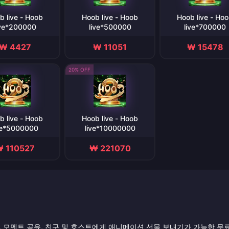
b live - Hoob
Hoob live - Hoob
Hoob live - Ho
ive*200000
live*500000
live*700000
₩ 4427
₩ 11051
₩ 15478
20% OFF
b live - Hoob
Hoob live - Hoob
ve*5000000
live*10000000
 110527
₩ 221070
 플레이, 모멘트 공유, 친구 및 호스트에게 애니메이션 선물 보내기가 가능한 무