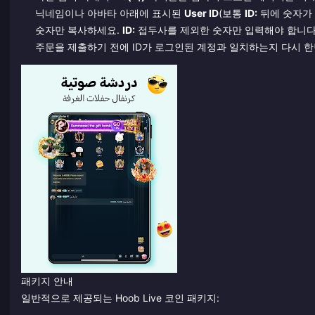
닉네임이나 아바타 아래에 표시된
User ID
(보통
ID:
뒤에 숫자가 
숫자만 복사하세요.
ID:
접두사를 제외한 숫자만 입력해야 합니다
주문을 제출하기 전에 ID가 로그인된 계정과 일치하는지 다시 한
패키지 안내
일반적으로 제공되는 Hoob Live 코인 패키지: