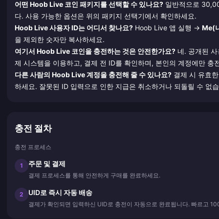
어떤 Hoob Live 코인 패키지를 선택할 수 있나요?
일반적으로 30,000,
다. 사용 가능한 옵션은 위의 패키지 선택기에서 확인하세요.
Hoob Live 사용자 ID는 어디서 찾나요?
Hoob Live 앱 실행 →
Me(
을 제외한 숫자만 복사하세요.
여기서 Hoob Live 코인을 충전하는 것은 안전한가요?
네. 공개된 
제 시스템을 이용하고, 결제 전 ID를 확인하며, 본인의 계정에만 
다른 사람의 Hoob Live 계정을 충전해 줄 수 있나요?
결제 시 유효한 
하세요. 잘못된 ID 입력으로 인한 지급은 취소하거나 되돌릴 수 없습
충전 절차
충전 프로세스
주문 및 결제
1
결제 프로세스를 통해 안전하게 구매를 완료하세요.
UID로 즉시 자동 배송
2
결제가 확인되면 입력하신 UID로 충전이 자동으로 완료됩니다. 빠르고 10