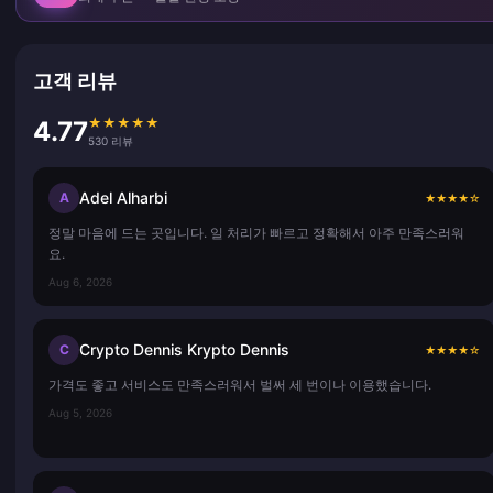
고객 리뷰
★
★
★
★
★
4.77
530 리뷰
Adel Alharbi
A
★
★
★
★
☆
정말 마음에 드는 곳입니다. 일 처리가 빠르고 정확해서 아주 만족스러워
요.
Aug 6, 2026
Crypto Dennis Krypto Dennis
C
★
★
★
★
☆
가격도 좋고 서비스도 만족스러워서 벌써 세 번이나 이용했습니다.
Aug 5, 2026