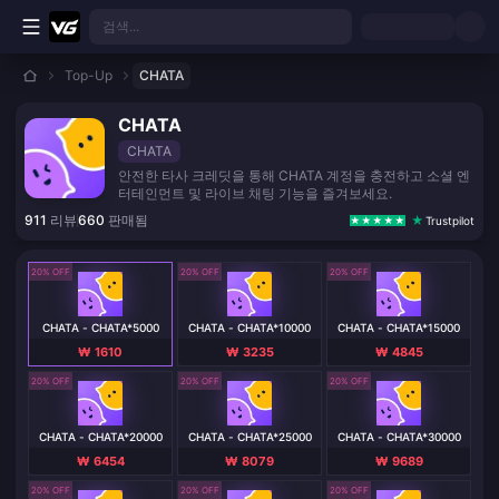
본문으로 바로가기
검색...
Top-Up
CHATA
CHATA
CHATA
안전한 타사 크레딧을 통해 CHATA 계정을 충전하고 소셜 엔
터테인먼트 및 라이브 채팅 기능을 즐겨보세요.
911
리뷰
660
판매됨
Trustpilot
20% OFF
20% OFF
20% OFF
CHATA - CHATA*5000
CHATA - CHATA*10000
CHATA - CHATA*15000
₩ 1610
₩ 3235
₩ 4845
20% OFF
20% OFF
20% OFF
CHATA - CHATA*20000
CHATA - CHATA*25000
CHATA - CHATA*30000
₩ 6454
₩ 8079
₩ 9689
20% OFF
20% OFF
20% OFF