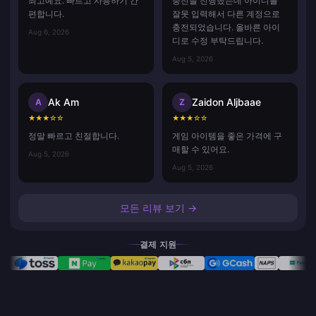
최고예요. 빠르고 사용하기 간
충전을 진행했는데 아이디를
편합니다.
잘못 입력해서 다른 계정으로
충전되었습니다. 올바른 아이
Aug 6, 2026
디로 수정 부탁드립니다.
Aug 5, 2026
Ak Am
Zaidon Aljbaae
A
Z
★
★
★
☆
☆
★
★
★
☆
☆
정말 빠르고 친절합니다.
게임 아이템을 좋은 가격에 구
매할 수 있어요.
Aug 5, 2026
Aug 5, 2026
모든 리뷰 보기 →
결제 지원