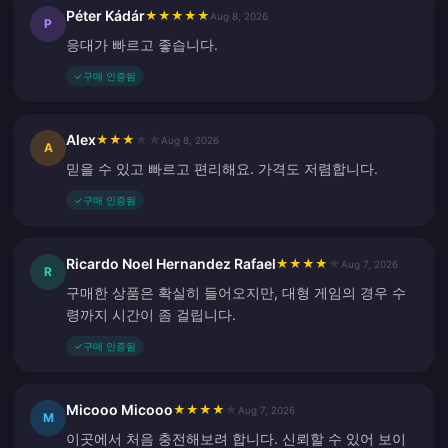
Péter Kádár
★
★
★
★
★
Aug 8, 2026
P
응대가 빠르고 좋습니다.
✓
구매 인증됨
Alex
★
★
★
★
★
Aug 8, 2026
A
믿을 수 있고 빠르고 편리해요. 가격도 저렴합니다.
✓
구매 인증됨
Ricardo Noel Hernandez Rafael
★
★
★
★
★
Aug 7, 2026
R
구매한 상품은 확실히 들어오지만, 대형 게임의 경우 수
령까지 시간이 좀 걸립니다.
✓
구매 인증됨
Micooo Micooo
★
★
★
★
★
Aug 7, 2026
M
이곳에서 처음 충전해보려 합니다. 신뢰할 수 있어 보이