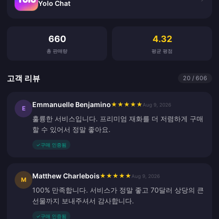
Yolo Chat
고객 리뷰
660
4.32
총 판매량
평균 평점
고객 리뷰
20 / 606
Emmanuelle Benjamino
★
★
★
★
★
Aug 9, 2026
E
훌륭한 서비스입니다. 프리미엄 재화를 더 저렴하게 구매
할 수 있어서 정말 좋아요.
✓
구매 인증됨
Matthew Charlebois
★
★
★
★
★
Aug 9, 2026
M
100% 만족합니다. 서비스가 정말 좋고 70달러 상당의 큰
선물까지 보내주셔서 감사합니다.
✓
구매 인증됨