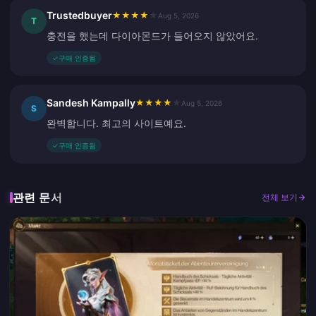
Trustedbuyer
★
★
★
★
★
Aug 5, 2026
T
충전을 했는데 다이아몬드가 들어오지 않았어요.
✓
구매 인증됨
Sandesh Kampally
★
★
★
★
★
Aug 5, 2026
S
완벽합니다. 최고의 사이트예요.
✓
구매 인증됨
관련 문서
전체 보기