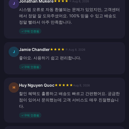
Jonathan Mukere
★
★
★
★
★
Aug 8, 2026
J
시스템 오류로 자동 환불되는 문제가 있었지만, 고객센터
에서 정말 잘 도와주셨어요. 100% 믿을 수 있고 배송도
정말 빨라서 아주 만족합니다.
✓
구매 인증됨
Jamie Chandler
★
★
★
★
★
Aug 8, 2026
J
좋아요. 사용하기 쉽고 편리합니다.
✓
구매 인증됨
Huy Nguyen Quoc
★
★
★
★
★
Aug 8, 2026
H
할인 혜택도 훌륭하고 배송도 빠르고 간편했어요. 궁금한
점이 있어서 문의했는데 고객 서비스도 매우 친절했습니
다.
✓
구매 인증됨