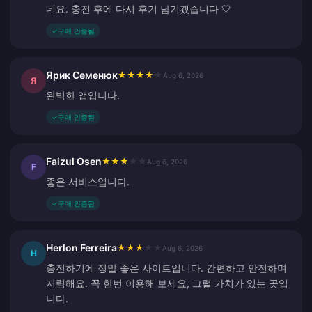
네요. 충전 후에 다시 후기 남기겠습니다 🤍
✓
구매 인증됨
Ярик Семенюк
★
★
★
★
★
Aug 6, 2026
Я
완벽한 앱입니다.
✓
구매 인증됨
Faizul Osen
★
★
★
★
★
Aug 6, 2026
F
좋은 서비스입니다.
✓
구매 인증됨
Herlon Ferreira
★
★
★
★
★
Aug 6, 2026
H
충전하기에 정말 좋은 사이트입니다. 간편하고 안전하며
저렴해요. 꼭 한번 이용해 보세요, 그럴 가치가 있는 곳입
니다.