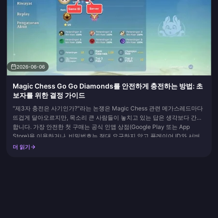
2026-06-06
Magic Chess Go Go Diamonds를 안전하게 충전하는 방법: 초
보자를 위한 결정 가이드
"제3자 충전은 사기인가?"라는 논쟁은 Magic Chess 관련 메가스레드마다
뜨겁게 달아오르지만, 목소리 큰 사람들이 놓치고 있는 답은 생각보다 간단
합니다. 가장 안전한 첫 구매는 공식 인앱 상점(Google Play 또는 App
Store)을 이용하거나, 비밀번호는 절대 요구하지 않고 플레이어 ID와 서버
만 요구하는 평판 좋은 ID 기반 플랫폼을...
더 읽기