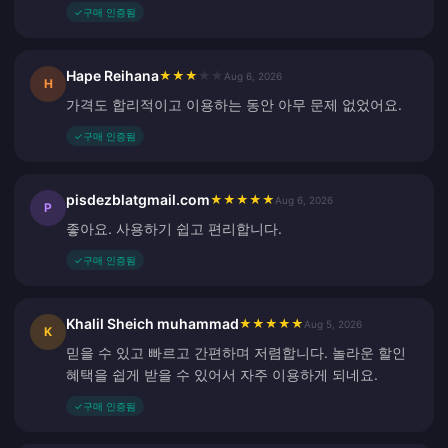
✓
구매 인증됨
Hape Reihana
★
★
★
★
★
Aug 6, 2026
H
가격도 합리적이고 이용하는 동안 아무 문제 없었어요.
✓
구매 인증됨
pisdezblatgmail.com
★
★
★
★
★
Aug 6, 2026
P
좋아요. 사용하기 쉽고 편리합니다.
✓
구매 인증됨
Khalil Sheich muhammad
★
★
★
★
★
Aug 5, 2026
K
믿을 수 있고 빠르고 간편하며 저렴합니다. 놀라운 할인
혜택을 쉽게 받을 수 있어서 자주 이용하게 되네요.
✓
구매 인증됨