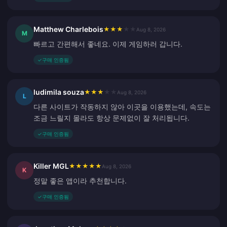
Matthew Charlebois
★
★
★
★
★
Aug 8, 2026
M
빠르고 간편해서 좋네요. 이제 게임하러 갑니다.
✓
구매 인증됨
ludimila souza
★
★
★
★
★
Aug 8, 2026
L
다른 사이트가 작동하지 않아 이곳을 이용했는데, 속도는
조금 느릴지 몰라도 항상 문제없이 잘 처리됩니다.
✓
구매 인증됨
Killer MGL
★
★
★
★
★
Aug 8, 2026
K
정말 좋은 앱이라 추천합니다.
✓
구매 인증됨