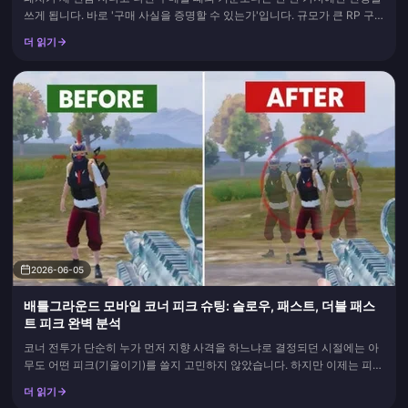
쓰게 됩니다. 바로 '구매 사실을 증명할 수 있는가'입니다. 규모가 큰 RP 구
매의 경우, 세 가지 기록이 있으면 분쟁을 해결할 수 있습니다. 거래 ID, 주문
더 읽기
확인 이메일, 그리고 RP가 지급되었음을 보여주는 클라이언트 내 구매 내역
스크린샷입니다. 결제할 때 이 세 가지를...
2026-06-05
배틀그라운드 모바일 코너 피크 슈팅: 슬로우, 패스트, 더블 패스
트 피크 완벽 분석
코너 전투가 단순히 누가 먼저 지향 사격을 하느냐로 결정되던 시절에는 아
무도 어떤 피크(기울이기)를 쓸지 고민하지 않았습니다. 하지만 이제는 피크
가 게임의 전부가 되었습니다. 슬로우 피크는 몸의 노출을 최소화하면서 천
더 읽기
천히 몸을 기울여 안전하게 정보를 얻는 기술입니다. 패스트 피크는 빠르게