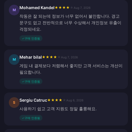
Mohamed Kandel
★
★
★
★
★
Aug 7, 2026
M
작동은 잘 되는데 정보가 너무 없어서 불안합니다. 경고
문구도 없고 전반적으로 너무 수상해서 개인정보 유출이
걱정되네요.
✓
구매 인증됨
Mehar bilal
★
★
★
★
★
Aug 7, 2026
M
게임 내 결제보다 저렴해서 좋지만 고객 서비스는 개선이
필요합니다.
✓
구매 인증됨
Sergiu Catruc
★
★
★
★
★
Aug 6, 2026
S
사용하기 쉽고 고객 지원도 정말 훌륭해요.
✓
구매 인증됨