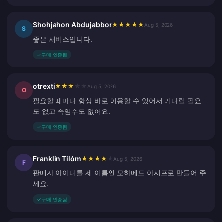
Shohjahon Abdujabbor
★
★
★
★
★
Aug 5, 2026
S
좋은 서비스입니다.
✓
구매 인증됨
otrexti
★
★
★
★
★
Aug 5, 2026
O
필요할 때마다 항상 바로 이용할 수 있어서 기다릴 필요
도 없고 속임수도 없어요.
✓
구매 인증됨
Franklin Tilóm
★
★
★
★
★
Aug 5, 2026
F
판매자 아이디를 제 이름인 모하메드 아시프로 만들어 주
세요.
✓
구매 인증됨