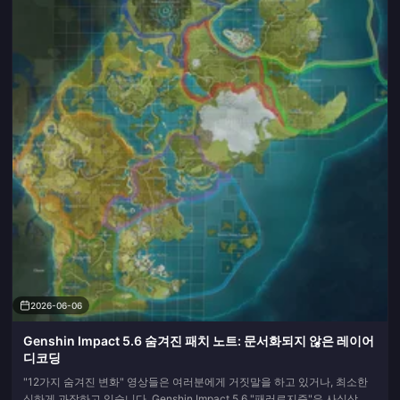
2026-06-06
Genshin Impact 5.6 숨겨진 패치 노트: 문서화되지 않은 레이어
디코딩
"12가지 숨겨진 변화" 영상들은 여러분에게 거짓말을 하고 있거나, 최소한
심하게 과장하고 있습니다. Genshin Impact 5.6 "패러로지즘"은 사실상 숨