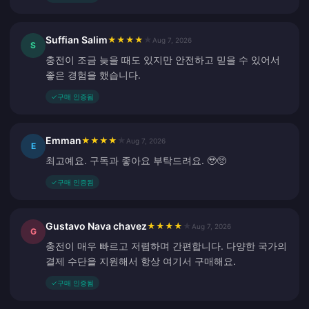
Suffian Salim
★
★
★
★
★
Aug 7, 2026
S
충전이 조금 늦을 때도 있지만 안전하고 믿을 수 있어서
좋은 경험을 했습니다.
✓
구매 인증됨
Emman
★
★
★
★
★
Aug 7, 2026
E
최고예요. 구독과 좋아요 부탁드려요. 🥹🥺
✓
구매 인증됨
Gustavo Nava chavez
★
★
★
★
★
Aug 7, 2026
G
충전이 매우 빠르고 저렴하며 간편합니다. 다양한 국가의
결제 수단을 지원해서 항상 여기서 구매해요.
✓
구매 인증됨