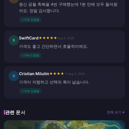
원신 공월 축복을 4번 구매했는데 1분 만에 모두 들어왔
어요. 정말 감사합니다.
✓
구매 인증됨
SwiftCard
★
★
★
★
★
Aug 4, 2026
S
가격도 좋고 간단하면서 효율적이에요.
✓
구매 인증됨
Cristian Milutin
★
★
★
★
★
Aug 3, 2026
C
가격이 저렴하고 선택의 폭이 넓습니다.
✓
구매 인증됨
관련 문서
전체 보기