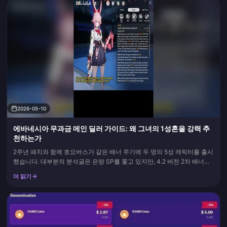
2026-05-10
에바네시아 무과금 메인 딜러 가이드: 왜 그녀의 1성혼을 강력 추
천하는가
2주년 패치와 함께 호요버스가 같은 배너 주기에 두 명의 5성 캐릭터를 출시
했습니다. 대부분의 분석글은 은랑 SP를 쫓고 있지만, 4.2 버전 2차 배너에
등장한 새로운 물리 속성 환락 메인 딜러 '에바네시아'는 무과금 계정의 판도
더 읽기
를 바꿀 수 있는 조용한 강자입니다. 그녀는 환락 파티에 부족했던 전용 딜러
자리를 채워주며, 붕괴: 스타레일에서 환락 딜...