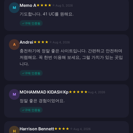
Memo A
★
★
★
★
★
Aug 5, 2026
M
기도합니다. 41 UC를 원해요.
✓
구매 인증됨
Andrei
★
★
★
★
★
Aug 4, 2026
A
충전하기에 정말 좋은 사이트입니다. 간편하고 안전하며
저렴해요. 꼭 한번 이용해 보세요, 그럴 가치가 있는 곳입
니다.
✓
구매 인증됨
MOHAMMAD KIDASH Kp
★
★
★
★
★
Aug 4, 2026
M
정말 좋은 경험이었어요.
✓
구매 인증됨
Harrison Bennett
★
★
★
★
★
Aug 4, 2026
H