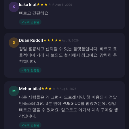
kaka kiut
★
★
★
★
★
Aug 6, 2026
K
빠르고 간편해요!
✓
구매 인증됨
Duan Rudolf
★
★
★
★
★
Aug 5, 2026
D
정말 훌륭하고 신뢰할 수 있는 플랫폼입니다. 빠르고 효
율적이며 거래 시 보안도 철저해서 최고예요. 강력히 추
천합니다.
✓
구매 인증됨
Mehar bilal
★
★
★
★
★
Aug 5, 2026
M
다른 사람들은 왜 그런지 모르겠지만, 첫 이용인데 정말
만족스러워요. 3분 만에 PUBG UC를 받았거든요. 정말
빠르고 믿을 수 있어요. 앞으로도 여기서 계속 구매할 생
각입니다.
✓
구매 인증됨