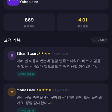
Yohoo star
고객 리뷰
869
4.01
총 판매량
평균 평점
고객 리뷰
20 / 587
Ethan Stuart
★
★
★
★
★
Aug 7, 2026
E
여러 번 이용해봤는데 정말 만족스러워요. 빠르고 믿을
수 있는 서비스라 앞으로도 계속 이용할 생각입니다.
✓
구매 인증됨
mona Lualua
★
★
★
★
★
Aug 7, 2026
M
원신 공월 축복을 4번 구매했는데 1분 만에 모두 들어왔
어요. 정말 감사합니다.
✓
구매 인증됨