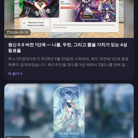
2026-05-20
원신 6.6 버전 1단계 — 니콜, 두린, 그리고 뽑을 가치가 있는 4성
동료들
루나 VII 업데이트가 2026년 5월 20일에 시작되며, 패치 직전에 1단계 동료
목록이 공개되었습니다. 헤드라인을 장식할 5성 캐릭터 2명(니콜 데뷔 및 두
린 복각), 함께 등장하는 4성 캐릭터 3명, 그리고 의견이 극명하게 갈리는 무
더 읽기
기 기원까지. 아래는 캐릭터들의 실제 성능을 고려한, 무조건적인 복각이 필
요하지 않다는 점을 존중하는 현실적인 뽑기...