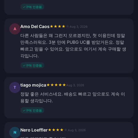
✓
구매 인증됨
Amo Del Caos
★
★
★
★
★
Aug 3, 2026
A
다른 사람들은 왜 그런지 모르겠지만, 첫 이용인데 정말
만족스러워요. 3분 만에 PUBG UC를 받았거든요. 정말
빠르고 믿을 수 있어요. 앞으로도 여기서 계속 구매할 생
각입니다.
✓
구매 인증됨
tiago mojica
★
★
★
★
★
Aug 3, 2026
T
정말 좋은 서비스네요. 배송도 빠르고 앞으로도 계속 이
용할 생각입니다.
✓
구매 인증됨
Nero Loeffler
★
★
★
★
★
Aug 3, 2026
N