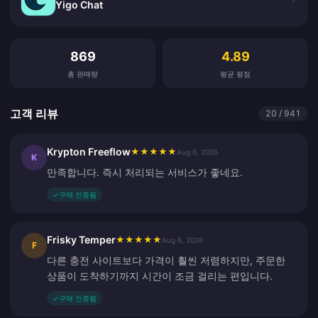
Yigo Chat
고객 리뷰
869
4.89
총 판매량
평균 평점
고객 리뷰
20 / 941
Krypton Freeflow
★
★
★
★
★
Aug 6, 2026
K
만족합니다. 즉시 처리되는 서비스가 좋네요.
✓
구매 인증됨
Frisky Temper
★
★
★
★
★
Aug 6, 2026
F
다른 충전 사이트보다 가격이 훨씬 저렴하지만, 주문한
상품이 도착하기까지 시간이 조금 걸리는 편입니다.
✓
구매 인증됨