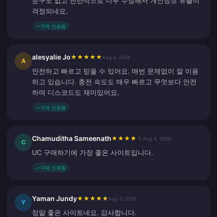
문구도 없고 전반적으로 너무 수상해서 개인정보 유출이
걱정되네요.
✓
구매 인증됨
alesyalie Jo
★
★
★
★
★
Aug 4, 2026
A
안전하고 빠르고 믿을 수 있어요. 매번 문제없이 잘 이용
하고 있습니다. 충전 속도도 매우 빠르고 무엇보다 안전
하며 디스코드도 재미있어요.
✓
구매 인증됨
Chamuditha Sameenath
★
★
★
★
★
Aug 4, 2026
C
UC 구매하기에 가장 좋은 사이트입니다.
✓
구매 인증됨
Yaman Jundy
★
★
★
★
★
Aug 3, 2026
Y
정말 좋은 사이트네요. 감사합니다.