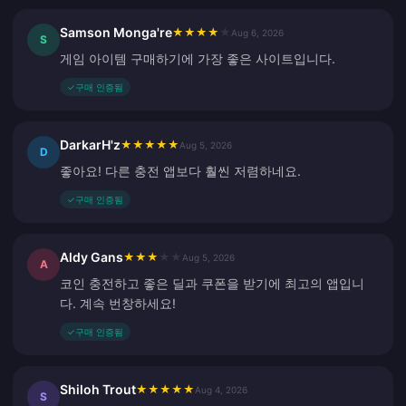
Samson Monga're
★
★
★
★
★
Aug 6, 2026
S
게임 아이템 구매하기에 가장 좋은 사이트입니다.
✓
구매 인증됨
DarkarH'z
★
★
★
★
★
Aug 5, 2026
D
좋아요! 다른 충전 앱보다 훨씬 저렴하네요.
✓
구매 인증됨
Aldy Gans
★
★
★
★
★
Aug 5, 2026
A
코인 충전하고 좋은 딜과 쿠폰을 받기에 최고의 앱입니
다. 계속 번창하세요!
✓
구매 인증됨
Shiloh Trout
★
★
★
★
★
Aug 4, 2026
S