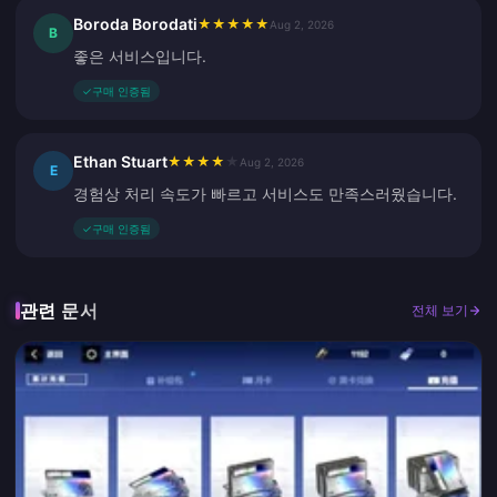
Boroda Borodati
★
★
★
★
★
Aug 2, 2026
B
좋은 서비스입니다.
✓
구매 인증됨
Ethan Stuart
★
★
★
★
★
Aug 2, 2026
E
경험상 처리 속도가 빠르고 서비스도 만족스러웠습니다.
✓
구매 인증됨
관련 문서
전체 보기