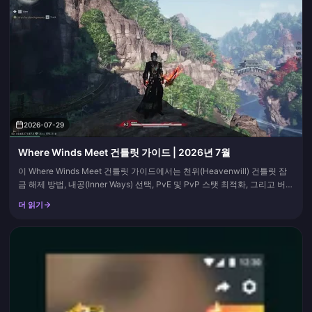
2026-07-29
Where Winds Meet 건틀릿 가이드 | 2026년 7월
이 Where Winds Meet 건틀릿 가이드에서는 천위(Heavenwill) 건틀릿 잠
금 해제 방법, 내공(Inner Ways) 선택, PvE 및 PvP 스탯 최적화, 그리고 버전
2.0 메타에 맞는 보조 무기 선택법을 다룹니다. 장비 상한선, 내공, 또는 중국
더 읽기
서버(CN) 랭커들의 조합이 바뀔 때마다 본 페이지를 업데이트하므로, 북마
크에 추가하고 패치 이후마다 확인해 보세요.