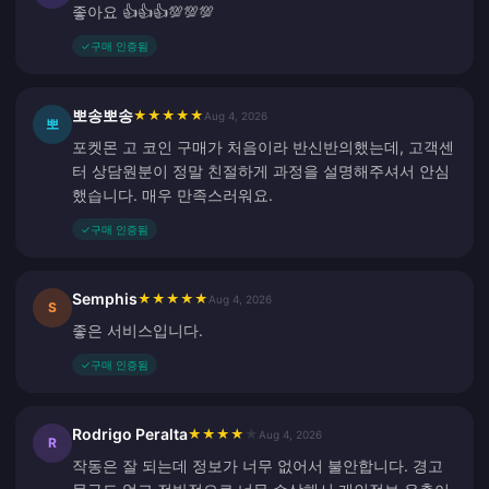
좋아요 👍👍👍💯💯💯
✓
구매 인증됨
뽀송뽀송
★
★
★
★
★
Aug 4, 2026
뽀
포켓몬 고 코인 구매가 처음이라 반신반의했는데, 고객센
터 상담원분이 정말 친절하게 과정을 설명해주셔서 안심
했습니다. 매우 만족스러워요.
✓
구매 인증됨
Semphis
★
★
★
★
★
Aug 4, 2026
S
좋은 서비스입니다.
✓
구매 인증됨
Rodrigo Peralta
★
★
★
★
★
Aug 4, 2026
R
작동은 잘 되는데 정보가 너무 없어서 불안합니다. 경고