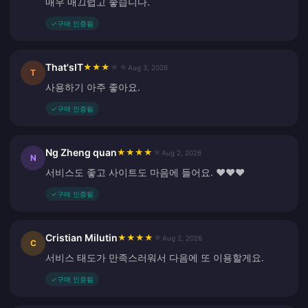
매우 매끄럽고 좋습니다.
✓
구매 인증됨
That'sIT
★
★
★
★
★
Aug 3, 2026
T
사용하기 아주 좋아요.
✓
구매 인증됨
Ng Zheng quan
★
★
★
★
★
Aug 2, 2026
N
서비스도 좋고 사이트도 마음에 들어요. ❤️❤️❤️
✓
구매 인증됨
Cristian Milutin
★
★
★
★
★
Aug 2, 2026
C
서비스 태도가 만족스러워서 다음에 또 이용할게요.
✓
구매 인증됨