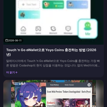
2026-06-11
Touch 'n Go eWallet으로 Yoyo Coins 충전하는 방법 (2026
년)
말레이시아에서 Touch 'n Go eWallet으로 Yoyo Coins를 충전하는 가장 빠
른 방법은 Codashop의 현지 상점을 이용하는 것입니다. 앱의 Me(마이페이
지) 탭에서 사용자 ID를 복사하여 Codashop YoYo (MYS) 페이지에 붙여넣
더 읽기
고, 코인 수량을 선택한 다음, 결제 시 Touch 'n Go eWallet을 선택하고 결제
하면...