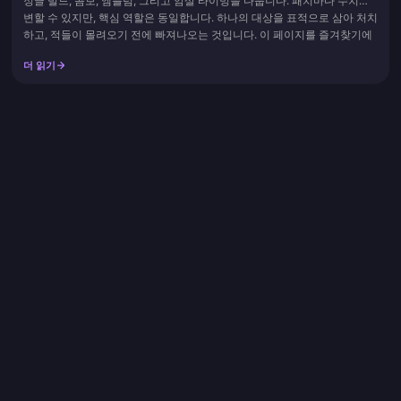
정글 빌드, 콤보, 엠블럼, 그리고 암살 타이밍을 다룹니다. 패치마다 수치는
변할 수 있지만, 핵심 역할은 동일합니다. 하나의 대상을 표적으로 삼아 처치
하고, 적들이 몰려오기 전에 빠져나오는 것입니다. 이 페이지를 즐겨찾기에
추가하고 아이템이나 엠블럼 특성이 변경될 때마다 다시 확인해 보세요.
더 읽기