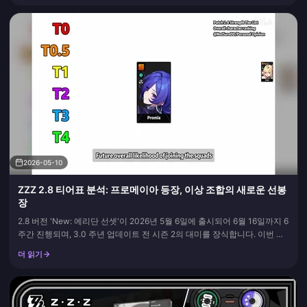
매했던 스토어와 계속 일치할 때...
2026-05-10
ZZZ 2.8 티어표 분석: 프로메이아 등장, 이상 조합의 새로운 선봉
장
2.8 버전 'New: 에리단 선셋'이 2026년 5월 6일에 출시되어 6월 16일까지 6
주간 진행되며, 3.0 주년 업데이트 전 시즌 2의 대미를 장식합니다. 이번 패
치에서는 프로메이아와 스타라이트 - 빌리라는 두 명의 S급 캐릭터가 데뷔
더 읽기
하며, 티어표를 완전히 뒤엎지는 않더라도 순위에 유의미한 변화를 가져옵
니다. 아래는 2.8 버전 기준 모든 에이전...