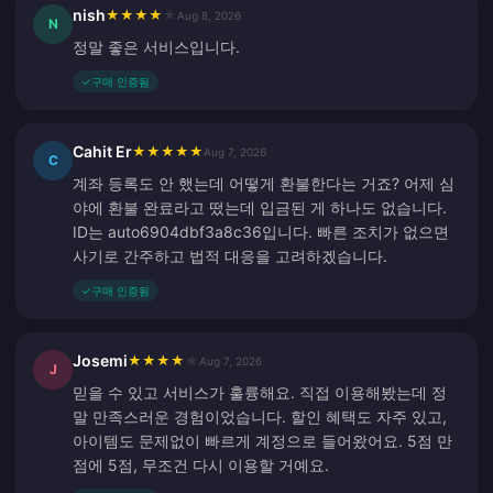
nish
★
★
★
★
★
Aug 8, 2026
N
정말 좋은 서비스입니다.
✓
구매 인증됨
Cahit Er
★
★
★
★
★
Aug 7, 2026
C
계좌 등록도 안 했는데 어떻게 환불한다는 거죠? 어제 심
야에 환불 완료라고 떴는데 입금된 게 하나도 없습니다.
ID는 auto6904dbf3a8c36입니다. 빠른 조치가 없으면
사기로 간주하고 법적 대응을 고려하겠습니다.
✓
구매 인증됨
Josemi
★
★
★
★
★
Aug 7, 2026
J
믿을 수 있고 서비스가 훌륭해요. 직접 이용해봤는데 정
말 만족스러운 경험이었습니다. 할인 혜택도 자주 있고,
아이템도 문제없이 빠르게 계정으로 들어왔어요. 5점 만
점에 5점, 무조건 다시 이용할 거예요.