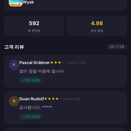
Wyak
고객 리뷰
592
4.98
총 판매량
평균 평점
고객 리뷰
20 / 729
Pascal Gräbner
★
★
★
★
★
Aug 8, 2026
P
앱이 정말 마음에 듭니다.
✓
구매 인증됨
Duan Rudolf
★
★
★
★
★
Aug 8, 2026
D
감사합니다. *****
✓
구매 인증됨