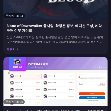
2026-06-04
Blood of Dawnwalker 출시일: 확정된 정보, 에디션 구성, 예약
구매 여부 가이드
신생 스튜디오가 처음 발표한 출시일을 일정 변경 없이 지켜내는 것은 흔치
않은 일입니다. 따라서 이번 소식은 게임 자체만큼이나 개발사의 철저한 일
정 관리 능력에 대한 이야기이기도 합니다. The Blood of Dawnwalker는
더 읽기
2026년 9월 3일 PC, PS5, Xbox Series X|S로 출시되며, 이는 단순한 커뮤
니티 루머가 아닙니다. R...
2026-06-06