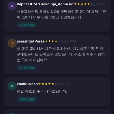
RaphCODM “Darkninja_Agma.io”
★
★
★
★
★
Aug 6, 2026
R
배틀그라운드 모바일 UC를 구매하려고 했는데 결제 수단
이 없어서 너무 당황스럽고 실망했습니다.
✓
구매 인증됨
joseangel Perez
★
★
★
★
★
Aug 6, 2026
J
이 앱을 좋아해서 자주 이용하는데, 다이아몬드를 두 번
구매했는데도 들어오지 않았습니다. 평소에 자주 이용하
는 곳이라 아쉽네요.
✓
구매 인증됨
khalid alden
★
★
★
★
★
Aug 6, 2026
K
정말 빠르고 좋은 사이트입니다.
✓
구매 인증됨