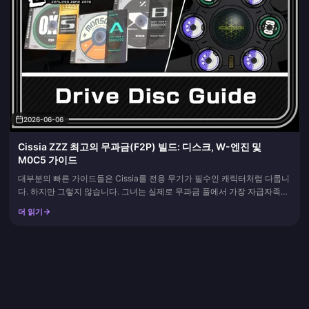
2026-06-06
Cissia ZZZ 최고의 무과금(F2P) 빌드: 디스크, W-엔진 및
M0C5 가이드
대부분의 빠른 가이드들은 Cissia를 전용 무기가 필수인 캐릭터처럼 다룹니
다. 하지만 그렇지 않습니다. 그녀는 실제로 무과금 풀에서 가장 자급자족이
잘 되는 이상(Anomaly) 활성화 캐릭터 중 하나입니다. 전용 무기는 건너뛰
더 읽기
세요. W-엔진으로 드릴 머신 - 적색 축을 장착하고, 천둥의 메탈 또는 여명
의 꽃 4세트를 조합한 뒤, 하위 옵션을 에너지...