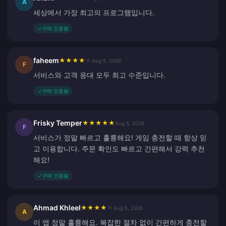
A
세상에서 가장 최고의 프로그램입니다.
✓
구매 인증됨
faheem
★
★
★
★
★
Aug 5, 2026
F
서비스와 고객 응대 모두 최고 수준입니다.
✓
구매 인증됨
Frisky Temper
★
★
★
★
★
Aug 5, 2026
F
서비스가 정말 빠르고 훌륭해요! 게임 충전할 때 항상 믿
고 이용합니다. 주문 확인도 빠르고 간편해서 강력 추천
해요!
✓
구매 인증됨
Ahmad Khleel
★
★
★
★
★
Aug 5, 2026
A
이 앱 정말 훌륭해요. 복잡한 절차 없이 간편하게 충전할