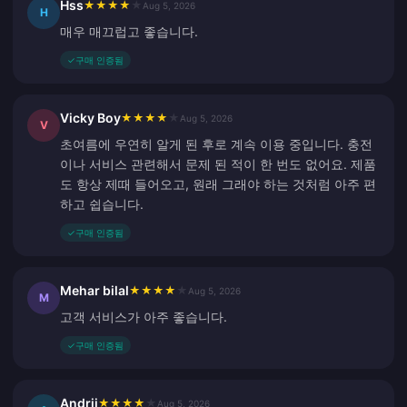
Hss
★
★
★
★
★
Aug 5, 2026
H
매우 매끄럽고 좋습니다.
✓
구매 인증됨
Vicky Boy
★
★
★
★
★
Aug 5, 2026
V
초여름에 우연히 알게 된 후로 계속 이용 중입니다. 충전
이나 서비스 관련해서 문제 된 적이 한 번도 없어요. 제품
도 항상 제때 들어오고, 원래 그래야 하는 것처럼 아주 편
하고 쉽습니다.
✓
구매 인증됨
Mehar bilal
★
★
★
★
★
Aug 5, 2026
M
고객 서비스가 아주 좋습니다.
✓
구매 인증됨
Andrii
★
★
★
★
★
Aug 5, 2026