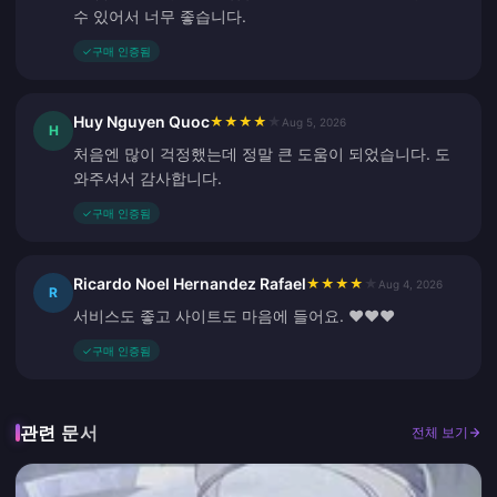
수 있어서 너무 좋습니다.
✓
구매 인증됨
Huy Nguyen Quoc
★
★
★
★
★
Aug 5, 2026
H
처음엔 많이 걱정했는데 정말 큰 도움이 되었습니다. 도
와주셔서 감사합니다.
✓
구매 인증됨
Ricardo Noel Hernandez Rafael
★
★
★
★
★
Aug 4, 2026
R
서비스도 좋고 사이트도 마음에 들어요. ❤️❤️❤️
✓
구매 인증됨
관련 문서
전체 보기