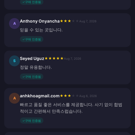
✓
구매 인증됨
Anthony Onyancha
★
★
★
★
★
Aug 7, 2026
A
믿을 수 있는 곳입니다.
✓
구매 인증됨
Seyed Uguz
★
★
★
★
★
Aug 7, 2026
S
정말 유용합니다.
✓
구매 인증됨
anhkhoagmail.com
★
★
★
★
★
Aug 6, 2026
A
빠르고 품질 좋은 서비스를 제공합니다. 사기 없이 합법
적이고 간편해서 만족스럽습니다.
✓
구매 인증됨