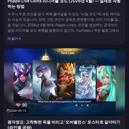
Poppo Live Coins 리디머블 코드 (2026년 4월) — 실제로 작동
하는 방법
누구나 무료 코인을 받기 위해 붙여넣을 수 있는 "비밀 코드"에 대한 재미있
는 사실이 있습니다. 만약 그런 코인이 실제로 존재했다면, 이미 가치를 잃었
을 것입니다. 2026년 4월 현재, Poppo Live는 코인을 생성하는 공개적인
범용 리디머블 코드 목록을 발행하지 않으며, YouTube나 쿠폰 블로그에서
떠도는 "Mo5cbbyc" 같은 문자열은...
더 읽기
2026-05-13
왕자영요: 고착화된 픽을 버리고 '오버밸런스' 로스터로 갈아타기
(라인별 공략)