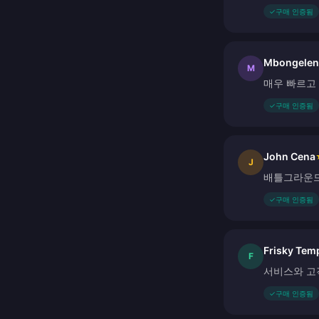
✓
구매 인증됨
Mbongelen
M
매우 빠르고 
✓
구매 인증됨
John Cena
J
배틀그라운드
✓
구매 인증됨
Frisky Tem
F
서비스와 고
✓
구매 인증됨