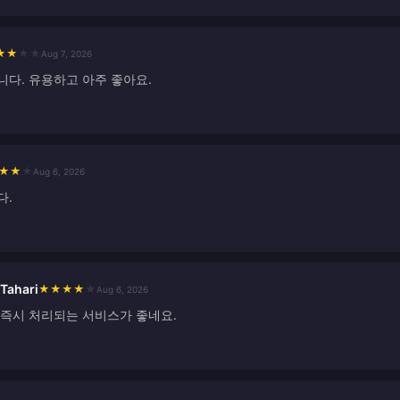
★
★
★
★
Aug 7, 2026
니다. 유용하고 아주 좋아요.
★
★
★
Aug 6, 2026
다.
Tahari
★
★
★
★
★
Aug 6, 2026
 즉시 처리되는 서비스가 좋네요.