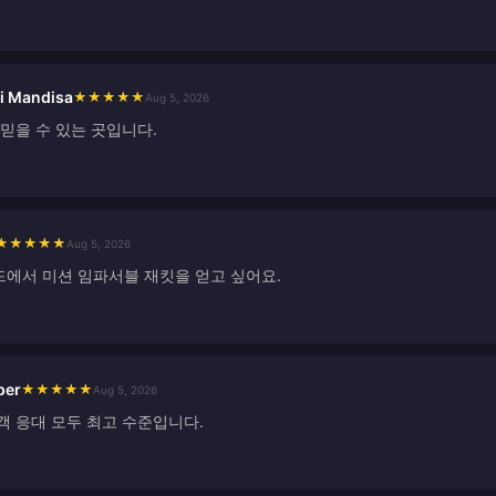
i Mandisa
★
★
★
★
★
Aug 5, 2026
믿을 수 있는 곳입니다.
★
★
★
★
★
Aug 5, 2026
에서 미션 임파서블 재킷을 얻고 싶어요.
per
★
★
★
★
★
Aug 5, 2026
객 응대 모두 최고 수준입니다.