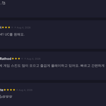
.🥰
i
★
★
★
★
★
Aug 4, 2026
41 UC를 원해요.
 Rathod
★
★
★
★
★
Aug 4, 2026
에 게임 스킨도 많이 모으고 즐겁게 플레이하고 있어요. 빠르고 간편하게 
te
★
★
★
★
★
Aug 4, 2026
💯💯💯