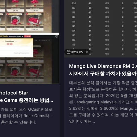
2026-05-30
Mango Live Diamonds RM 3
시아에서 구매할 가치가 있을까?
5월 가치 분석
대부분의 분석 글에서는 가장 작은 충전
보자용 함정"으로 분류하곤 합니다. 하
otocol Star
의 없는 분석입니다. 2026년 5월 2
ose Gems 충전하는 방법
된 Lapakgaming Malaysia 가격표에
3.62로는 정확히 3,600개의 Mango 
용카드 없이 오직 GCash만으로
드를 구매할 수 있으며, 이는 개당 약 RM
분의 플레이어가 Rose Gems라고
입니다. 이는...
 충전할 수 있습니다.