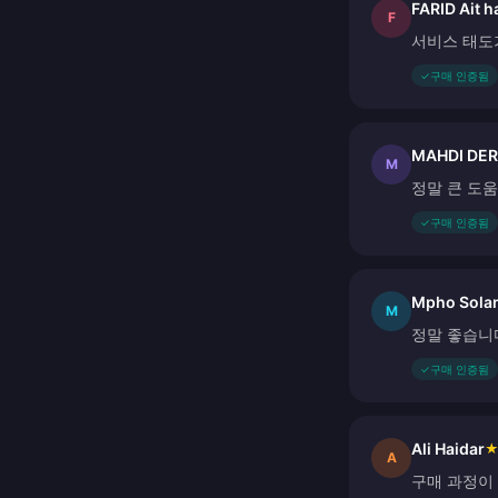
FARID Ait 
F
서비스 태도
✓
구매 인증됨
MAHDI DE
M
정말 큰 도
✓
구매 인증됨
Mpho Sola
M
정말 좋습니
✓
구매 인증됨
Ali Haidar
A
구매 과정이