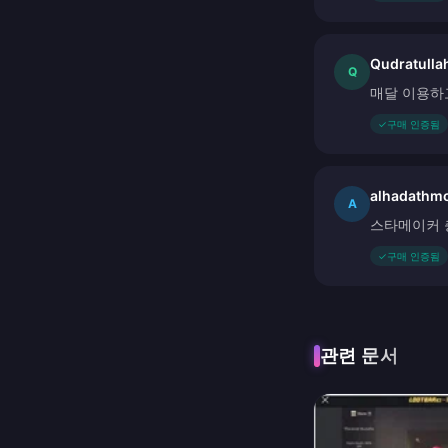
Qudratull
Q
매달 이용하
✓
구매 인증됨
alhadathmo
A
스타메이커 
✓
구매 인증됨
관련 문서