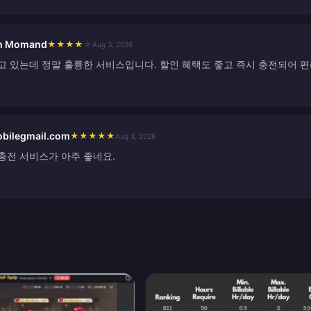
ah Momand
★
★
★
★
★
Aug 3, 2026
고 있는데 정말 훌륭한 서비스입니다. 할인 혜택도 좋고 즉시 충전되어 편
bilegmail.com
★
★
★
★
★
Aug 3, 2026
충전 서비스가 아주 좋네요.