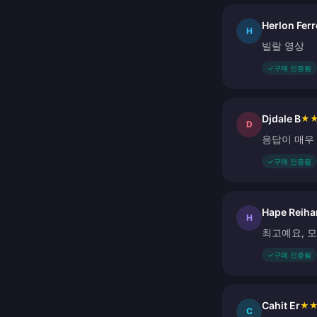
Herlon Ferr
H
빌랄 영상
✓
구매 인증됨
Djdale B
★
D
응답이 매우
✓
구매 인증됨
Hape Reiha
H
최고예요, 
✓
구매 인증됨
Cahit Er
★
C