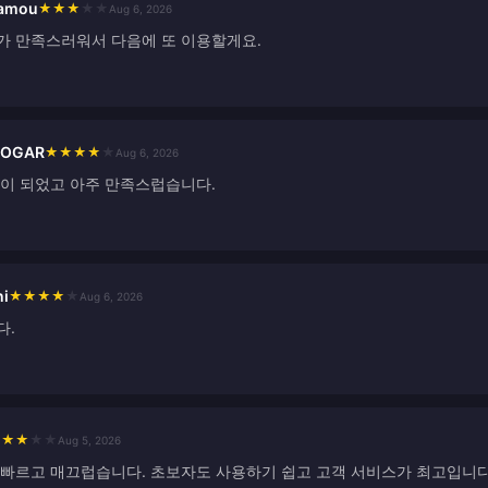
hamou
★
★
★
★
★
Aug 6, 2026
가 만족스러워서 다음에 또 이용할게요.
ROGAR
★
★
★
★
★
Aug 6, 2026
움이 되었고 아주 만족스럽습니다.
ni
★
★
★
★
★
Aug 6, 2026
다.
★
★
★
★
★
Aug 5, 2026
 빠르고 매끄럽습니다. 초보자도 사용하기 쉽고 고객 서비스가 최고입니다