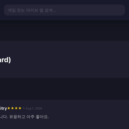
게임 또는 라이브 앱 검색...
rd)
itry
★
★
★
★
★
Aug 7, 2026
니다. 유용하고 아주 좋아요.