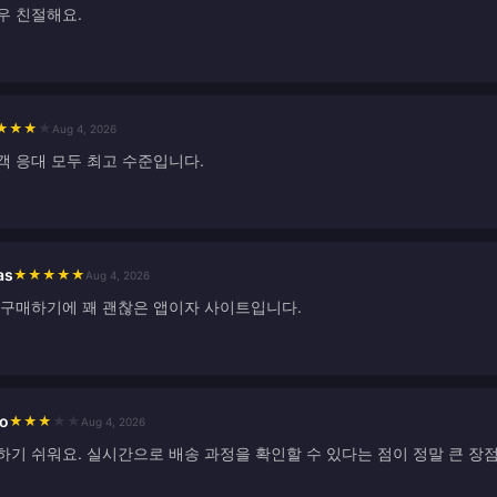
우 친절해요.
★
★
★
★
Aug 4, 2026
객 응대 모두 최고 수준입니다.
as
★
★
★
★
★
Aug 4, 2026
 구매하기에 꽤 괜찮은 앱이자 사이트입니다.
no
★
★
★
★
★
Aug 4, 2026
하기 쉬워요. 실시간으로 배송 과정을 확인할 수 있다는 점이 정말 큰 장점