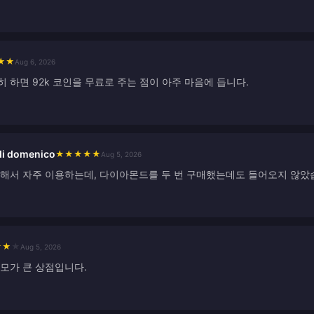
★
★
Aug 6, 2026
 하면 92k 코인을 무료로 주는 점이 아주 마음에 듭니다.
di domenico
★
★
★
★
★
Aug 5, 2026
아해서 자주 이용하는데, 다이아몬드를 두 번 구매했는데도 들어오지 않았
★
★
★
Aug 5, 2026
규모가 큰 상점입니다.