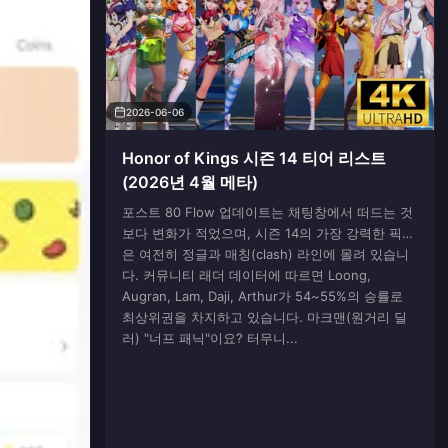
2026-06-06
Honor of Kings 시즌 14 티어 리스트
(2026년 4월 메타)
포스트 80 Flow 업데이트는 채팅창에서 떠드는 것
보다 변화가 적었으며, 시즌 14의 가장 강력한 픽들
은 여전히 정글과 매칭(clash) 라인에 몰려 있습니
다. 커뮤니티 래더 데이터에 따르면 Loong,
Augran, Lam, Daji, Arthur가 54~55%의 승률로
최상위권을 차지하고 있습니다. 마크맨(원거리 딜
러) "너프 패닉"이요? 터무니...