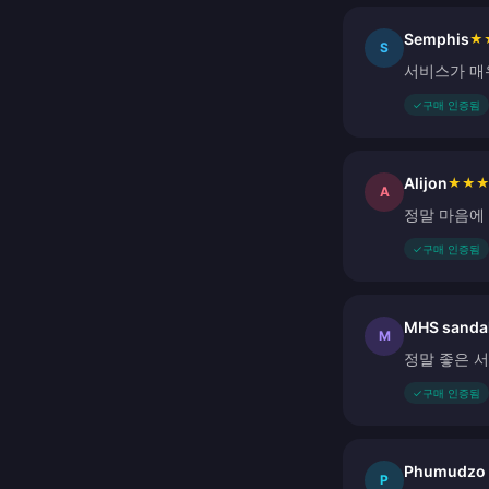
Semphis
★
S
서비스가 매
✓
구매 인증됨
Alijon
★
★
A
정말 마음에 
✓
구매 인증됨
MHS sanda
M
정말 좋은 
✓
구매 인증됨
Phumudzo
P