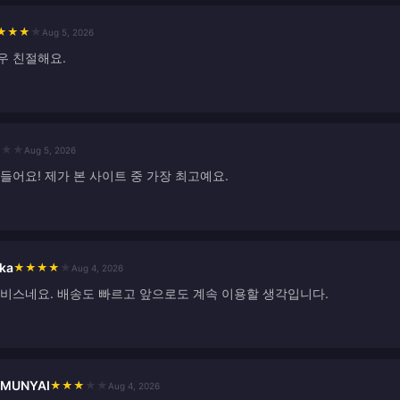
★
★
★
★
Aug 5, 2026
우 친절해요.
★
★
★
Aug 5, 2026
들어요! 제가 본 사이트 중 가장 최고예요.
ka
★
★
★
★
★
Aug 4, 2026
서비스네요. 배송도 빠르고 앞으로도 계속 이용할 생각입니다.
 MUNYAI
★
★
★
★
★
Aug 4, 2026