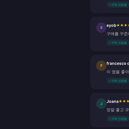
✓
구매 인증됨
eyob
★
★
★
E
구매를 꾸준히
✓
구매 인증됨
francesco 
F
이 앱을 좋
✓
구매 인증됨
Joana
★
★
J
정말 좋고 
✓
구매 인증됨