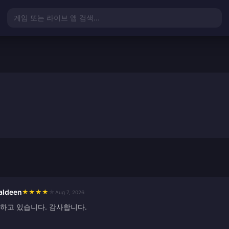
게임 또는 라이브 앱 검색...
aldeen
★
★
★
★
★
Aug 7, 2026
용하고 있습니다. 감사합니다.