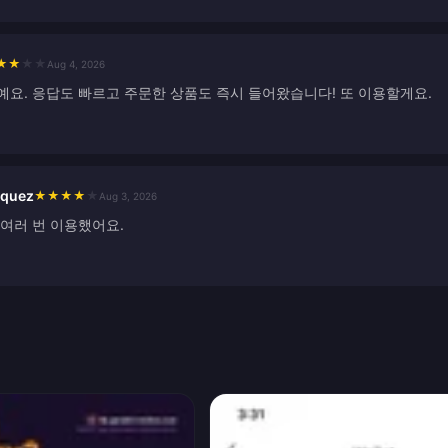
★
★
★
★
Aug 4, 2026
예요. 응답도 빠르고 주문한 상품도 즉시 들어왔습니다! 또 이용할게요.
squez
★
★
★
★
★
Aug 3, 2026
 여러 번 이용했어요.