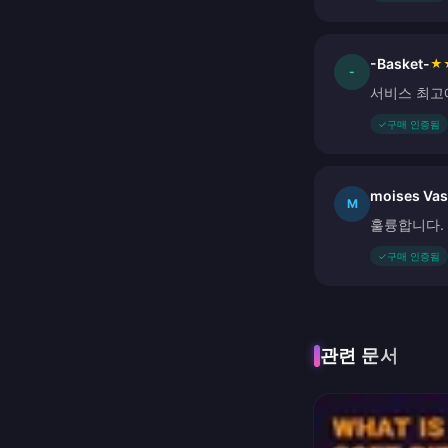
-Basket-
★
-
서비스 최고
✓
구매 인증됨
moises Va
M
훌륭합니다.
✓
구매 인증됨
관련 문서