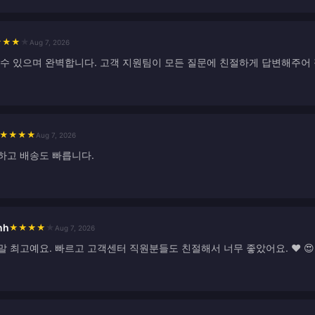
★
★
★
★
Aug 7, 2026
 수 있으며 완벽합니다. 고객 지원팀이 모든 질문에 친절하게 답변해주어
★
★
★
★
Aug 7, 2026
하고 배송도 빠릅니다.
nh
★
★
★
★
★
Aug 7, 2026
 최고예요. 빠르고 고객센터 직원분들도 친절해서 너무 좋았어요. ❤️ 😍 