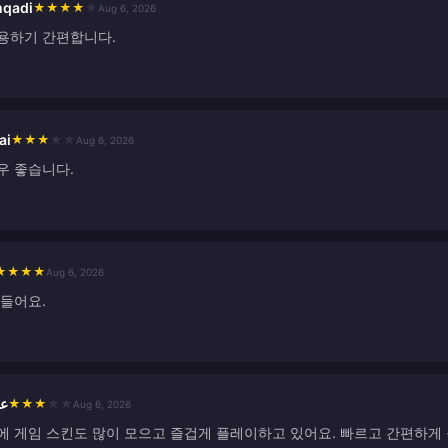
qadi
★
★
★
★
★
Aug 6, 2026
용하기 간편합니다.
ai
★
★
★
★
★
Aug 6, 2026
우 좋습니다.
★
★
★
★
Aug 6, 2026
 들어요.
عب
★
★
★
★
★
Aug 6, 2026
에 게임 스킨도 많이 모으고 즐겁게 플레이하고 있어요. 빠르고 간편하게 