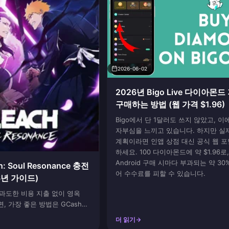
2026-06-02
2026년 Bigo Live 다이아몬
구매하는 방법 (웹 가격 $1.96)
Bigo에서 단 1달러도 쓰지 않았고, 이
자부심을 느끼고 있습니다. 하지만 실
계획이라면 인앱 상점 대신 공식 웹 
하세요. 100 다이아몬드에 약 $1.96로, 
Android 구매 시마다 부과되는 약 30
h: Soul Resonance 충전
어 수수료를 피할 수 있습니다.
6년 가이드)
과도한 비용 지출 없이 영옥
다면, 가장 좋은 방법은 GCash를
이용하는 것입니다. 게임 내 플
더 읽기
고, 원하는 영옥 패키지를 선택