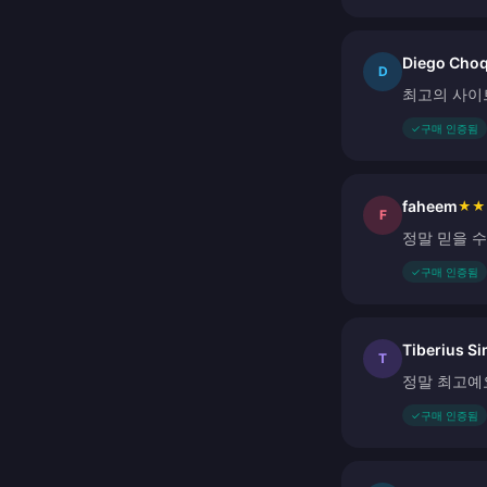
Diego Cho
D
최고의 사이
✓
구매 인증됨
faheem
★
★
F
정말 믿을 
✓
구매 인증됨
Tiberius S
T
정말 최고예
✓
구매 인증됨