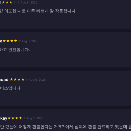
m
★
★
★
★
★
Aug 6, 2026
! 의도한 대로 아주 빠르게 잘 작동합니다.
le
★
★
★
★
★
Aug 6, 2026
하고 안전합니다.
qadi
★
★
★
★
★
Aug 6, 2026
서비스입니다.
ekay
★
★
★
★
★
Aug 6, 2026
안 했는데 어떻게 환불한다는 거죠? 어제 심야에 환불 완료라고 떴는데 입금된 