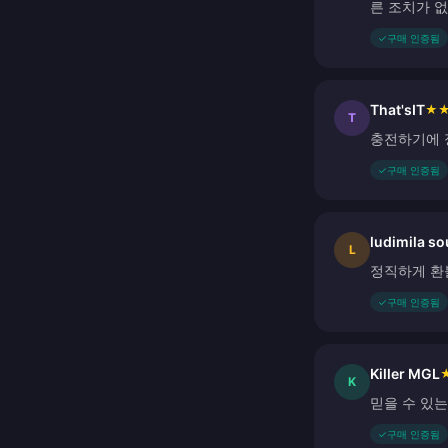
른 조치가 
✓
구매 인증됨
That'sIT
★
T
충전하기에 
✓
구매 인증됨
ludimila s
L
정직하게 환
✓
구매 인증됨
Killer MGL
K
믿을 수 있는 
✓
구매 인증됨