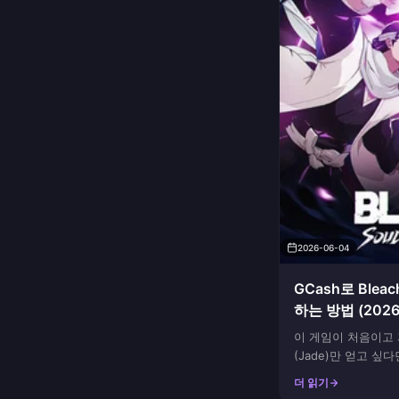
2026-06-04
GCash로 Bleac
하는 방법 (202
이 게임이 처음이고 
(Jade)만 얻고 싶
지원하는 웹 포털을 
더 읽기
레이어 ID를 복사하