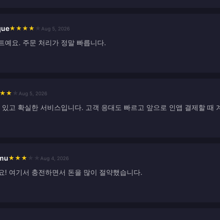
que
★
★
★
★
★
Aug 5, 2026
트예요. 주문 처리가 정말 빠릅니다.
★
★
★
Aug 5, 2026
수 있고 확실한 서비스입니다. 고객 응대도 빠르고 앞으로 인앱 결제할 때 
imu
★
★
★
★
★
Aug 4, 2026
요! 여기서 충전하면서 돈을 많이 절약했습니다.