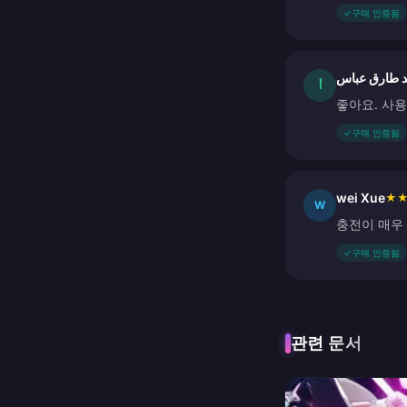
✓
구매 인증됨
 طارق عباس
أ
좋아요. 사
✓
구매 인증됨
wei Xue
★
W
충전이 매우
✓
구매 인증됨
관련 문서