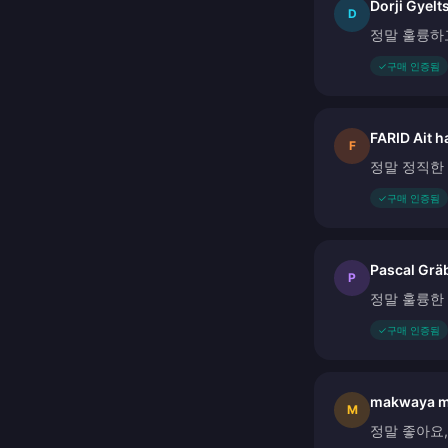
Dorji Gyelt
D
정말 훌륭하
✓
구매 인증됨
FARID Ait 
F
정말 정직한
✓
구매 인증됨
Pascal Grä
P
정말 훌륭한
✓
구매 인증됨
makwaya m
M
정말 좋아요,