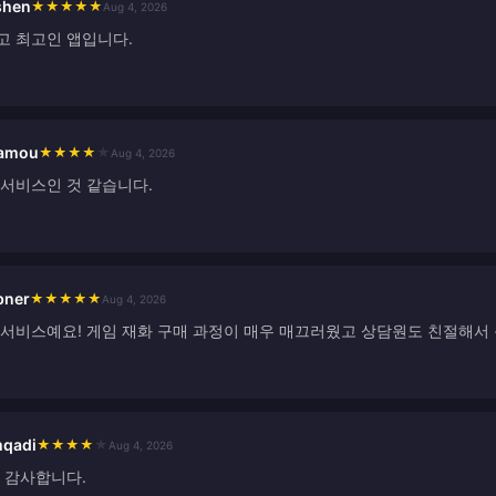
shen
★
★
★
★
★
Aug 4, 2026
고 최고인 앱입니다.
hamou
★
★
★
★
★
Aug 4, 2026
 서비스인 것 같습니다.
bner
★
★
★
★
★
Aug 4, 2026
 서비스예요! 게임 재화 구매 과정이 매우 매끄러웠고 상담원도 친절해서 
qadi
★
★
★
★
★
Aug 4, 2026
 감사합니다.