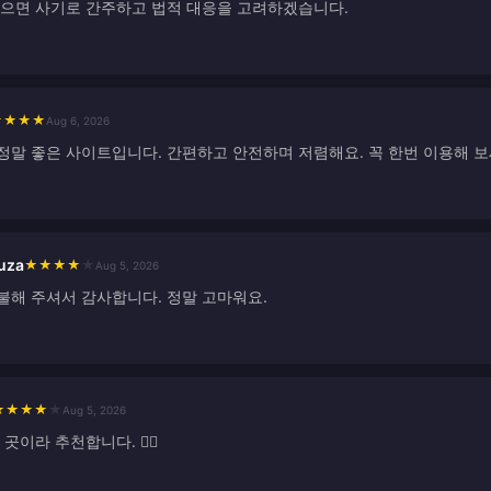
없으면 사기로 간주하고 법적 대응을 고려하겠습니다.
★
★
★
★
Aug 6, 2026
정말 좋은 사이트입니다. 간편하고 안전하며 저렴해요. 꼭 한번 이용해 보
ouza
★
★
★
★
★
Aug 5, 2026
불해 주셔서 감사합니다. 정말 고마워요.
★
★
★
★
★
Aug 5, 2026
곳이라 추천합니다. 👍🏻