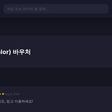
게임 또는 라이브 앱 검색...
alor) 바우처
★
★
Aug 8, 2026
예요, 믿고 이용하세요!