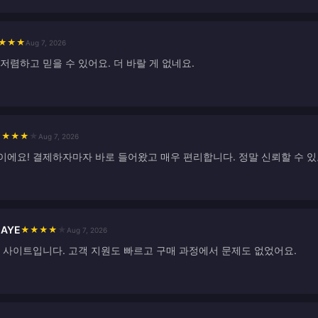
★
★
★
Aug 7, 2026
저렴하고 믿을 수 있어요. 더 바랄 게 없네요.
★
★
★
★
★
Aug 7, 2026
이에요! 결제하자마자 바로 들어왔고 매우 편리합니다. 정말 신뢰할 수 있
IAYE
★
★
★
★
★
Aug 7, 2026
는 사이트입니다. 고객 지원도 빠르고 구매 과정에서 문제도 없었어요.