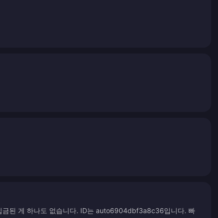
게 하나도 없습니다. ID는 auto6904dbf3a8c36입니다. 빠