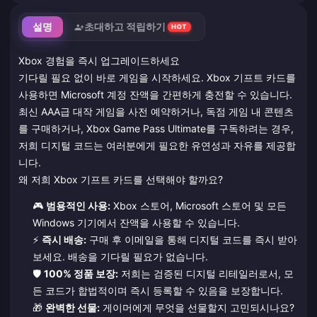
설명
초대하고 적립하기
HOT
Xbox 경험을 즉시 업그레이드하세요
기다릴 필요 없이 바로 게임을 시작하세요. Xbox 기프트 카드를
사용하면 Microsoft 계정 잔액을 간편하게 충전할 수 있습니다.
최신 AAA급 대작 게임을 사전 예약하거나, 독점 게임 내 콘텐츠
를 구매하거나, Xbox Game Pass Ultimate를 구독하려는 경우,
저희 디지털 코드는 여러분에게 필요한 유연성과 자유를 제공합
니다.
왜 저희 Xbox 기프트 카드를 선택해야 할까요?
🎮
범용적인 사용:
Xbox 스토어, Microsoft 스토어 및 모든
Windows 기기에서 잔액을 사용할 수 있습니다.
⚡
즉시 배송:
구매 후 이메일을 통해 디지털 코드를 즉시 받아
보세요. 배송을 기다릴 필요가 없습니다.
🛡️
100% 정품 보장:
저희는 검증된 디지털 리테일러로서, 모
든 코드가 합법적이며 즉시 등록할 수 있음을 보장합니다.
🎁
완벽한 선물:
게이머에게 무엇을 선물할지 고민되시나요?