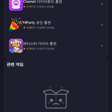
Chamet 다이아몬드 충전
→
★ 4.74
720 리뷰
814 판매됨
HiParty 코인 충전
→
★ 4.99
531 리뷰
854 판매됨
파티스타 다이아 충전
→
★ 4.76
592 리뷰
579 판매됨
관련 게임