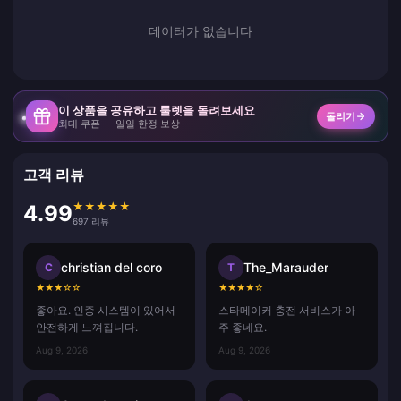
데이터가 없습니다
이 상품을 공유하고 룰렛을 돌려보세요
돌리기
최대 쿠폰 — 일일 한정 보상
고객 리뷰
★
★
★
★
★
4.99
697 리뷰
christian del coro
The_Marauder
C
T
★
★
★
☆
☆
★
★
★
★
☆
좋아요. 인증 시스템이 있어서
스타메이커 충전 서비스가 아
안전하게 느껴집니다.
주 좋네요.
Aug 9, 2026
Aug 9, 2026