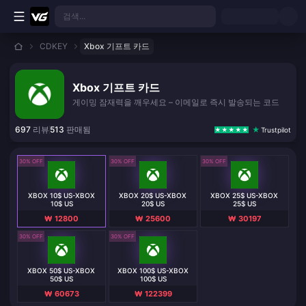
본문으로 바로가기
검색...
CDKEY
Xbox 기프트 카드
Xbox 기프트 카드
게이밍 잠재력을 깨우세요 – 이메일로 즉시 발송되는 코드
697
리뷰
513
판매됨
Trustpilot
30% OFF
30% OFF
30% OFF
XBOX 10$ US-XBOX
XBOX 20$ US-XBOX
XBOX 25$ US-XBOX
10$ US
20$ US
25$ US
₩ 12800
₩ 25600
₩ 30197
30% OFF
30% OFF
XBOX 50$ US-XBOX
XBOX 100$ US-XBOX
50$ US
100$ US
₩ 60673
₩ 122399