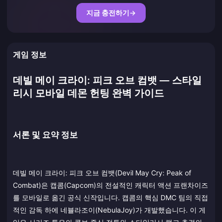
지금 충전하기
→
게임 정보
데빌 메이 크라이: 피크 오브 컴뱃 — 스타일
리시 모바일 데몬 헌팅 완벽 가이드
서론 및 요약 정보
데빌 메이 크라이: 피크 오브 컴뱃(Devil May Cry: Peak of
Combat)은 캡콤(Capcom)의 전설적인 캐릭터 액션 프랜차이즈
를 모바일로 옮긴 공식 신작입니다. 캡콤의 핵심 DMC 팀의 직접
적인 감독 하에 네뷸라조이(NebulaJoy)가 개발했습니다. 이 게