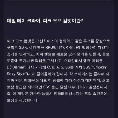
데빌 메이 크라이: 피크 오브 컴뱃이란?
피크 오브 컴뱃은 프랜차이즈의 정의와도 같은 루프를 중심으로
구축된 3D 실시간 액션 RPG입니다. 아레나에 입장하여 다양한
공격을 연계하고, 회피 캔슬로 새로운 공격 줄기를 만들며, 콤보
도중에 무기나 캐릭터를 교체하고, 스타일리시 랭크 미터를
D("Dismal")에서 시작해 C, B, A, S, SS를 거쳐 SSS("Smokin'
Sexy Style")까지 끌어올려야 합니다. 각 스테이지는 클리어 시
간과 받은 피해량 외에도 이 랭크에 따라 점수가 매겨지며, 최고
보상 등급은 지속적인 SSS 등급 달성 여부에 따라 결정됩니다.
즉, 이 게임은 단순한 능력치 인플레이션보다는 조작 숙련도에
보상을 제공합니다.