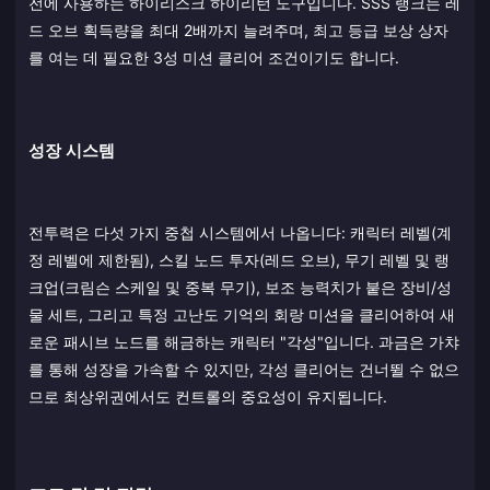
전에 사용하는 하이리스크 하이리턴 도구입니다. SSS 랭크는 레
드 오브 획득량을 최대 2배까지 늘려주며, 최고 등급 보상 상자
를 여는 데 필요한 3성 미션 클리어 조건이기도 합니다.
성장 시스템
전투력은 다섯 가지 중첩 시스템에서 나옵니다: 캐릭터 레벨(계
정 레벨에 제한됨), 스킬 노드 투자(레드 오브), 무기 레벨 및 랭
크업(크림슨 스케일 및 중복 무기), 보조 능력치가 붙은 장비/성
물 세트, 그리고 특정 고난도 기억의 회랑 미션을 클리어하여 새
로운 패시브 노드를 해금하는 캐릭터 "각성"입니다. 과금은 가챠
를 통해 성장을 가속할 수 있지만, 각성 클리어는 건너뛸 수 없으
므로 최상위권에서도 컨트롤의 중요성이 유지됩니다.