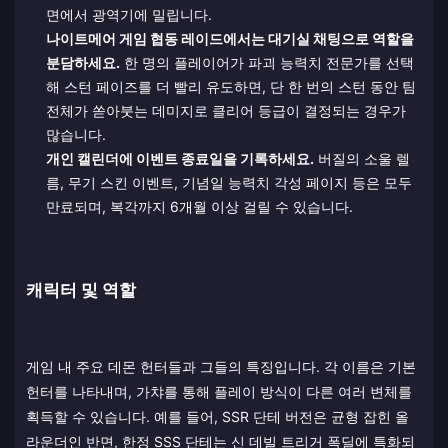
면에서 광역기에 밀립니다.
나이트메어 게임 협동 레이드에서는 대기실 채팅으로 역할을
분담하세요.
한 명의 플레이어가 파괴 능력치 전문가를 선택
해 스턴 페이즈를 더 빨리 유도하면, 단 한 번의 스턴 동안 팀
전체가 쏟아붓는 데미지로 클리어 등급이 결정되는 경우가
많습니다.
개인 캘린더에 이벤트 종료일을 기록하세요.
버질의 소울 렐
름, 무기 스킨 이벤트, 기념일 능력치 각성 페이지 등은 모두
만료되며, 복각까지 6개월 이상 걸릴 수 있습니다.
캐릭터 및 역할
게임 내 주요 데몬 헌터들과 그들의 특징입니다. 각 이름은 기본
헌터를 나타내며, 가챠를 통해 플레이 방식이 다른 여러 변체를
획득할 수 있습니다. 예를 들어, SSR 단테 버전은 균형 잡힌 올
라운더인 반면, 한정 SSS 단테는 신 데빌 트리거 폭딜에 특화되