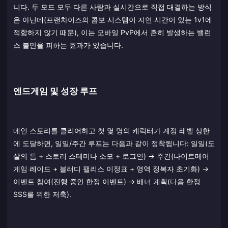
니다. 두 모드 모두 다른 사람과 실시간으로 직접 대결하는 방식
은 아닌데(프랜차이즈의 콤보 시스템이 지연 시간이 있는 1v1에
적합하지 않기 때문), 이는 모바일 PvP에서 흔히 발생하는 밸런
스 불만을 피하는 효과가 있습니다.
엔드게임 및 성장 루프
메인 스토리를 클리어하고 첫 몇 명의 캐릭터가 계정 레벨 상한
에 도달하면, 일일/주간 루프는 다음과 같이 정착됩니다: 일일(도
살의 틈 + 스토리 스테미나 소모 + 로그인) → 주간(나이트메어
게임 레이드 + 블러디 팰리스 이정표 + 영역 정복자 초기화) →
이벤트 참여(진행 중인 한정 이벤트) → 배너 계획(다음 한정
SSS를 위한 저축).