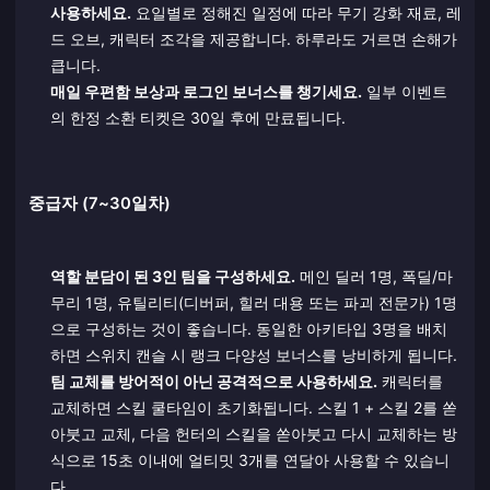
사용하세요.
요일별로 정해진 일정에 따라 무기 강화 재료, 레
드 오브, 캐릭터 조각을 제공합니다. 하루라도 거르면 손해가
큽니다.
매일 우편함 보상과 로그인 보너스를 챙기세요.
일부 이벤트
의 한정 소환 티켓은 30일 후에 만료됩니다.
중급자 (7~30일차)
역할 분담이 된 3인 팀을 구성하세요.
메인 딜러 1명, 폭딜/마
무리 1명, 유틸리티(디버퍼, 힐러 대용 또는 파괴 전문가) 1명
으로 구성하는 것이 좋습니다. 동일한 아키타입 3명을 배치
하면 스위치 캔슬 시 랭크 다양성 보너스를 낭비하게 됩니다.
팀 교체를 방어적이 아닌 공격적으로 사용하세요.
캐릭터를
교체하면 스킬 쿨타임이 초기화됩니다. 스킬 1 + 스킬 2를 쏟
아붓고 교체, 다음 헌터의 스킬을 쏟아붓고 다시 교체하는 방
식으로 15초 이내에 얼티밋 3개를 연달아 사용할 수 있습니
다.