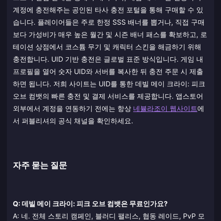
계정에 충전해주는 공인된 타사 충전 포털을 통해 구매할 수 있
습니다. 플레이어들은 주로 한정 SSS 배너를 뽑거나, 직접 구매
보다 가성비가 매우 높은 월간 및 시즌 배너 패스를 확보하고, 로
테이션 상점에서 코스튬 무기 및 캐릭터 스킨을 해금하기 위해
충전합니다. UID 기반 충전은 글로벌 표준 방식입니다. 게임 내
프로필을 열어 숫자 UID와 서버를 복사한 뒤 충전 주문 시 제출
하면 됩니다. 저희 사이트는 UID를 통한 데빌 메이 크라이: 피크
오브 컴뱃의 빠른 충전 및 결제 서비스를 제공합니다. 앱스토어
외부에서 계정을 연동하기 전에는 항상
네뷸라조이 웹사이트
에
서 퍼블리셔의 공식 채널을 확인하세요.
자주 묻는 질문
Q: 데빌 메이 크라이: 피크 오브 컴뱃은 무료인가요?
A: 네. 전체 스토리 캠페인, 블러디 팰리스, 협동 레이드, PvP 모