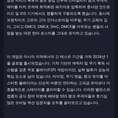
임은 시리즈 특유의 콤보 중심 전투와 스타일리시 랭크 추격의
재미를 터치 조작에 최적화된 패키지로 압축하여 중사양 안드로
이드 및 iOS 기기에서도 원활하게 구동되도록 했습니다. 동시에
프랜차이즈 고유의 고딕 인더스트리얼 비주얼, 무기 교체의 깊
이, 그리고 DMC3, DMC4, DmC, DMC5를 아우르는 팬들의 사
랑을 받는 데몬 헌터 로스터를 그대로 유지하고 있습니다.
이 게임은 아시아 지역에서의 긴 테스트 기간을 거쳐 2024년 1
월 글로벌 출시되었습니다. 가챠 기반의 캐릭터 및 무기 획득 시
스템을 갖춘 무료 플레이(F2P) 게임이지만, 실력 발휘가 성능의
핵심 요소로 남아 있습니다. 타이밍, 무기 캔슬, 랭크 유지를 마
스터한 플레이어는 단순히 버튼만 연타하는 고과금 유저보다 더
효율적으로 스테이지를 클리어할 수 있습니다. 이러한 밸런스와
캡콤의 공식 참여 덕분에 베테랑 SSS 랭크 추격자들과 호기심
많은 모바일 액션 입문자들 모두를 끌어모으고 있습니다.