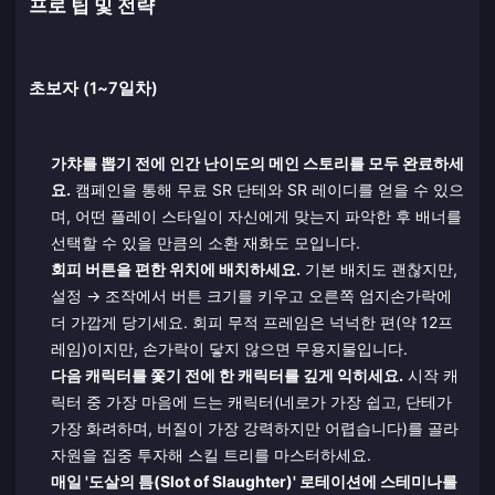
프로 팁 및 전략
초보자 (1~7일차)
가챠를 뽑기 전에 인간 난이도의 메인 스토리를 모두 완료하세
요.
캠페인을 통해 무료 SR 단테와 SR 레이디를 얻을 수 있으
며, 어떤 플레이 스타일이 자신에게 맞는지 파악한 후 배너를
선택할 수 있을 만큼의 소환 재화도 모입니다.
회피 버튼을 편한 위치에 배치하세요.
기본 배치도 괜찮지만,
설정 → 조작에서 버튼 크기를 키우고 오른쪽 엄지손가락에
더 가깝게 당기세요. 회피 무적 프레임은 넉넉한 편(약 12프
레임)이지만, 손가락이 닿지 않으면 무용지물입니다.
다음 캐릭터를 쫓기 전에 한 캐릭터를 깊게 익히세요.
시작 캐
릭터 중 가장 마음에 드는 캐릭터(네로가 가장 쉽고, 단테가
가장 화려하며, 버질이 가장 강력하지만 어렵습니다)를 골라
자원을 집중 투자해 스킬 트리를 마스터하세요.
매일 '도살의 틈(Slot of Slaughter)' 로테이션에 스테미나를