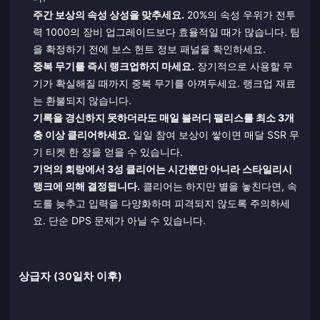
주간 보상의 속성 상성을 맞추세요.
20%의 속성 우위가 전투
력 1000의 장비 업그레이드보다 효율적일 때가 많습니다. 팀
을 확정하기 전에 보스 헌트 정보 패널을 확인하세요.
중복 무기를 즉시 랭크업하지 마세요.
장기적으로 사용할 무
기가 확실해질 때까지 중복 무기를 아껴두세요. 랭크업 재료
는 환불되지 않습니다.
기록을 경신하지 못하더라도 매일 블러디 팰리스를 최소 3개
층 이상 클리어하세요.
일일 참여 보상이 쌓이면 매달 SSR 무
기 티켓 한 장을 얻을 수 있습니다.
기억의 회랑에서 3성 클리어는 시간뿐만 아니라 스타일리시
랭크에 의해 결정됩니다.
클리어는 하지만 별을 놓친다면, 속
도를 늦추고 입력을 다양화하며 피격되지 않도록 주의하세
요. 단순 DPS 문제가 아닐 수 있습니다.
상급자 (30일차 이후)