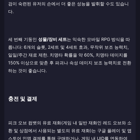
검이 숙련된 유저의 손에서 더 좋은 성능을 발휘할 수도 있습니
다.
세 번째 기둥인
성물/장비 세트
는 익숙한 모바일 RPG 방식을 따
릅니다: 6개의 슬롯, 2세트 및 4세트 효과, 무작위 보조 능력치,
일일/주간 재료 제한. 치명타 확률을 약 60%, 치명타 데미지를
150% 이상으로 맞춘 후 파괴나 속성 데미지 보조 능력치로 전환
하는 것이 좋습니다.
충전 및 결제
피크 오브 컴뱃의 유료 재화(게임 내 일반 재화인 레드 오브와 소
환 및 상점에서 사용되는 별도의 유료 재화)는 구글 플레이 및 앱
스토어 인앱 결제를 통해 구매하거나, 게임 내 UID를 연동하여