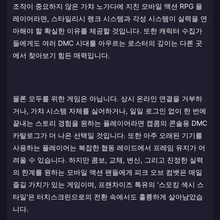
조작이 중요하지 않은 가챠 노가다에 지친 모바일 액션 RPG 플
레이어라면, 스타일리시 랭크 시스템과 각성 시스템이 실력을 연
마해야 할 확실한 이유를 제공할 것입니다. 또한 캐릭터 수집가
들에게도 여러 DMC 시대를 아우르는 로스터의 깊이는 다른 곳
에서 찾아보기 힘든 매력입니다.
물론 모두를 위한 게임은 아닙니다. 상시 온라인 연결을 거부하
거나, 가챠 시스템 자체를 싫어하거나, 일일 로그인 없이 한 번에
끝내는 스토리 경험을 원하는 플레이어라면 캡콤의 콘솔용 DMC
카탈로그가 더 나은 선택일 것입니다. 또한 아주 오래된 기기를
사용하는 플레이어는 복잡한 협동 레이드에서 프레임 유지가 어
려울 수 있습니다. 하지만 콤보, 교체, 변신, 그리고 진정한 실력
의 한계를 원하는 모바일 액션 팬들에게 피크 오브 컴뱃은 매일
즐길 가치가 있는 게임이며, 프랜차이즈 특유의 '스모킹 섹시 스
타일'은 터치스크린으로의 전환 속에서도 훌륭하게 살아남았습
니다.