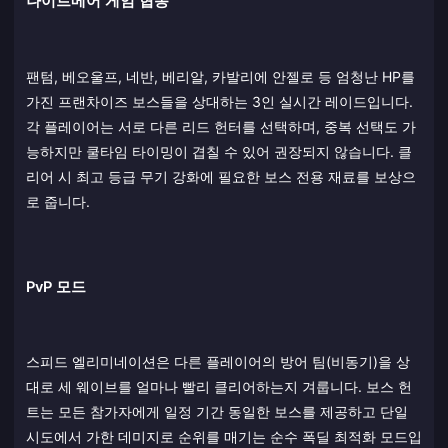
나이트메어 게임 협동
팬텀, 베오울프, 네반, 베리알, 카발리에 안젤로 등 엄청난 HP를
가진 프랜차이즈 보스들을 상대하는 3인 실시간 레이드입니다.
각 플레이어는 서로 다른 리드 헌터를 선택하며, 중복 선택도 가
능하지만 쿨타임 타이밍이 겹칠 수 있어 권장되지 않습니다. 클
리어 시 최고 등급 무기 강화에 필요한 보스 전용 재료를 보상으
로 줍니다.
PvP 모드
스피드 엘리미네이션은 다른 플레이어의 방어 팀(비동기)을 상
대로 세 웨이브를 얼마나 빨리 클리어하는지 겨룹니다. 보스 헌
트는 모든 참가자에게 일정 기간 동일한 보스를 제공하고 단일
시도에서 가한 데미지로 순위를 매기는 순수 폭딜 최적화 모드입