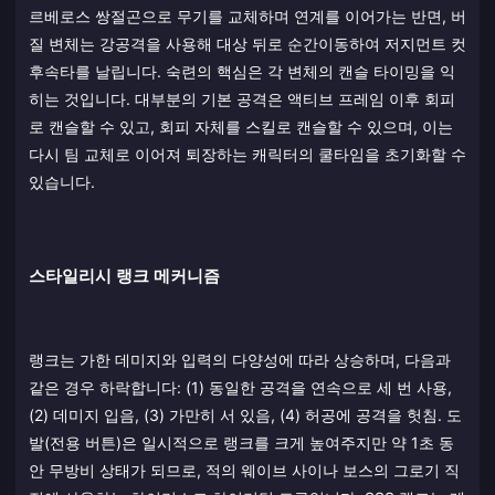
르베로스 쌍절곤으로 무기를 교체하며 연계를 이어가는 반면, 버
질 변체는 강공격을 사용해 대상 뒤로 순간이동하여 저지먼트 컷
후속타를 날립니다. 숙련의 핵심은 각 변체의 캔슬 타이밍을 익
히는 것입니다. 대부분의 기본 공격은 액티브 프레임 이후 회피
로 캔슬할 수 있고, 회피 자체를 스킬로 캔슬할 수 있으며, 이는
다시 팀 교체로 이어져 퇴장하는 캐릭터의 쿨타임을 초기화할 수
있습니다.
스타일리시 랭크 메커니즘
랭크는 가한 데미지와 입력의 다양성에 따라 상승하며, 다음과
같은 경우 하락합니다: (1) 동일한 공격을 연속으로 세 번 사용,
(2) 데미지 입음, (3) 가만히 서 있음, (4) 허공에 공격을 헛침. 도
발(전용 버튼)은 일시적으로 랭크를 크게 높여주지만 약 1초 동
안 무방비 상태가 되므로, 적의 웨이브 사이나 보스의 그로기 직