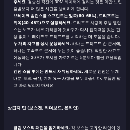
추세요.
결승선 직전에 RPM 리미터에 걸리는 것은 약간 느린
출발보다 더 많은 시간을 낭비하게 합니다.
브레이크 밸런스를 스프린트는 앞쪽(60-65%), 드리프트는
뒤쪽(40-45%)으로 설정하세요.
드리프트 차량의 후방 밸런
스는 노즈가 너무 가라앉아 뒷바퀴가 다시 접지력을 찾는 현
상 없이 브레이크로 드리프트를 시작하는 데 도움을 줍니다.
두 개의 차고를 상시 운용하세요.
하나는 드리프트 존 근처에,
하나는 고속도로 근처에 두는 것이 좋습니다. 적절한 차고로
이동하는 30초가 도시를 가로지르는 5분보다 훨씬 효율적입
니다.
엔진 스왑 후에는 반드시 재튜닝하세요.
새로운 엔진은 무게
배분, 토크 곡선, 기어 요구 사항을 모두 바꿉니다. 부품만 달
고 바로 달리지 마세요.
상급자 팁 (보스전, 리더보드, 온라인)
클럽 보스의 패턴을 암기하세요.
각 보스는 고유한 라인이 있