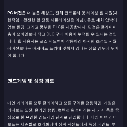
PC 버전
은 더 높은 해상도, 전체 컨트롤러 및 레이싱 휠 지원(제
한적임 - 완전한 휠 전용 시뮬레이션은 아님), 유료 재화 압박이
없는 환경, 그리고 풍부한 DLC를 제공합니다. 단점은 플레이어
층이 모바일보다 작고 DLC 구매 비용이 누적될 수 있다는 점입
니다. 휠 사용자는 포스 피드백이 작동하긴 하지만 초정밀 시뮬
레이션보다는 아케이드 느낌에 맞춰져 있다는 점을 염두에 두어
야 합니다.
엔드게임 및 성장 경로
메인 커리어를 모두 클리어하고 모든 구역을 점령하면, 게임은
리더보드 도전, 온라인 랭킹, 컬렉션 완성이라는 세 가지 축을 중
심으로 한 유연한 엔드게임 단계로 진입합니다. 타임 어택 리더
보드는 시즌별로 초기화되며 상위 퍼센트에게 독점 페인트, 부