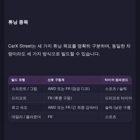
튜닝 종목
CarX Street는 세 가지 튜닝 목표를 명확히 구분하며, 동일한 차
량이라도 세 가지 방식으로 빌드할 수 있습니다.
빌드 유형
선호 구동계
타이어 컴파운드
스프린트 / 그립
AWD 또는 FR (잠금 디프)
스포츠 / 슬릭
드리프트
FR (후륜 구동)
드리프트 타이어 (접
최고 속도
AWD 또는 FR (긴 최종 감속비)
슬릭 (낮은 구름 저항
데일리 / 올라운더
FR
스포츠