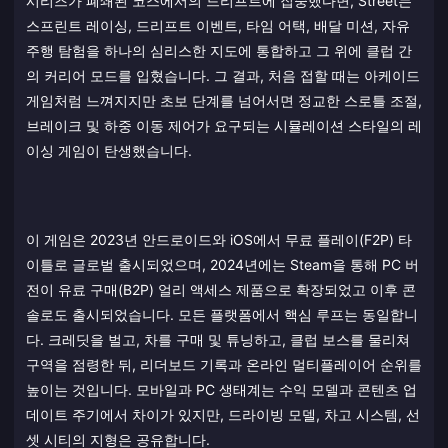
시리즈가 폐쇄된 코스에서의 드리프트에 집중했다면, Street는
스프린트 레이싱, 드리프트 이벤트, 타임 어택, 배달 미션, 자유
주행 탐험을 하나의 심리스한 지도에 통합하고 그 위에 클럽 간
의 커리어 모드를 입혔습니다. 그 결과, 처음 접할 때는 아케이드
게임처럼 느껴지지만 초보 단계를 넘어서면 정교한 스로틀 조절,
브레이크 및 하중 이동 제어가 요구되는 시뮬레이션 스타일의 레
이싱 게임이 탄생했습니다.
이 게임은 2023년 안드로이드와 iOS에서 무료 플레이(F2P) 타
이틀로 글로벌 출시되었으며, 2024년에는 Steam을 통해 PC 버
전이 유료 구매(B2P) 얼리 액세스 제품으로 확장되었고 이후 콘
솔로도 출시되었습니다. 모든 플랫폼에서 핵심 루프는 동일합니
다. 크레딧을 벌고, 차를 구매 및 튜닝하고, 클럽 보스를 물리쳐
구역을 점령한 뒤, 리더보드 기록과 온라인 멀티플레이어 순위를
높이는 것입니다. 모바일과 PC 생태계는 수익 모델과 콘텐츠 업
데이트 주기에서 차이가 있지만, 드라이빙 모델, 차고 시스템, 선
셋 시티의 지형은 공유합니다.