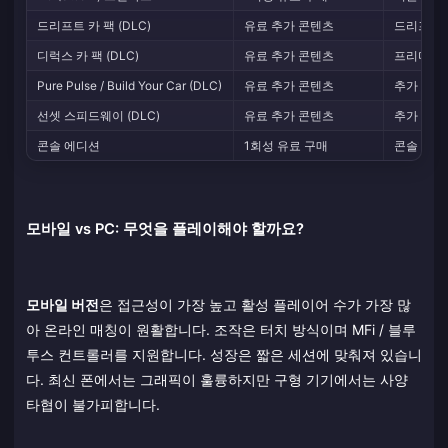
드리프트 카 팩 (DLC)
유료 추가 콘텐츠
드리프트 
디럭스 카 팩 (DLC)
유료 추가 콘텐츠
프리미엄 
Pure Pulse / Build Your Car (DLC)
유료 추가 콘텐츠
추가 커스
선셋 스피드웨이 (DLC)
유료 추가 콘텐츠
추가 트랙 
콘솔 에디션
1회성 유료 구매
콘솔 최적
모바일 vs PC: 무엇을 플레이해야 할까요?
모바일 버전
은 접근성이 가장 높고 활성 플레이어 수가 가장 많
아 온라인 매칭이 원활합니다. 조작은 터치 방식이며 MFi / 블루
투스 컨트롤러를 지원합니다. 성장은 짧은 세션에 맞춰져 있습니
다. 최신 폰에서는 그래픽이 훌륭하지만 구형 기기에서는 사양
타협이 불가피합니다.