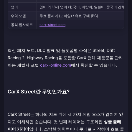
언어
영어 외 18개 언어 (한국어, 아랍어, 일본어, 중국어 간체/번
수익 모델
무료 플레이 (모바일) / 유료 구매 (PC)
공식 웹사이트
carx-street.com
최신 패치 노트, DLC 발표 및 플랫폼별 소식은 Street, Drift
Racing 2, Highway Racing을 포함한 CarX 전체 제품군을 관리
하는 개발자 포털
carx-online.com
에서 확인할 수 있습니다.
CarX Street란 무엇인가요?
CarX Street는 하나의 지도 위에 세 가지 게임 요소가 겹쳐져 있
다고 이해하면 쉽습니다. 첫 번째 레이어는 구조화된
싱글 플레
이어 커리어
입니다. 소박한 해치백이나 쿠페로 시작하여 초보 클