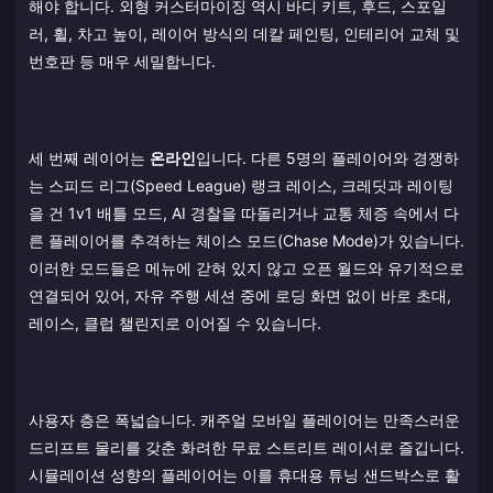
해야 합니다. 외형 커스터마이징 역시 바디 키트, 후드, 스포일
러, 휠, 차고 높이, 레이어 방식의 데칼 페인팅, 인테리어 교체 및
번호판 등 매우 세밀합니다.
세 번째 레이어는
온라인
입니다. 다른 5명의 플레이어와 경쟁하
는 스피드 리그(Speed League) 랭크 레이스, 크레딧과 레이팅
을 건 1v1 배틀 모드, AI 경찰을 따돌리거나 교통 체증 속에서 다
른 플레이어를 추격하는 체이스 모드(Chase Mode)가 있습니다.
이러한 모드들은 메뉴에 갇혀 있지 않고 오픈 월드와 유기적으로
연결되어 있어, 자유 주행 세션 중에 로딩 화면 없이 바로 초대,
레이스, 클럽 챌린지로 이어질 수 있습니다.
사용자 층은 폭넓습니다. 캐주얼 모바일 플레이어는 만족스러운
드리프트 물리를 갖춘 화려한 무료 스트리트 레이서로 즐깁니다.
시뮬레이션 성향의 플레이어는 이를 휴대용 튜닝 샌드박스로 활