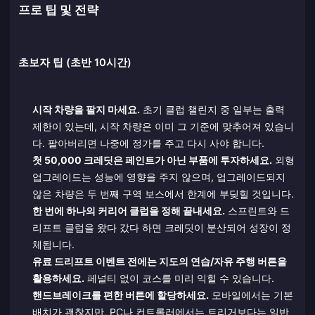
프로 팁 및 전략
초보자 팁 (초반 10시간)
시작 차량을 팔지 마세요.
초기 클럽 챌린지 중 일부는 출력
제한이 있는데, 시작 차량은 이미 그 기준에 맞추어져 있습니
다. 팔아버리면 나중에 정가를 주고 다시 사야 합니다.
첫 50,000 크레딧은 페인트가 아닌 부품에 투자하세요.
외형
업그레이드는 성능에 영향을 주지 않으며, 업그레이드되지
않은 차량은 두 번째 구역 보스에서 한계에 부딪힐 것입니다.
한 번에 하나의 커리어 클럽을 정해 끝내세요.
스프린트와 드
리프트 클럽을 왔다 갔다 하면 크레딧이 분산되어 성장이 정
체됩니다.
유료 드리프트 이벤트 전에는 지도의 연습/자유 주행 버튼을
활용하세요.
페널티 없이 코스를 미리 익힐 수 있습니다.
핸드브레이크를 편한 버튼에 할당하세요.
모바일에서는 기본
배치가 괜찮지만, PC나 컨트롤러에서는 트리거보다는 일반