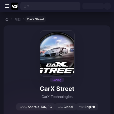
본문으로 바로가기
검색...
게임
CarX Street
Racing
CarX Street
CarX Technologies
Android, iOS, PC
Global
English
플랫폼
지역
언어