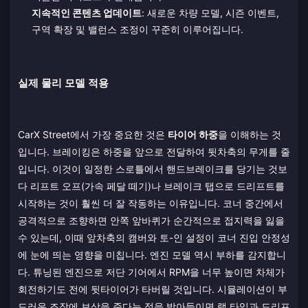
지속적인 콘텐츠 업데이트
: 새로운 차량 모델, 시즌 이벤트,
구역 확장 및 밸런스 조정이 꾸준히 이루어집니다.
실제 물리 모델 적용
CarX Street에서 가장 중요한 것은
타이어 하중
을 이해하는 것
입니다. 브레이킹은 하중을 앞으로 전달하여 뒷차축의 무게를 줄
입니다. 이것이 일정한 스로틀에서 핸드브레이크를 당기는 것보
다 리프트 오프(가속 페달 떼기)나 브레이크 탭으로 드리프트를
시작하는 것이 훨씬 더 잘 작동하는 이유입니다. 코너 중간에서
공격적으로 조향하면 안쪽 앞바퀴가 순간적으로 접지력을 잃을
수 있는데, 이때 앞차축의 캠버와 토-인 설정이 코너 진입 안정성
에 눈에 띄는 영향을 미칩니다. 엔진 모델 역시 부하를 감지합니
다. 튜닝된 엔진으로 저단 기어에서 RPM을 너무 높이면 차체가
회전하기도 전에 뒷타이어가 타버릴 것입니다. 시뮬레이션이 부
드러운 조작에 보상을 준다는 점을 받아들이면 랩 타임과 드리프