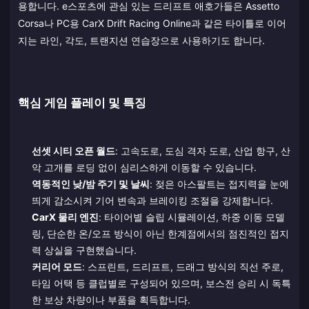
용합니다. e스포츠에 관심 있는 드리프트 애호가들은 Assetto
Corsa나 PC용 CarX Drift Racing Online과 같은 타이틀로 이어
지는 라인, 각도, 트랜지션 연습장으로 사용하기도 합니다.
핵심 게임 플레이 및 특징
선셋 시티 오픈 월드
: 고속도로, 도심 격자 도로, 산업 항구, 산
악 고개를 로딩 없이 심리스하게 이동할 수 있습니다.
역동적인 낮/밤 주기 및 날씨
: 젖은 아스팔트는 접지력을 눈에
띄게 감소시켜 기어 변속과 브레이킹 조절을 강제합니다.
CarX 물리 엔진
: 타이어별 슬립 시뮬레이션, 하중 이동 모델
링, 단순한 온/오프 방식이 아닌 한계점에서의 점진적인 접지
력 상실을 구현했습니다.
커리어 모드
: 스프린트, 드리프트, 드래그 방식의 직선 주로,
타임 어택 등 클럽별로 구성되어 있으며, 보스전 승리 시 독특
한 보상 차량이나 부품을 획득합니다.