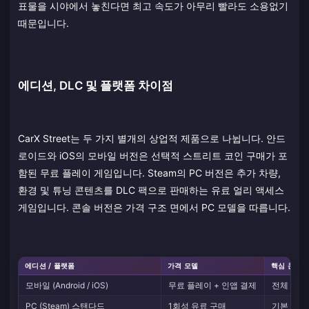
표물을 시야에서 놓친다면 최고 속도가 아무리 빨라도 소용없기
때문입니다.
에디션, DLC 및 플랫폼 차이점
CarX Street는 두 가지 별개의 상업적 제품으로 나뉩니다. 안드
로이드와 iOS의 모바일 버전은 선택적 스트리트 코인 구매가 포
함된 무료 플레이 게임입니다. Steam의 PC 버전은 추가 차량,
환경 및 튜닝 콘텐츠를 DLC 팩으로 판매하는 유료 얼리 액세스
게임입니다. 콘솔 버전은 가격 구조 면에서 PC 모델을 따릅니다.
에디션 / 플랫폼
가격 모델
핵심 콘텐츠
모바일 (Android / iOS)
무료 플레이 + 인앱 결제
전체 커리
PC (Steam) 스탠다드
1회성 유료 구매
기본 게임,