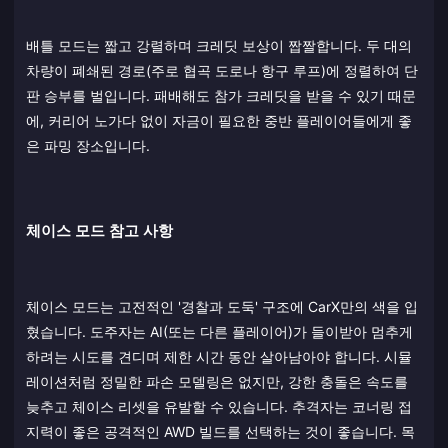
배틀 모드는 짧고 강렬하며 크레딧 보상이 짭짤합니다. 두 대의
차량이 폐쇄된 경로(주로 협곡 도로나 항구 루프)에 정렬하여 단
판 승부를 벌입니다. 패배해도 참가 크레딧을 받을 수 있기 때문
에, 커리어 노가다 없이 자금이 필요한 중반 플레이어들에게 좋
은 파밍 장소입니다.
체이스 모드 참고 사항
체이스 모드는 고전적인 '경찰과 도둑' 구조에 CarX만의 색을 입
혔습니다. 도주자는 AI(또는 다른 플레이어)가 들이받아 멈추게
하려는 시도를 견디며 제한 시간 동안 살아남아야 합니다. 시뮬
레이션처럼 정밀한 파손 모델링은 없지만, 강한 충돌은 속도를
늦추고 체이스 리셋을 유발할 수 있습니다. 추격자는 코너링 접
지력이 좋은 공격적인 AWD 빌드를 선택하는 것이 좋습니다. 목