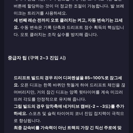
버튼에 할당하는 것이 더 정교한 조절이 가능합니다. 발 브레
이크는 트리거를 사용하세요.
세 번째 레슨 전까지 오토 클러치는 켜고, 자동 변속기는 끄세
요.
수동 변속은 기록 단축과 드리프트 점수 획득의 핵심입니
다. 오토 클러치는 조작 실수를 방지해 줍니다.
중급자 팁 (구역 2~3 진입 시)
드리프트 빌드의 경우 리어 디퍼렌셜을 85~100%로 잠그세
요.
오픈 디프는 한쪽 바퀴만 헛돌게 하여 드리프트 체인을 끊
어버리지만, 거의 잠긴 디프는 양쪽 뒷타이어를 계속 미끄러
뜨려 각도를 안정적으로 유지해 줍니다.
그립 빌드의 경우 앞차축에 네거티브 캠버(-2 ~ -3도)를 추가
하세요.
스포츠 및 슬릭 타이어의 코너 진입 접지력이 극적으
로 향상됩니다.
최종 감속비를 가속력이 아닌 트랙의 가장 긴 직선 주로에 맞