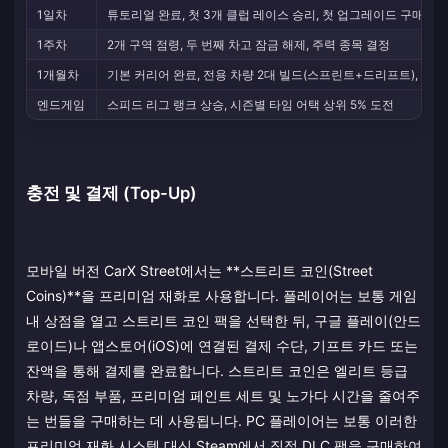
1일차
튜토리얼 완료, 첫 3개 클럽 레이스 승리, 첫 업그레이드 구매
1주차
2개 구역 점령, 두 번째 차고 잠금 해제, 주력 종목 결정
1개월차
기본 커리어 완료, 전용 차량 2대 빌드(스프린트+드리프트), 스피
엔드게임
스피드 리그 랭크 상승, 시즌별 타임 어택 상위 5% 도전
충전 및 결제 (Top-Up)
모바일 버전 CarX Street에서는 **스트리트 코인(Street
Coins)**을 프리미엄 재화로 사용합니다. 플레이어는 보통 게임
내 상점을 열고 스트리트 코인 팩을 선택한 뒤, 구글 플레이(안드
로이드)나 앱스토어(iOS)에 연결된 결제 수단, 기프트 카드 또는
잔액을 통해 결제를 완료합니다. 스트리트 코인은 엘리트 등급
차량, 독점 부품, 프리미엄 페인트 세트 및 노가다 시간을 줄여주
는 번들을 구매하는 데 사용됩니다. PC 플레이어는 보통 이러한
프리미엄 재화 시스템 대신 Steam에서 직접 DLC 팩을 구매하여