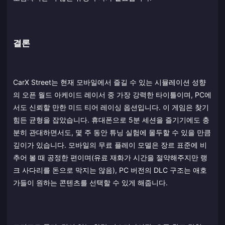
결론
CarX Street는 현재 모바일에서 즐길 수 있는 시뮬레이션 성향
의 오픈 월드 아케이드 레이서 중 가장 강력한 타이틀이며, PC에
서도 신뢰할 만한 미드 티어 레이싱 옵션입니다. 이 게임은 찾기
힘든 균형을 잡았습니다. 휴대폰으로 5분 세션을 즐기기에도 충
분히 관대하면서도, 몇 주 동안 튜닝 실험에 몰두할 수 있을 만큼
깊이가 있습니다. 모바일의 무료 플레이 모델은 장르 표준에 비
추어 볼 때 공정한 편이며(유료 재화가 시간을 절약해주지만 랭
크 사다리를 돈으로 막지는 않음), PC 버전의 DLC 구조는 애호
가들이 원하는 콘텐츠를 선택할 수 있게 해줍니다.