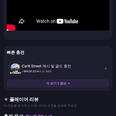
빠른 충전
CarX Street 캐시 및 골드 충전
→
~부터 $1.03
★
4.02
-30%
더 보기 5 옵션 →
★
플레이어 리뷰
이 게임을 평가하고 커뮤니티와 의견을 공유해 주세요.