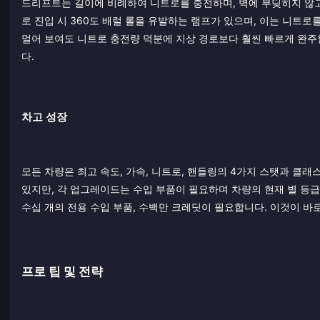
드리프트는 길이에 비례하여 니트로를 충전하며, 벽에 부딪히지 않
로 진입 시 360도 배럴 롤을 유발하는 램프가 있으며, 이는 니트로
멀어 보여도 니트로 충전량 덕분에 지상 경로보다 훨씬 빠르게 완주
다.
차고 성장
모든 차량은 최고 속도, 가속, 니트로, 핸들링의 4가지 스탯과 클
있지만, 각 업그레이드는 수입 부품이 필요하며 차량의 현재 별 등급
수십 개의 전용 수입 부품, 수백만 크레딧이 필요합니다. 이것이 바
프로 팁 및 전략