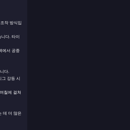
 조작 방식입
습니다. 타이
랙에서 공중
니다.
리그 강등 시
 며칠에 걸쳐
 데 더 많은