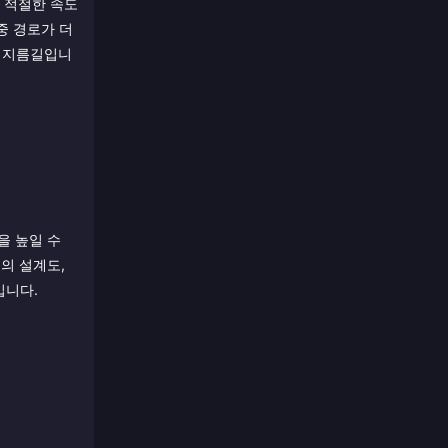
 적절한 속도
중 경로가 더
는 지름길입니
을 높일 수
의 설계도,
입니다.