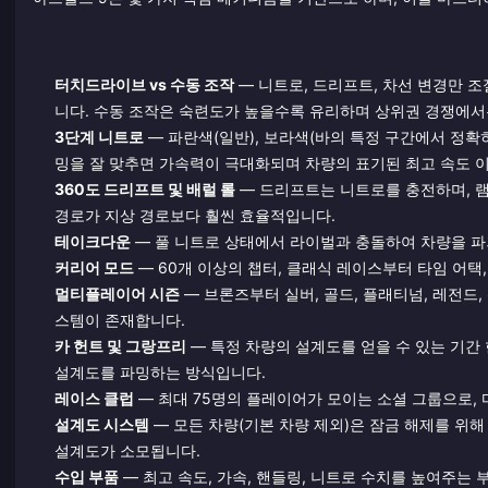
터치드라이브 vs 수동 조작
— 니트로, 드리프트, 차선 변경만 
니다. 수동 조작은 숙련도가 높을수록 유리하며 상위권 경쟁에서
3단계 니트로
— 파란색(일반), 보라색(바의 특정 구간에서 정확
밍을 잘 맞추면 가속력이 극대화되며 차량의 표기된 최고 속도 
360도 드리프트 및 배럴 롤
— 드리프트는 니트로를 충전하며, 램
경로가 지상 경로보다 훨씬 효율적입니다.
테이크다운
— 풀 니트로 상태에서 라이벌과 충돌하여 차량을 파
커리어 모드
— 60개 이상의 챕터, 클래식 레이스부터 타임 어택
멀티플레이어 시즌
— 브론즈부터 실버, 골드, 플래티넘, 레전드
스템이 존재합니다.
카 헌트 및 그랑프리
— 특정 차량의 설계도를 얻을 수 있는 기간
설계도를 파밍하는 방식입니다.
레이스 클럽
— 최대 75명의 플레이어가 모이는 소셜 그룹으로, 
설계도 시스템
— 모든 차량(기본 차량 제외)은 잠금 해제를 위해 
설계도가 소모됩니다.
수입 부품
— 최고 속도, 가속, 핸들링, 니트로 수치를 높여주는