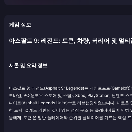
게임 정보
아스팔트 9: 레전드: 토큰, 차량, 커리어 및 
서론 및 요약 정보
아스팔트 9: 레전드(Asphalt 9: Legends)는 게임로프트(Gam
모바일, PC(윈도우 스토어 및 스팀), Xbox, PlayStation,
나이트(Asphalt Legends Unite)**로 리브랜딩되었습니다. 
한 트랙, 설계도 기반의 깊이 있는 성장 구조 등 플레이어들이 익히 
들에게 '토큰'은 일반 플레이어와 순위권 플레이어를 가르는 핵심 