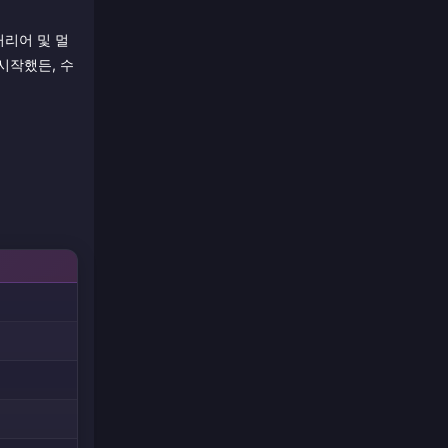
커리어 및 멀
시작했든, 수