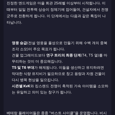
진정한 엔드게임은 마을 회관 25레벨 이상부터 시작됩니다. 이
때부터 일일 전투력 상승이 정체기에 접어들며, 건설자에서 전쟁
군주로 전환하게 됩니다. 이 단계에서는 다음과 같은 특징이 나
타납니다.
영웅 승급
(전설 영웅을 풀성으로 만들기 위해 수백 개의 중복
조각 소모)이 주요 목표가 됩니다.
건물 업그레이드보다
연구 트리의 최종 단계
(T4, T5 열)를 마
무리하는 것이 더 중요해집니다.
T5 및 T6 부대
가 해제됩니다. 이들을 생산하고 유지하려면
막대한 식량 유지비가 필요하므로 창고 용량과 자원 건물이
다시 병목 현상을 일으킵니다.
시즌별 KvK
와 킹스랜드 전쟁이 축적된 가속 아이템을 소모하
는 유일하고 의미 있는 창구가 됩니다.
베테랑 플레이어들은 종종 "버스트 사이클"을 운영합니다. 비시