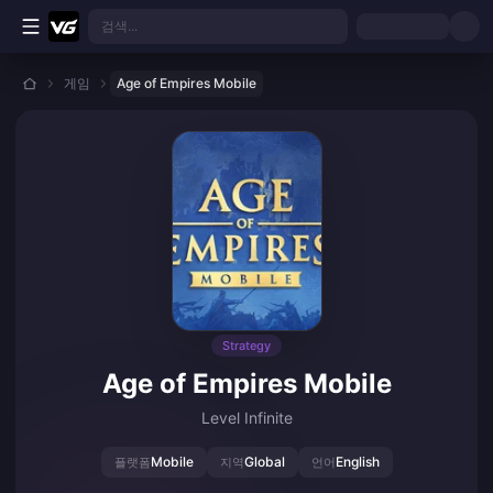
본문으로 바로가기
검색...
게임
Age of Empires Mobile
Strategy
Age of Empires Mobile
Level Infinite
Mobile
Global
English
플랫폼
지역
언어