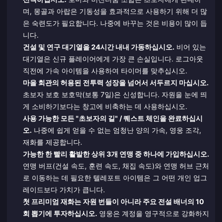
며, 몽골과 아랍은 기동성을 효과적으로 사용하기 위해 더 많
은 숙련도가 필요합니다. 나중에 바꾸는 것은 비용이 많이 듭
니다.
건설 및 연구 대기열을 24시간 내내 가동하십시오.
비어 있는
대기열은 신규 플레이어에게 가장 큰 손실입니다. 로그아웃
직전에 가속 아이템을 사용하여 타이머를 맞추십시오.
마을 회관의 허용된 전투력 성장을 넘어서 서두르지 마십시오.
초보자 보호 보호막(보통 7일)은 신성합니다. 자원을 눈에 띄
게 소비하기보다는 창고에 비축하는 데 사용하십시오.
사용 가능한 모든 "초보자의 길" / 퀘스트 체인을 완료하십시
오.
나중에 쉽게 얻을 수 없는 엄청난 양의 가속, 영웅 조각,
재화를 제공합니다.
가능한 한 빨리 활발한 상위 3개 연맹 중 하나에 가입하십시오.
연맹 버프(건설 속도, 훈련 속도, 채집 속도)와 연맹 허브 근처
로 이동하는 데 필요한 텔레포트 아이템은 그 어떤 개인 업그
레이드보다 가치가 큽니다.
첫 프리미엄 재화는 자원 번들이 아니라 주요 전설 배너의 10
회 뽑기에 투자하십시오.
영웅은 계정을 영구적으로 강화하지