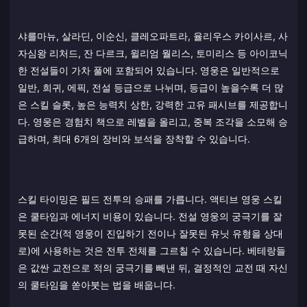
샤를마뉴, 살라딘, 이순신, 클레오파트라, 율리우스 카이사르, 사
자심왕 리처드, 잔 다르크, 윌리엄 월리스, 토미리스 등 아이코닉
한 전설들이 가차 풀에 포함되어 있습니다. 영웅은 일반적으로
일반, 희귀, 에픽, 전설 등급으로 나뉘며, 등급이 높을수록 더 많
은 스킬 슬롯, 높은 능력치 상한, 강력한 고유 패시브를 제공합니
다. 영웅은 경험치 책으로 레벨을 올리고, 중복 조각을 소모해 승
급하며, 최대 6개의 장비와 보석을 장착할 수 있습니다.
스킬 타이밍은 필드 전투의 승패를 가릅니다. 액티브 영웅 스킬
은 쿨타임과 에너지 비용이 있습니다. 전설 영웅의 궁극기를 잘
못된 순간(적 영웅이 진입하기 전이나 잘못된 유닛 유형을 상대
로)에 사용하는 것은 전투 전체를 그르칠 수 있습니다. 베테랑들
은 값싼 교전으로 적의 궁극기를 빼낸 뒤, 결정적인 교전 때 자신
의 쿨타임을 쏟아붓는 법을 배웁니다.