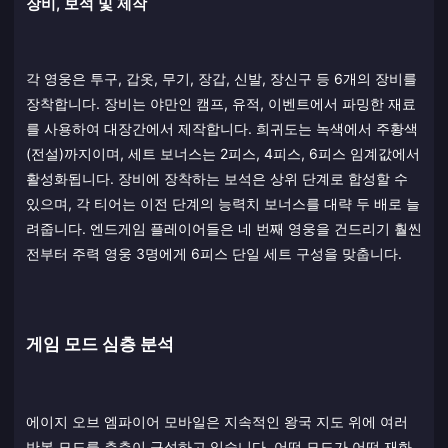
장비, 보석 및 제작
각 영웅은 투구, 갑옷, 무기, 장갑, 신발, 장신구 등 6개의 장비를
장착합니다. 장비는 야만인 캠프, 유적, 이벤트에서 파밍한 재료
를 사용하여 대장간에서 제작합니다. 희귀도는 녹색에서 주황색
(전설)까지이며, 세트 보너스는 2피스, 4피스, 6피스 임계값에서
활성화됩니다. 장비에 장착하는 보석은 상위 단계로 합성할 수
있으며, 각 티어는 이전 단계의 능력치 보너스를 대략 두 배로 늘
려줍니다. 엔드게임 플레이어들은 네 번째 영웅을 건드리기 훨씬
전부터 주력 영웅 3명에게 6피스 단일 세트 구성을 맞춥니다.
게임 모드 심층 분석
에이지 오브 엠파이어 모바일은 지속적인 왕국 지도 위에 여러
반복 모드를 층층이 구성하고 있습니다. 어떤 모드가 어떤 재화