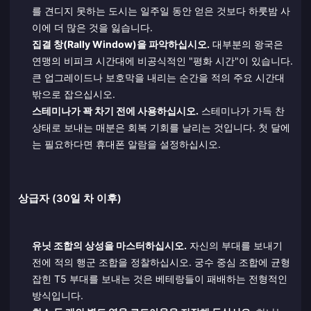
를 견디지 못하는 도시는 일주일 동안 얻은 것보다 하룻밤 사
이에 더 많은 것을 잃습니다.
집결 창(Rally Window)을 파악하십시오.
대부분의 왕국은
연맹의 비피크 시간대에 비공식적인 "평화 시간"이 있습니다.
큰 업그레이드나 보호막을 내리는 순간을 적의 주요 시간대
밖으로 잡으십시오.
스테미나가 꽉 차기 전에 사용하십시오.
스테미나가 가득 찬
상태로 보내는 매분은 회복 기회를 날리는 것입니다. 첫 달에
는 필요하다면 휴대폰 알람을 설정하십시오.
상급자 (30일 차 이후)
유닛 조합의 상성을 마스터하십시오.
자신의 부대를 보내기
전에 적의 행군 조합을 정찰하십시오. 궁수 중심 조합에 균형
잡힌 T5 부대를 보내는 것은 베테랑들이 패배하는 전형적인
방식입니다.