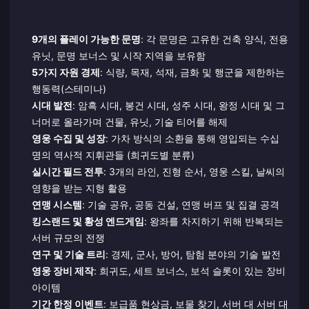
9개의 플레이 가능한 문명
: 각 문명은 고유한 건축 양식, 전용
유닛, 문명 보너스 및 시작 지역을 보유함
5가지 자원 경제
: 식량, 목재, 석재, 금화 및 행군을 제한하는
행동력(스테미나)
시대 발전
: 암흑 시대, 봉건 시대, 성주 시대, 왕정 시대 및 그
너머로 올라가며 건물, 유닛, 기술 티어를 해제
영웅 수집 및 성장
: 가차 방식의 소환을 통해 영입되는 수십
명의 역사적 지휘관들 (희귀도별 분류)
실시간 필드 전투
: 3개의 라인, 진형 순서, 영웅 스킬, 날씨의
영향을 받는 지형 활용
연맹 시스템
: 기술 공유, 공동 건설, 연맹 버프 및 집결 공격
킹스랜드 및 황성 엔드게임
: 왕좌를 차지하기 위해 반복되는
서버 규모의 전쟁
연구 및 기술 트리
: 경제, 군사, 방어, 탐험 분야의 기술 발전
영웅 장비 제작
: 희귀도, 세트 보너스, 보석 슬롯이 있는 장비
아이템
기간 한정 이벤트
: 보급품 현상금, 보물 찾기, 서버 대 서버 대