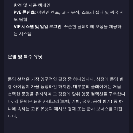
항전 및 시즌 캠페인
PvE 콘텐츠
: 야만인 캠프, 고대 유적, 스토리 챕터 및 왕국 지
도 탐험
VIP 시스템 및 일일 로그인
: 꾸준한 플레이에 보상을 제공하
는 시스템
문명 및 특수 유닛
문명 선택은 가장 영구적인 결정 중 하나입니다. 상점에 문명 변
경 아이템이 가끔 등장하긴 하지만, 대부분의 플레이어는 처음
선택한 문명을 유지하며 그 강점에 맞춰 영웅 컬렉션을 구축합니
다. 각 문명은 표준 카테고리(보병, 기병, 궁수, 공성 병기) 중 하
나에 속하는 고유 유닛과 패시브 경제 또는 군사 보너스를 가집
니다.