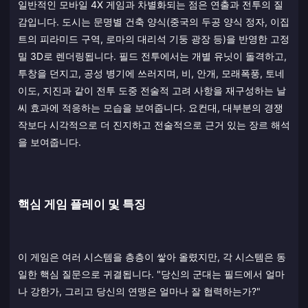
일반적인 모바일 4X 게임과 차별화되는 점은 연출과 전투의 질
감입니다. 도시는 문명별 건축 양식(중국의 두공 양식 정자, 이집
트의 피라미드 구역, 로마의 대리석 기둥 광장 등)을 반영한 고정
밀 3D로 렌더링됩니다. 필드 전투에서는 개별 유닛이 돌격하고,
투창을 던지고, 공성 병기에 쓰러지며, 비, 안개, 모래폭풍, 토네
이도, 지진과 같이 전투 도중 전술적 고려 사항을 재구성하는 날
씨 효과에 적응하는 모습을 보여줍니다. 요컨대, 대부분의 경쟁
작보다 시각적으로 더 진지하고 전술적으로 근거 있는 장르 해석
을 보여줍니다.
핵심 게임 플레이 및 특징
이 게임은 여러 시스템을 층층이 쌓아 올렸지만, 각 시스템은 동
일한 핵심 질문으로 귀결됩니다. "당신의 군대는 필드에서 얼마
나 강한가, 그리고 당신의 연맹은 얼마나 잘 협력하는가?"