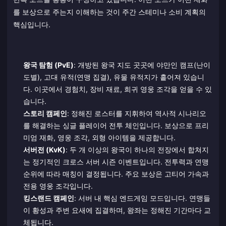
를 보상으로 주는지 이해하는 것이 주간 스테미나 소비 계획의
핵심입니다.
왕국 탐험 (PvE)
: 개방된 왕국 지도 곳곳에 야만인 캠프(난이
도별), 고대 유적(연맹 집결), 유물 유적지가 흩어져 있습니
다. 이곳에서 경험치, 장비 재료, 희귀 영웅 조각을 얻을 수 있
습니다.
스토리 캠페인
: 정해진 로스터를 지휘하여 역사적 시나리오
를 해결하는 싱글 플레이어 전투 체인입니다. 보상으로 프리
미엄 재화, 영웅 조각, 외형 아이템을 제공합니다.
서버전 (KvK)
: 두 개 이상의 왕국이 하나의 전장에서 합쳐지
는 정기적인 크로스 서버 시즌 이벤트입니다. 전투력과 연맹
순위에 따라 매칭이 결정됩니다. 주요 보상은 고티어 가속과
전용 영웅 조각입니다.
킹스랜드 캠페인
: 서버 내 핵심 엔드게임 모드입니다. 연맹들
이 황성과 주변 요새에 집결하며, 왕좌는 정해진 기간마다 교
체됩니다.