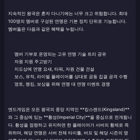
지속적인 왕국은 혼자 다니기에는 너무 크고 위험합니다. 최대
100명의 멤버로 구성된 연맹은 기본 정치 단위로 기능합니다.
멤버들은 다음과 같은 혜택을 누립니다.
멤버 기부로 운영되는 고유 연맹 기술 트리 공유
자원 지원 주고받기
지도상에 연맹 요새, 타워, 자원 건물 건설
보스, 유적, 라이벌 플레이어를 상대로 공동 집결 공격 수행
영토, 랭킹, 보상을 위해 연맹 대 연맹 이벤트 경쟁
엔드게임은 모든 왕국의 중앙 지역인 **킹스랜드(Kingsland)**
와 그 중심에 있는 **황성(Imperial City)**을 중심으로 전개됩니
다. 황성을 점령하고 유지하면 한 플레이어가 서버의 황제로 즉
위하며, 해당 연맹은 서버 전체 타이틀, 버프 및 해당 시즌의 명