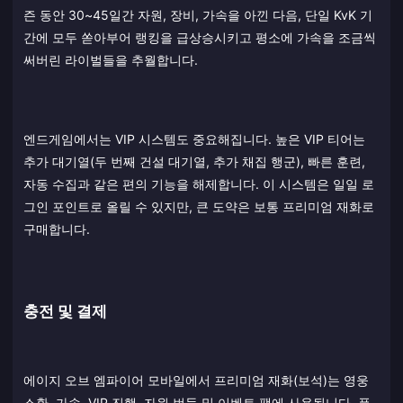
즌 동안 30~45일간 자원, 장비, 가속을 아낀 다음, 단일 KvK 기
간에 모두 쏟아부어 랭킹을 급상승시키고 평소에 가속을 조금씩
써버린 라이벌들을 추월합니다.
엔드게임에서는 VIP 시스템도 중요해집니다. 높은 VIP 티어는
추가 대기열(두 번째 건설 대기열, 추가 채집 행군), 빠른 훈련,
자동 수집과 같은 편의 기능을 해제합니다. 이 시스템은 일일 로
그인 포인트로 올릴 수 있지만, 큰 도약은 보통 프리미엄 재화로
구매합니다.
충전 및 결제
에이지 오브 엠파이어 모바일에서 프리미엄 재화(보석)는 영웅
소환, 가속, VIP 진행, 자원 번들 및 이벤트 팩에 사용됩니다. 플