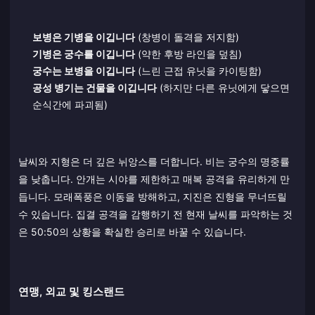
보병은 기병을 이깁니다
(창병이 돌격을 저지함)
기병은 궁수를 이깁니다
(약한 후방 라인을 덮침)
궁수는 보병을 이깁니다
(느린 근접 유닛을 카이팅함)
공성 병기는 건물을 이깁니다
(하지만 다른 유닛에게 닿으면
순식간에 파괴됨)
날씨와 지형은 더 깊은 뉘앙스를 더합니다. 비는 궁수의 명중률
을 낮춥니다. 안개는 시야를 제한하고 매복 공격을 유리하게 만
듭니다. 모래폭풍은 이동을 방해하고, 지진은 진형을 무너뜨릴
수 있습니다. 집결 공격을 감행하기 전 현재 날씨를 파악하는 것
은 50:50의 상황을 확실한 승리로 바꿀 수 있습니다.
연맹, 외교 및 킹스랜드