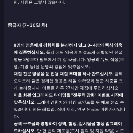
만, 자원은 그렇지 않습니다.
중급자 (7~30일 차)
8명의 영웅에게 경험치를 분산하지 말고 3~4명의 핵심 영웅
에 집중하십시오.
풀강 에픽 영웅이 어설프게 레벨업된 전설
영웅 3명보다 필드에서 더 잘 싸웁니다. 영웅의 유닛 적성(보
병, 기병 등)을 문명의 강점에 맞추십시오.
채집 전문 영웅을 둔 전용 채집 부대를 하나 만드십시오.
클레
오파트라 같은 경제형 영웅은 타일 수확량과 행군 하중을 크
게 늘려줍니다. 이들을 하루 23시간 채집에 투입하십시오.
마을 회관 업그레이드 타이밍을 "전투력 강화" 이벤트 시작에
맞추십시오.
그래야 경험치와 랭킹 포인트를 두 배로 챙길 수
있습니다. 영웅 레벨업, 장비 제작, 연구 완료도 마찬가지입니
다.
공격 구조물과 병행하여 성벽, 함정, 감시탑을 항상 업그레이
드하십시오.
단 한 번의 제로잉(도시 함락 및 자원 약탈) 시도