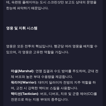
데, 숙련된 플레이어는 도시 스크린샷만 보고도 상대의 문명을
한눈에 파악하기 때문입니다.
영웅 및 지휘 시스템
영웅은 모든 전투의 핵심입니다. 행군당 여러 영웅을 배치할 수
있으며, 각 영웅은 고유한 역할을 가집니다.
마셜(Marshal)
: 연맹 집결과 수도 방어를 주도하며, 군대 전
체 버프와 높은 부대 수용량을 제공합니다.
워리어(Warrior)
: 대미지 딜러이자 전방의 지주 역할을 하
며, 교전 시 강력한 액티브 스킬을 사용합니다.
택티션(Tactician)
: 버프, 디버프, 치유 및 군중 제어(CC)를
전문으로 하는 지원 부대의 중추입니다.