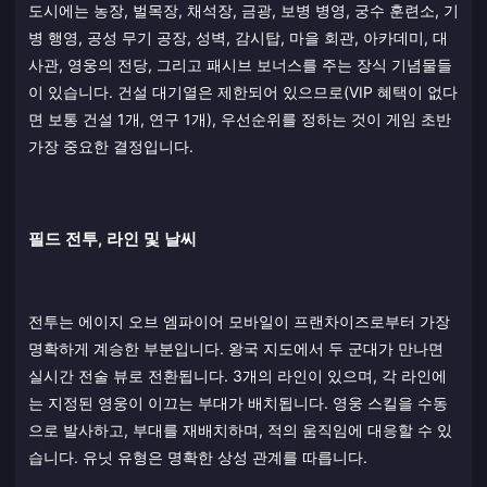
도시에는 농장, 벌목장, 채석장, 금광, 보병 병영, 궁수 훈련소, 기
병 행영, 공성 무기 공장, 성벽, 감시탑, 마을 회관, 아카데미, 대
사관, 영웅의 전당, 그리고 패시브 보너스를 주는 장식 기념물들
이 있습니다. 건설 대기열은 제한되어 있으므로(VIP 혜택이 없다
면 보통 건설 1개, 연구 1개), 우선순위를 정하는 것이 게임 초반
가장 중요한 결정입니다.
필드 전투, 라인 및 날씨
전투는 에이지 오브 엠파이어 모바일이 프랜차이즈로부터 가장
명확하게 계승한 부분입니다. 왕국 지도에서 두 군대가 만나면
실시간 전술 뷰로 전환됩니다. 3개의 라인이 있으며, 각 라인에
는 지정된 영웅이 이끄는 부대가 배치됩니다. 영웅 스킬을 수동
으로 발사하고, 부대를 재배치하며, 적의 움직임에 대응할 수 있
습니다. 유닛 유형은 명확한 상성 관계를 따릅니다.