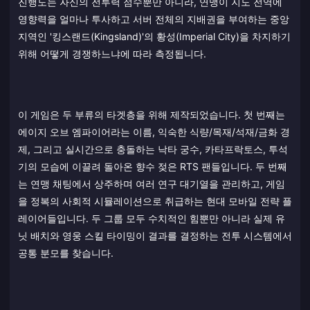
진행도는 자신의 전투력 점수뿐만 아니라, 연맹이 지도 전역에
영향력을 얼마나 투사하고 서버 전체의 지배권을 부여하는 중앙
지역인 '킹스랜드(Kingsland)'의 황성(Imperial City)을 차지하기
위해 어떻게 경쟁하느냐에 따라 측정됩니다.
이 게임은 두 부류의 타겟층을 위해 제작되었습니다. 첫 번째는
에이지 오브 엠파이어라는 이름, 익숙한 식량/목재/석재/금화 경
제, 그리고 실시간으로 충돌하는 낙타 궁수, 카타프락토스, 투석
기의 모습에 이끌려 돌아온 향수 젖은 RTS 팬들입니다. 두 번째
는 연맹 채팅에서 상주하며 여러 연구 대기열을 관리하고, 게임
을 정복의 사회적 시뮬레이션으로 취급하는 현대 모바일 전략 플
레이어들입니다. 두 그룹 모두 수치적인 힘뿐만 아니라 실제 유
닛 배치와 영웅 스킬 타이밍이 결과를 결정하는 전투 시스템에서
공통 분모를 찾습니다.