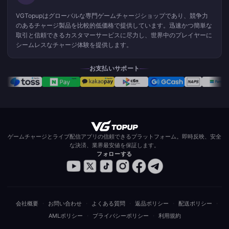
VGTopupはグローバルな専門ゲームチャージショップであり、競争力
のあるチャージ製品を比較的低価格で提供しています。迅速かつ簡単な
取引と信頼できるカスタマーサービスに尽力し、世界中のプレイヤーに
シームレスなチャージ体験を提供します。
お支払いサポート
ゲームチャージとライブ配信アプリの信頼できるプラットフォーム。即時反映、安全
な決済、業界最安値を保証します。
フォローする
·
·
·
·
·
会社概要
お問い合わせ
よくある質問
返品ポリシー
配送ポリシー
·
·
AMLポリシー
プライバシーポリシー
利用規約