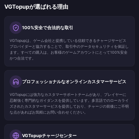
VGTopupが選ばれる理由
100%安全で合法的な取引
VGTopupは、ゲーム会社と提携している信頼できるチャージサービス
プロバイダーと協力することで、取引中のデータセキュリティを保証し
ます。すべての購入は、お客様のゲームアカウントにとって100%安全
かつ合法です。
プロフェッショナルなオンラインカスタマーサービス
24
VGTopupには強力なカスタマーサポートチームがあり、プレイヤーに
忍耐強く専門的なガイダンスを提供しています。多言語でのローカライ
ズされたカスタマーサービスを提供しており、チャージの前後にご不明
な点があればお気軽にお問い合わせください。
VGTopupチャージセンター