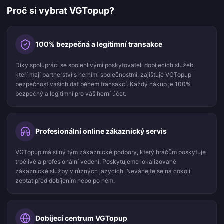
Proč si vybrat VGTopup?
100% bezpečná a legitimní transakce
Díky spolupráci se spolehlivými poskytovateli dobíjecích služeb,
kteří mají partnerství s herními společnostmi, zajišťuje VGTopup
bezpečnost vašich dat během transakcí. Každý nákup je 100%
bezpečný a legitimní pro váš herní účet.
Profesionální online zákaznický servis
24
VGTopup má silný tým zákaznické podpory, který hráčům poskytuje
trpělivé a profesionální vedení. Poskytujeme lokalizované
zákaznické služby v různých jazycích. Neváhejte se na cokoli
zeptat před dobíjením nebo po něm.
Dobíjecí centrum VGTopup