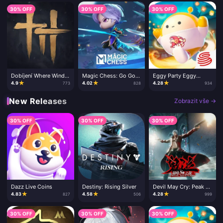
30% OFF
30% OFF
30% OFF
Dobíjení Where Winds
Magic Chess: Go Go –
Eggy Party Eggy
Meet
Diamanty
Coins
★
★
★
4.9
4.02
4.28
773
828
934
New Releases
Zobrazit vše →
30% OFF
30% OFF
30% OFF
Dazz Live Coins
Destiny: Rising Silver
Devil May Cry: Peak of
Combat – Dobití měny
★
★
★
4.83
4.58
4.28
827
506
999
30% OFF
30% OFF
30% OFF