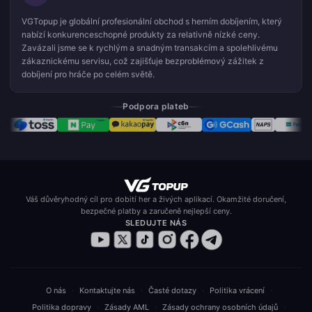
VGTopup je globální profesionální obchod s herním dobíjením, který
nabízí konkurenceschopné produkty za relativně nízké ceny.
Zavázali jsme se k rychlým a snadným transakcím a spolehlivému
zákaznickému servisu, což zajišťuje bezproblémový zážitek z
dobíjení pro hráče po celém světě.
Podpora plateb
Váš důvěryhodný cíl pro dobití her a živých aplikací. Okamžité doručení,
bezpečné platby a zaručeně nejlepší ceny.
SLEDUJTE NÁS
·
·
·
·
O nás
Kontaktujte nás
Časté dotazy
Politika vrácení
·
·
·
Politika dopravy
Zásady AML
Zásady ochrany osobních údajů