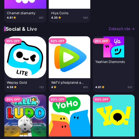
Chamet diamanty
Hiya Coins
★
★
4.61
4.35
867
545
Social & Live
Zobrazit vše →
20% OFF
30% OFF
20% OFF
Yaahlan Diamonds
Weplay Gold
WeTV předplatné a
mince
★
★
★
4.58
4
4.81
783
950
503
30% OFF
30% OFF
30% OFF