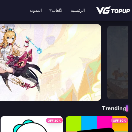
نتقل إلى المحتوى الرئيسي
الرئيسية
الألعاب
المدونة
▼
شحن ألعاب وتطبيقات فوري وبأسعار رخيصة - VGTopup
Trending
30% OFF
30% OFF