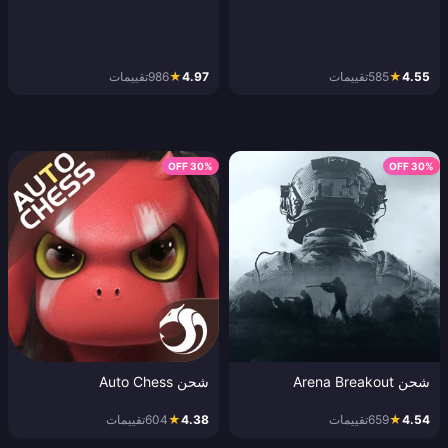
4.55
★
585
تقييمات
4.97
★
986
تقييمات
30% OFF
30% OFF
شحن Arena Breakout
شحن Auto Chess
4.54
★
659
تقييمات
4.38
★
604
تقييمات