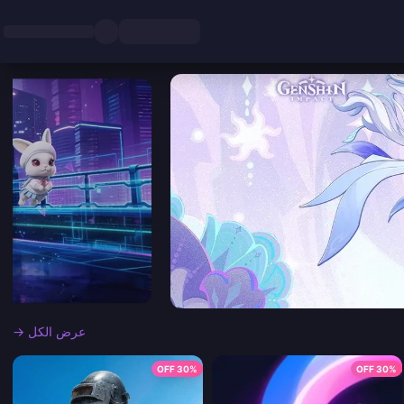
عرض الكل →
30% OFF
30% OFF